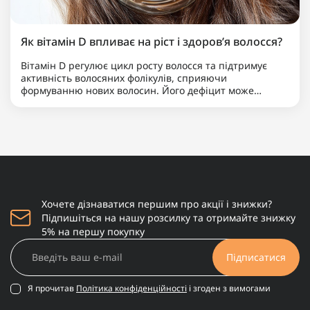
Як вітамін D впливає на ріст і здоров’я волосся?
Вітамін D регулює цикл росту волосся та підтримує
активність волосяних фолікулів, сприяючи
формуванню нових волосин. Його дефіцит може
призводити до посиленого випадіння та уповільнення
росту, тому до..
Хочете дізнаватися першим про акції і знижки?
Підпишіться на нашу розсилку та отримайте знижку
5% на першу покупку
Підписатися
Я прочитав
Політика конфіденційності
і згоден з вимогами