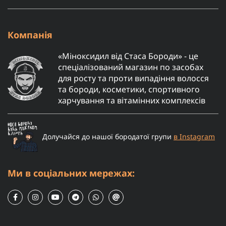
Компанія
«Міноксидил від Стаса Бороди» - це
спеціалізований магазин по засобах
для росту та проти випадіння волосся
та бороди, косметики, спортивного
харчування та вітамінних комплексів
Долучайся до нашої бородатої групи
в Instagram
Ми в соціальних мережах: