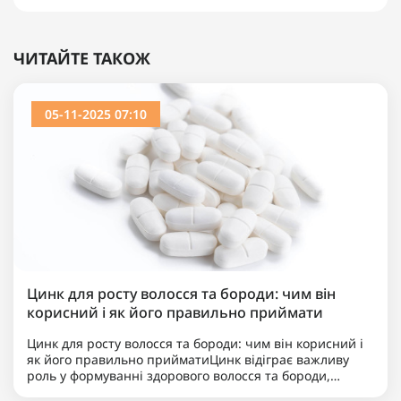
ЧИТАЙТЕ ТАКОЖ
05-11-2025 07:10
Цинк для росту волосся та бороди: чим він
корисний і як його правильно приймати
Цинк для росту волосся та бороди: чим він корисний і
як його правильно прийматиЦинк відіграє важливу
роль у формуванні здорового волосся та бороди,
підтримуючи роботу волосяних фолікулів, активуючи