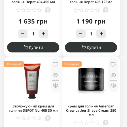
гоління Depot 404 400 мл
гоління Depot 405 125мл
0
0
1 635 грн
1 190 грн
Купити
Купити
Популярний
Популярний
Зволожуючий крем для
Крем для гоління American
гоління DEPOT No. 405 30 мл
Crew Lather Shave Cream 250
мл
0
0