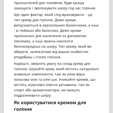
призначений для чоловіків, буде краще
захищати і зволожувати шкіру під час гоління.
Ще один фактор, який слід враховувати, - це
тип крему для гоління. Деякі креми
випускаються в аерозольних балончиках, а інші
- в тюбиках або баночках. Деякі креми
призначені для нанесення за допомогою
пензлика, а інші можна наносити
безпосередньо на шкіру. Тип крему, який ви
оберете, залежатиме від ваших особистих
уподобань і стилю гоління.
Нарешті, зверніть увагу на склад крему для
гоління. Шукайте крем, який містить натуральні
живильні компоненти, такі як алое вера,
кокосова олія та олія ши. Уникайте кремів, що
містять агресивні хімічні речовини, такі як
спирт або ароматизатори, які можуть
подразнювати шкіру.
Як користуватися кремом для
гоління