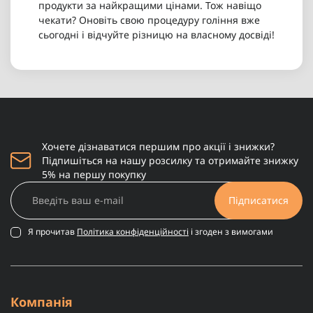
продукти за найкращими цінами. Тож навіщо
чекати? Оновіть свою процедуру гоління вже
сьогодні і відчуйте різницю на власному досвіді!
Хочете дізнаватися першим про акції і знижки?
Підпишіться на нашу розсилку та отримайте знижку
5% на першу покупку
Підписатися
Я прочитав
Політика конфіденційності
і згоден з вимогами
Компанія