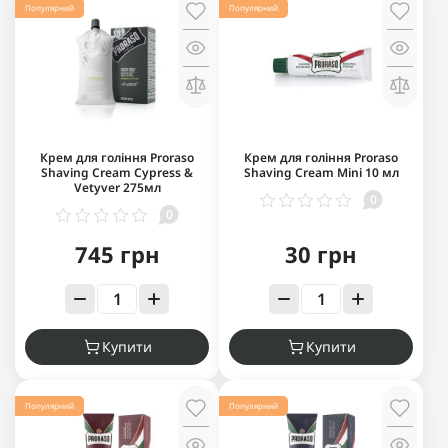
Популярний
Популярний
Крем для гоління Proraso
Крем для гоління Proraso
Shaving Cream Cypress &
Shaving Cream Mini 10 мл
Vetyver 275мл
0
0
745 грн
30 грн
Купити
Купити
Популярний
Популярний