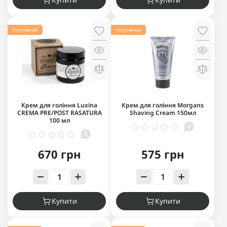
Популярний
Популярний
Крем для гоління Luxina
Крем для гоління Morgans
CREMA PRE/POST RASATURA
Shaving Cream 150мл
100 мл
0
0
670 грн
575 грн
Купити
Купити