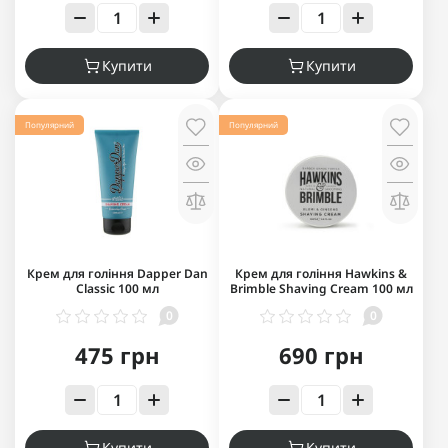
Купити
Купити
Популярний
Популярний
Крем для гоління Dapper Dan
Крем для гоління Hawkins &
Classic 100 мл
Brimble Shaving Cream 100 мл
0
0
475 грн
690 грн
Купити
Купити