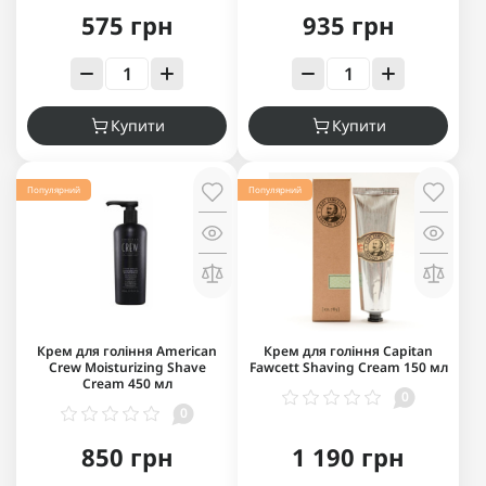
575 грн
935 грн
Купити
Купити
Популярний
Популярний
Крем для гоління American
Крем для гоління Capitan
Crew Moisturizing Shave
Fawcett Shaving Cream 150 мл
Cream 450 мл
0
0
850 грн
1 190 грн