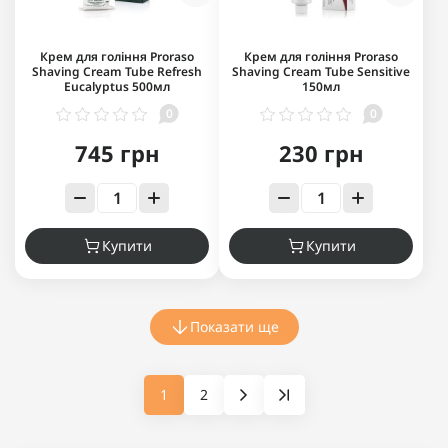
Крем для гоління Proraso
Крем для гоління Proraso
Shaving Cream Tube Refresh
Shaving Cream Tube Sensitive
Eucalyptus 500мл
150мл
0
0
745 грн
230 грн
Купити
Купити
Показати ще
1
2