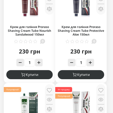
Крем для гоління Proraso
Крем для гоління Proraso
Shaving Cream Tube Nourish
Shaving Cream Tube Protective
Sandalwood 150мл
Aloe 150мл
0
0
230 грн
230 грн
Купити
Купити
Популярний
Хіт продажу
Популярний