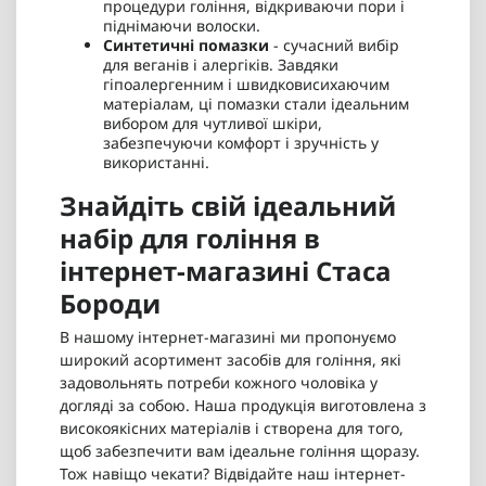
процедури гоління, відкриваючи пори і
піднімаючи волоски.
Синтетичні помазки
- сучасний вибір
для веганів і алергіків. Завдяки
гіпоалергенним і швидковисихаючим
матеріалам, ці помазки стали ідеальним
вибором для чутливої шкіри,
забезпечуючи комфорт і зручність у
використанні.
Знайдіть свій ідеальний
набір для гоління в
інтернет-магазині Стаса
Бороди
В нашому інтернет-магазині ми пропонуємо
широкий асортимент засобів для гоління, які
задовольнять потреби кожного чоловіка у
догляді за собою. Наша продукція виготовлена з
високоякісних матеріалів і створена для того,
щоб забезпечити вам ідеальне гоління щоразу.
Тож навіщо чекати? Відвідайте наш інтернет-