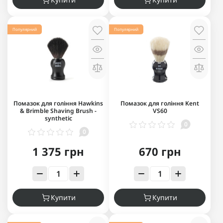
Популярний
Популярний
Помазок для гоління Hawkins
Помазок для гоління Kent
& Brimble Shaving Brush -
VS60
synthetic
0
0
1 375 грн
670 грн
Купити
Купити