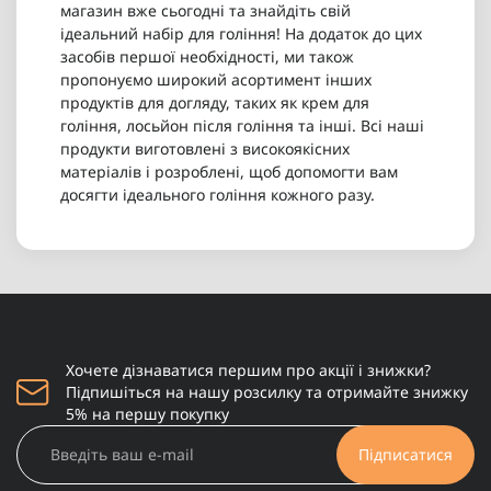
магазин вже сьогодні та знайдіть свій
ідеальний набір для гоління! На додаток до цих
засобів першої необхідності, ми також
пропонуємо широкий асортимент інших
продуктів для догляду, таких як крем для
гоління, лосьйон після гоління та інші. Всі наші
продукти виготовлені з високоякісних
матеріалів і розроблені, щоб допомогти вам
досягти ідеального гоління кожного разу.
Хочете дізнаватися першим про акції і знижки?
Підпишіться на нашу розсилку та отримайте знижку
5% на першу покупку
Підписатися