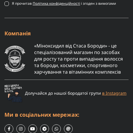
Я прочитав
Політика конфіденційності
і згоден з вимогами
Компанія
«Міноксидил від Стаса Бороди» - це
спеціалізований магазин по засобах
для росту та проти випадіння волосся
та бороди, косметики, спортивного
харчування та вітамінних комплексів
Долучайся до нашої бородатої групи
в Instagram
Ми в соціальних мережах: