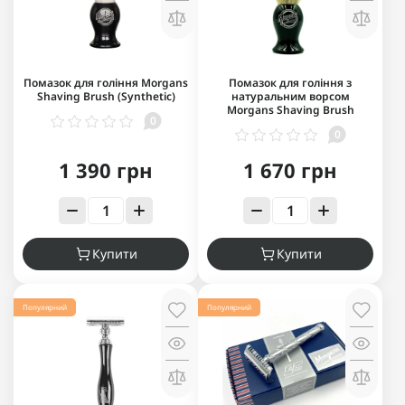
Помазок для гоління Morgans
Помазок для гоління з
Shaving Brush (Synthetic)
натуральним ворсом
Morgans Shaving Brush
0
0
1 390 грн
1 670 грн
Купити
Купити
Популярний
Популярний