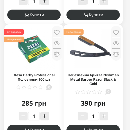
Купити
Купити
Хіт продажу
Популярний
Популярний
Леза Derby Professional
Небезпечна бритва Nishman
Половинки 100 шт
Metal Barber Razor Black &
Gold
0
0
285 грн
390 грн
Купити
Купити