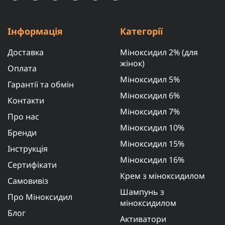
Інформація
Категорії
Доставка
Міноксидил 2% (для
жінок)
Оплата
Міноксидил 5%
Гарантії та обмін
Міноксидил 6%
Контакти
Міноксидил 7%
Про нас
Міноксидил 10%
Бренди
Міноксидил 15%
Інструкція
Міноксидил 16%
Сертифікати
Крем з міноксидилом
Самовивіз
Шампунь з
Про Міноксидил
міноксидилом
Блог
Активатори