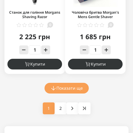
Станок для гоління Morgans
Чоловіча бритва Morgan's
Shaving Razor
Mens Gentle Shaver
0
0
2 225 грн
1 685 грн
Купити
Купити
Показати ще
1
2