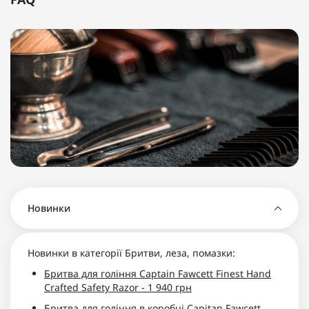
Новинки
Новинки в категорії Бритви, леза, помазки:
Бритва для гоління Captain Fawcett Finest Hand
Crafted Safety Razor - 1 940 грн
Бритва для гоління в коробці Capitan Fawcett