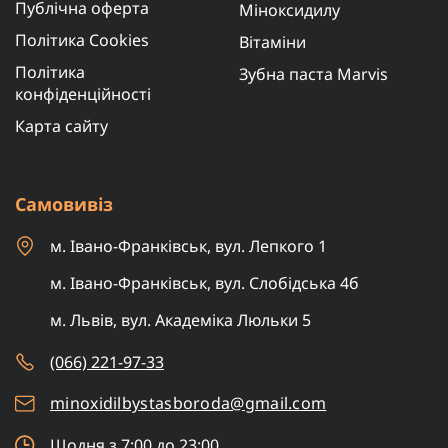
Публічна оферта
Міноксидилу
Політика Cookies
Вітаміни
Політика
Зубна паста Marvis
конфіденційності
Карта сайту
Самовивіз
м. Івано-Франківськ, вул. Лепкого 1
м. Івано-Франківськ, вул. Слобідська 4б
м. Львів, вул. Академіка Люльки 5
(066) 221-97-33
minoxidilbystasboroda@gmail.com
Щодня з 7:00 до 23:00