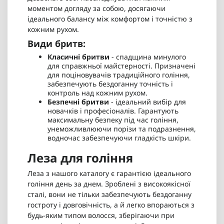
моментом догляду за собою, досягаючи
ідеального балансу між комфортом і точністю з
кожним рухом.
Види бритв:
Класичні бритви
- спадщина минулого
для справжньої майстерності. Призначені
для поціновувачів традиційного гоління,
забезпечують бездоганну точність і
контроль над кожним рухом.
Безпечні бритви
- ідеальний вибір для
новачків і професіоналів. Гарантують
максимальну безпеку під час гоління,
унеможливлюючи порізи та подразнення,
водночас забезпечуючи гладкість шкіри.
Леза для гоління
Леза з нашого каталогу є гарантією ідеального
гоління день за днем. Зроблені з високоякісної
сталі, вони не тільки забезпечують бездоганну
гостроту і довговічність, а й легко впораються з
будь-яким типом волосся, зберігаючи при