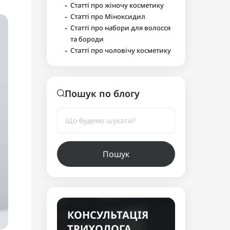
-
Статті про жіночу косметику
-
Статті про Міноксидил
-
Статті про набори для волосся
та бороди
-
Статті про чоловічу косметику
Пошук по блогу
Пошук
КОНСУЛЬТАЦІЯ
ТРИХОЛОГА