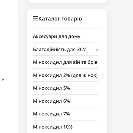
Каталог товарів
Аксесуари для дому
Благодійність для ЗСУ
Аксесуари для косметики
Міноксидил для вій та брів
Міноксидил 2% (для жінок)
 є
Міноксидил 5%
Міноксидил 6%
Міноксидил 7%
Міноксидил 10%