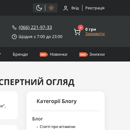
Вхід
Реєстрація
(066) 221-97-33
0
0 грн
Замовити
Щодня з 7:00 до 23:00
Бренди
Новинки
Знижки
КСПЕРТНИЙ ОГЛЯД
Категорії Блогу
e”,
Блог
-
Статті про вітаміни