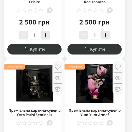
Eclaire
Red Tobacco
0
0
2 500 грн
2 500 грн
Купити
Купити
Популярний
Популярний
Преміальна картина-сувенір
Преміальна картина-сувенір
Orto Parisi Seminalis
Yum Yum Armaf
0
0