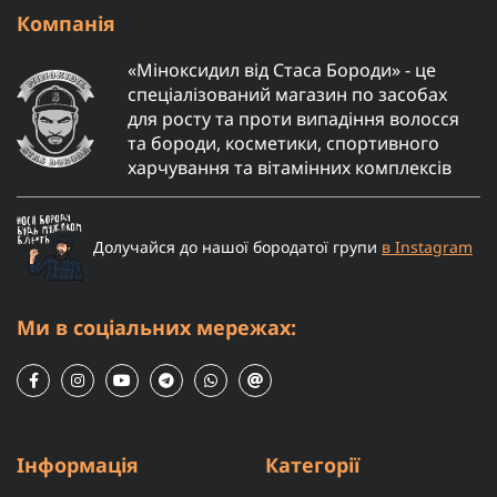
Компанія
«Міноксидил від Стаса Бороди» - це
спеціалізований магазин по засобах
для росту та проти випадіння волосся
та бороди, косметики, спортивного
харчування та вітамінних комплексів
Долучайся до нашої бородатої групи
в Instagram
Ми в соціальних мережах:
Інформація
Категорії