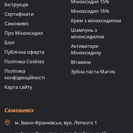
Міноксидил 15%
Інструкція
Міноксидил 16%
Сертифікати
Крем з міноксидилом
Самовивіз
Шампунь з
Про Міноксидил
міноксидилом
Блог
Активатори
Публічна оферта
Міноксидилу
Політика Cookies
Вітаміни
Політика
Зубна паста Marvis
конфіденційності
Карта сайту
Самовивіз
м. Івано-Франківськ, вул. Лепкого 1