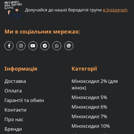
Долучайся до нашої бородатої групи
в Instagram
Ми в соціальних мережах:
Інформація
Категорії
Доставка
Міноксидил 2% (для
жінок)
Оплата
Міноксидил 5%
Гарантії та обмін
Міноксидил 6%
Контакти
Міноксидил 7%
Про нас
Міноксидил 10%
Бренди