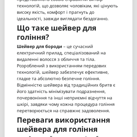
технологій, що дозволяє чоловікам, які цінують
високу якість, комфорт і прагнуть до
ідеальності, завжди виглядати бездоганно.
Що таке шейвер для
гоління?
Шейвер для бороди
– це сучасний
електричний прилад, спеціалізований на
видаленні волосся з обличчя та тіла.
Розроблений з використанням передових
технологій, шейвер забезпечує ефективне,
гладке та абсолютно безпечне гоління.
Відмінністю шейвера від традиційних бритв є
його здатність мінімізувати подразнення,
почервоніння та інші неприємні відчуття на
шкірі, завдяки чому кожна процедура гоління
перетворюється на справжнє задоволення.
Переваги використання
шейвера для гоління