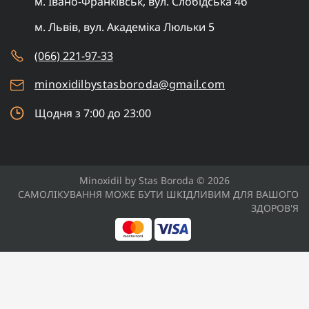
м. Івано-Франківськ, вул. Слобідська 4б
м. Львів, вул. Академіка Люльки 5
(066) 221-97-33
minoxidilbystasboroda@gmail.com
Щодня з 7:00 до 23:00
Minoxidil by Stas Boroda © 2026
САМОЛІКУВАННЯ МОЖЕ БУТИ ШКІДЛИВИМ ДЛЯ ВАШОГО
ЗДОРОВ'Я