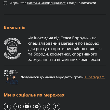
Я прочитав
Політика конфіденційності
і згоден з вимогами
Компанія
«Міноксидил від Стаса Бороди» - це
спеціалізований магазин по засобах
для росту та проти випадіння волосся
та бороди, косметики, спортивного
харчування та вітамінних комплексів
Долучайся до нашої бородатої групи
в Instagram
Ми в соціальних мережах: