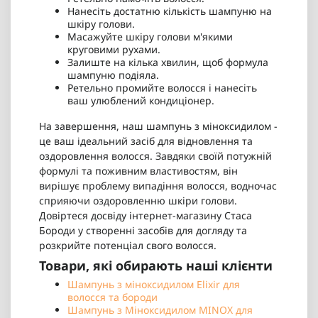
Нанесіть достатню кількість шампуню на
шкіру голови.
Масажуйте шкіру голови м'якими
круговими рухами.
Залиште на кілька хвилин, щоб формула
шампуню подіяла.
Ретельно промийте волосся і нанесіть
ваш улюблений кондиціонер.
На завершення, наш шампунь з міноксидилом -
це ваш ідеальний засіб для відновлення та
оздоровлення волосся. Завдяки своїй потужній
формулі та поживним властивостям, він
вирішує проблему випадіння волосся, водночас
сприяючи оздоровленню шкіри голови.
Довіртеся досвіду інтернет-магазину Стаса
Бороди у створенні засобів для догляду та
розкрийте потенціал свого волосся.
Товари, які обирають наші клієнти
Шампунь з міноксидилом Elixir для
волосся та бороди
Шампунь з Міноксидилом MINOX для