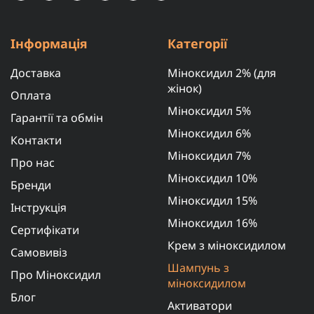
Інформація
Категорії
Доставка
Міноксидил 2% (для
жінок)
Оплата
Міноксидил 5%
Гарантії та обмін
Міноксидил 6%
Контакти
Міноксидил 7%
Про нас
Міноксидил 10%
Бренди
Міноксидил 15%
Інструкція
Міноксидил 16%
Сертифікати
Крем з міноксидилом
Самовивіз
Шампунь з
Про Міноксидил
міноксидилом
Блог
Активатори