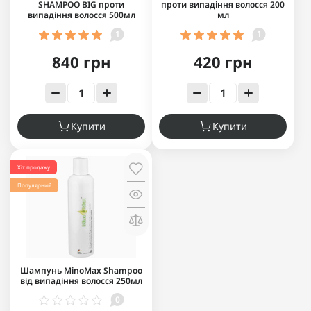
SHAMPOO BIG проти
проти випадіння волосся 200
випадіння волосся 500мл
мл
1
1
840 грн
420 грн
Купити
Купити
Хіт продажу
Популярний
Шампунь MinoMax Shampoo
від випадіння волосся 250мл
0