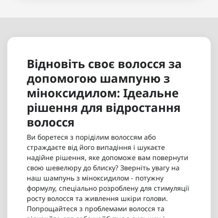
Відновіть своє волосся за
допомогою шампуню з
міноксидилом: Ідеальне
рішення для відростання
волосся
Ви боретеся з поріділим волоссям або
страждаєте від його випадіння і шукаєте
надійне рішення, яке допоможе вам повернути
свою шевелюру до блиску? Зверніть увагу на
наш шампунь з міноксидилом - потужну
формулу, спеціально розроблену для стимуляції
росту волосся та живлення шкіри голови.
Попрощайтеся з проблемами волосся та