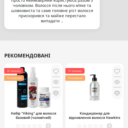
просто неймовірний користуюсь разом з
чоловіком. Волосся після нього мʼяке та
шовковиста та саме головне ріст волосся
прискорився та майже перестало
випадати ..
РЕКОМЕНДОВАНІ
Хіт продажу
Хіт продажу
Популярний
Популярний
Набір "Viking" для волосся
Кондиціонер для
базовий (чоловічий)
відновлення волосся Hawkins
& Brimble Nourishing
0
0
Conditioner 300 мл