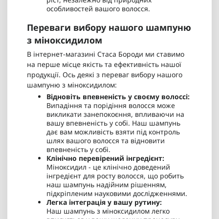
особливостей вашого волосся.
Переваги вибору нашого шампуню
з міноксидилом
В інтернет-магазині Стаса Бороди ми ставимо
на перше місце якість та ефективність нашої
продукції. Ось деякі з переваг вибору нашого
шампуню з міноксидилом:
Відновіть впевненість у своєму волоссі:
Випадіння та порідіння волосся може
викликати занепокоєння, впливаючи на
вашу впевненість у собі. Наш шампунь
дає вам можливість взяти під контроль
шлях вашого волосся та відновити
впевненість у собі.
Клінічно перевірений інгредієнт:
Міноксидил - це клінічно доведений
інгредієнт для росту волосся, що робить
наш шампунь надійним рішенням,
підкріпленим науковими дослідженнями.
Легка інтеграція у вашу рутину:
Наш шампунь з міноксидилом легко