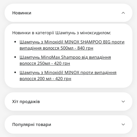
Новинки
Новинки в категорії Шампунь з міноксидилом:
Шампунь з Minoxidil MINOX SHAMPOO BIG проти
випадіння волосся 500мл - 840 грн
Шампунь MinoMax Shampoo від випадіння
волосся 250мл - 420 грн
Шампунь з Minoxidil MINOX проти випадіння
волосся 200 мл - 420 грн
Хіт продажів
Шампунь з Minoxidil MINOX проти випадіння
Популярні товари
волосся 200 мл - 420 грн