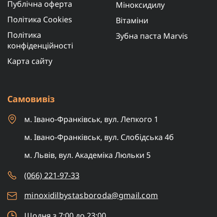
Публічна оферта
Міноксидилу
Політика Cookies
Вітаміни
Політика
Зубна паста Marvis
конфіденційності
Карта сайту
Самовивіз
м. Івано-Франківськ, вул. Лепкого 1
м. Івано-Франківськ, вул. Слобідська 4б
м. Львів, вул. Академіка Люльки 5
(066) 221-97-33
minoxidilbystasboroda@gmail.com
Щодня з 7:00 до 23:00