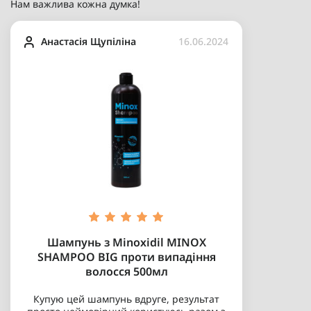
Нам важлива кожна думка!
Анастасія Щупіліна
16.06.2024
Шампунь з Minoxidil MINOX
SHAMPOO BIG проти випадіння
волосся 500мл
Купую цей шампунь вдруге, результат