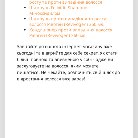
росту та проти випадіння волосся
Шампунь Folixidil Shampoo з
Міноксидилом
Шампунь проти випадіння та росту
волосся Рівоген (Revivogen) 360 мл.
Кондиціонер проти випадіння волосся
Рівоген (Revivogen) 360 мл.
Завітайте до нашого інтернет-магазину вже
сьогодні та відкрийте для себе секрет, як стати
більш повною та впевненою у собі - адже ви
заслуговуєте на волосся, яким можете
пишатися. Не чекайте, розпочніть свій шлях до
відростання волосся вже зараз!