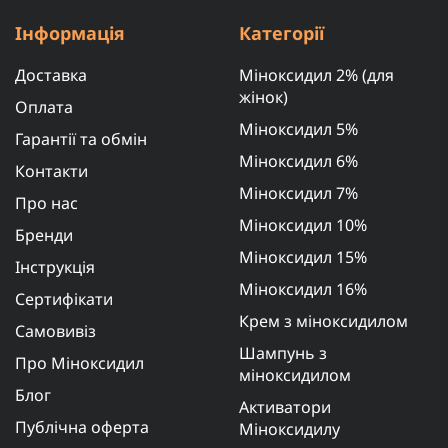
Інформація
Категорії
Доставка
Міноксидил 2% (для
жінок)
Оплата
Міноксидил 5%
Гарантії та обмін
Міноксидил 6%
Контакти
Міноксидил 7%
Про нас
Міноксидил 10%
Бренди
Міноксидил 15%
Інструкція
Міноксидил 16%
Сертифікати
Крем з міноксидилом
Самовивіз
Шампунь з
Про Міноксидил
міноксидилом
Блог
Активатори
Публічна оферта
Міноксидилу