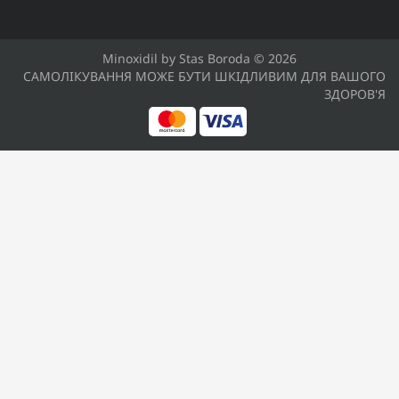
Minoxidil by Stas Boroda © 2026
САМОЛІКУВАННЯ МОЖЕ БУТИ ШКІДЛИВИМ ДЛЯ ВАШОГО
ЗДОРОВ'Я