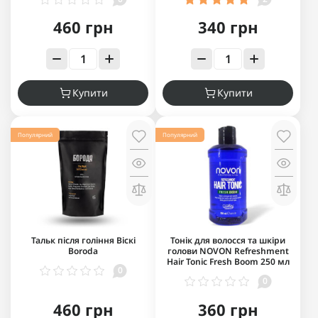
460 грн
340 грн
Купити
Купити
Популярний
Популярний
Тальк після гоління Віскі
Тонік для волосся та шкіри
Boroda
голови NOVON Refreshment
Hair Tonic Fresh Boom 250 мл
0
0
460 грн
360 грн