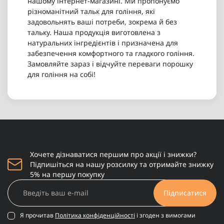
нашому інтернет-магазині. Ми пропонуємо
різноманітний тальк для гоління, які
задовольнять ваші потреби, зокрема й без
тальку. Наша продукція виготовлена з
натуральних інгредієнтів і призначена для
забезпечення комфортного та гладкого гоління.
Замовляйте зараз і відчуйте переваги порошку
для гоління на собі!
Хочете дізнаватися першим про акції і знижки?
Підпишіться на нашу розсилку та отримайте знижку
5% на першу покупку
Підписатися
Я прочитав
Політика конфіденційності
і згоден з вимогами