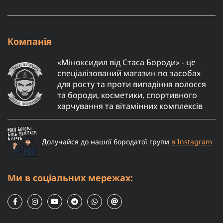
Компанія
«Міноксидил від Стаса Бороди» - це
спеціалізований магазин по засобах
для росту та проти випадіння волосся
та бороди, косметики, спортивного
харчування та вітамінних комплексів
Долучайся до нашої бородатої групи
в Instagram
Ми в соціальних мережах: