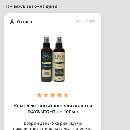
Нам важлива кожна думка!
Оксана
13.11.2023
Комплекс лосьйонів для волосся
DAY&NIGHT по 100мл
Добрий день) Яка різниця чи
використовувати одразу два, чи можна