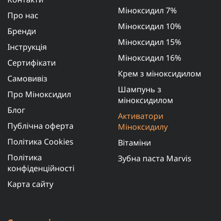
Міноксидил 7%
Про нас
Міноксидил 10%
Бренди
Міноксидил 15%
Інструкція
Міноксидил 16%
Сертифікати
Крем з міноксидилом
Самовивіз
Шампунь з
Про Міноксидил
міноксидилом
Блог
Активатори
Публічна оферта
Міноксидилу
Політика Cookies
Вітаміни
Політика
Зубна паста Marvis
конфіденційності
Карта сайту