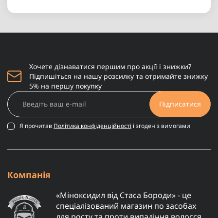
Хочете дізнаватися першим про акції і знижки?
Підпишіться на нашу розсилку та отримайте знижку
5% на першу покупку
Підписатися
Я прочитав
Політика конфіденційності
і згоден з вимогами
Компанія
«Міноксидил від Стаса Бороди» - це
спеціалізований магазин по засобах
для росту та проти випадіння волосся