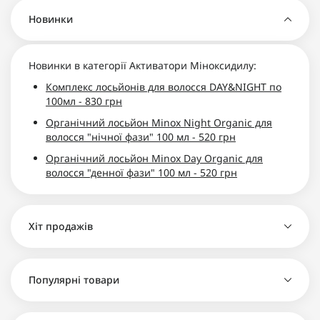
Новинки
Новинки в категорії Активатори Міноксидилу:
Комплекс лосьйонів для волосся DAY&NIGHT по
100мл - 830 грн
Органічний лосьйон Minox Night Organic для
волосся "нічної фази" 100 мл - 520 грн
Органічний лосьйон Minox Day Organic для
волосся "денної фази" 100 мл - 520 грн
Хіт продажів
Комплекс лосьйонів для волосся DAY&NIGHT по
Популярні товари
100мл - 830 грн
Органічний лосьйон Minox Night Organic для