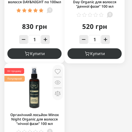
волосся DAY&NIGHT по 100мл
Day Organic для волосся
"денної фази" 100 мл
1
0
830 грн
520 грн
Купити
Купити
Хіт продажу
Популярний
Органічний лосьйон Minox
Night Organic для волосся
"нічної фази" 100 мл
0