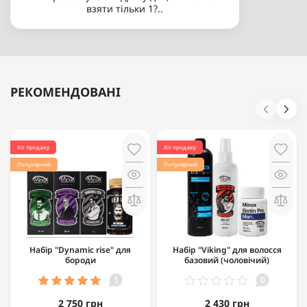
взяти тільки 1?..
РЕКОМЕНДОВАНІ
Хіт продажу
Хіт продажу
Популярний
Популярний
Набір "Dynamic rise" для
Набір "Viking" для волосся
бороди
базовий (чоловічий)
1
0
2 750 грн
2 430 грн