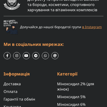
та бороди, косметики, спортивного
харчування та вітамінних комплексів
Долучайся до нашої бородатої групи
в Instagram
Ми в соціальних мережах:
Інформація
Категорії
Доставка
Міноксидил 2% (для
жінок)
Оплата
Міноксидил 5%
Гарантії та обмін
Міноксидил 6%
Контакти