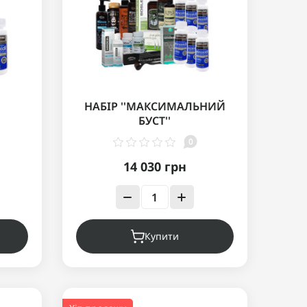
НАБІР ''МАКСИМАЛЬНИЙ
БУСТ''
0
14 030 грн
Купити