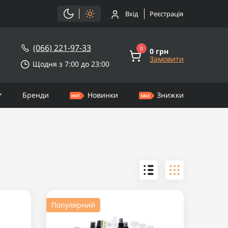
Вхід
Реєстрація
(066) 221-97-33
0
0 грн
Замовити
Щодня з 7:00 до 23:00
Бренди
Новинки
Знижки
Популярний