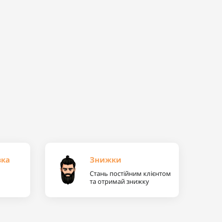
вка
Знижки
Стань постійним клієнтом
та отримай знижку