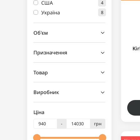
США
4
Україна
8
Об'єм
Ki
Призначення
Товар
Виробник
Ціна
-
грн