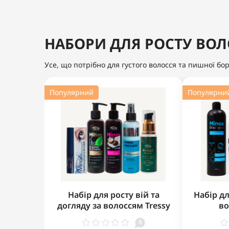
НАБОРИ ДЛЯ РОСТУ ВОЛ
Усе, що потрібно для густого волосся та пишної бо
Популярний
Популярни
Набір для росту вій та
Набір дл
догляду за волоссям Tressy
во
0