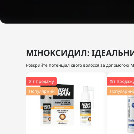
МІНОКСИДИЛ: ІДЕАЛЬНИ
Розкрийте потенціал свого волосся за допомогою М
Хіт продажу
Хіт продаж
Популярний
Популярни