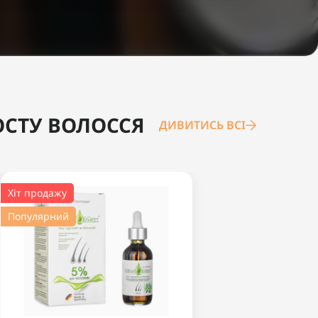
ОСТУ ВОЛОССЯ
ДИВИТИСЬ ВСІ
Хіт продажу
Популярний