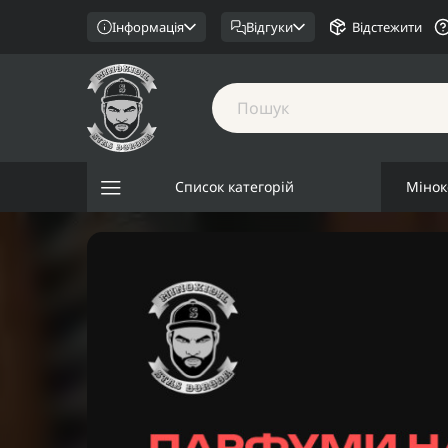
Інформація
Відгуки
Відстежити
Список категорій
Мінок