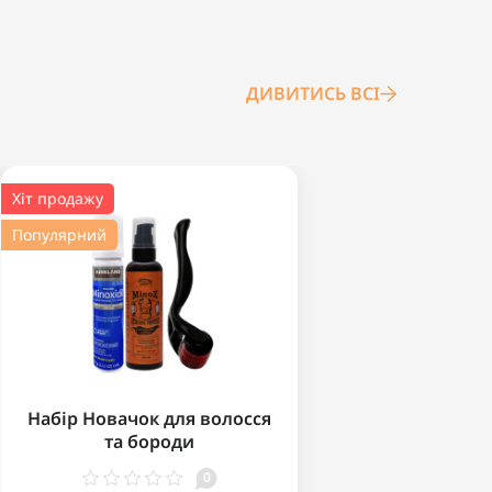
ДИВИТИСЬ ВСІ
Хіт продажу
Популярний
Набір Новачок для волосся
та бороди
0