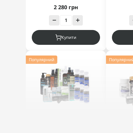
2 280 грн
Купити
Популярний
Популярни
НАБІР ''МАКСИМАЛЬНИЙ
НА
БУСТ''