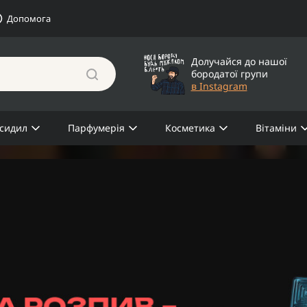
Допомога
Долучайся до нашої
бородатої групи
в Instagram
сидил
Парфумерія
Косметика
Вітаміни