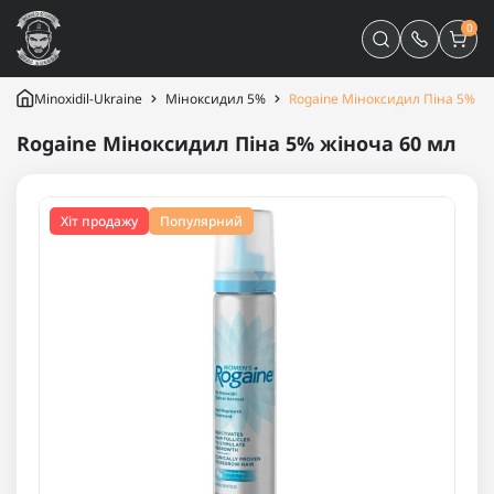
0
Minoxidil-Ukraine
Міноксидил 5%
Rogaine Міноксидил Піна 5% жі
Rogaine Міноксидил Піна 5% жіноча 60 мл
Хіт продажу
Популярний