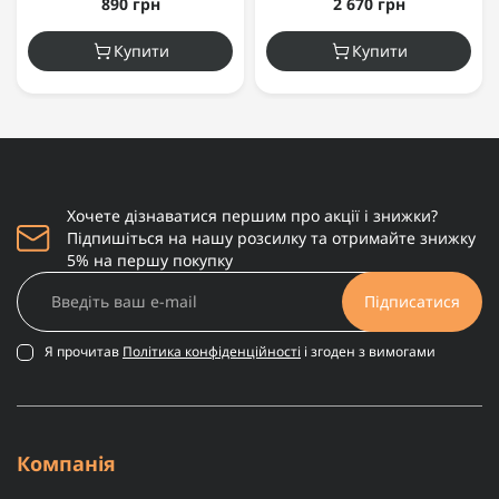
890 грн
2 670 грн
Купити
Купити
Хочете дізнаватися першим про акції і знижки?
Підпишіться на нашу розсилку та отримайте знижку
5% на першу покупку
Підписатися
Я прочитав
Політика конфіденційності
і згоден з вимогами
Компанія