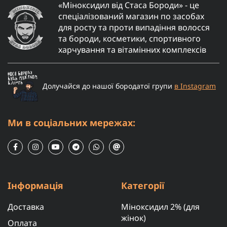
«Міноксидил від Стаса Бороди» - це
спеціалізований магазин по засобах
для росту та проти випадіння волосся
та бороди, косметики, спортивного
харчування та вітамінних комплексів
Долучайся до нашої бородатої групи
в Instagram
Ми в соціальних мережах:
Інформація
Категорії
Доставка
Міноксидил 2% (для
жінок)
Оплата