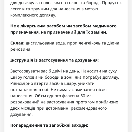
для догляду за волоссям на голові та бороді. Продукт є
легким та зручним для нанесення з метою
комплексного догляду.
Не є лікарським засобом чи засобом медичного
призначення, не призначений для їх заміни.
Склад:
дистильована вода, пропіленгліколь та діюча
речовина.
Інструкція із застосування та дозування:
Застосовувати засіб двічі на день. Наносити на суху
шкіру голови чи бороди в зоні, яка потребує догляду.
Рівномірно втерти засіб в шкіру, уникати
потрапляння в очі. Не вимагає змивання після
нанесення. Об'єм одного флакона 60 мл
розрахований на застосування протягом приблизно
двох місяців при дотриманні рекомендованого
дозування.
Попередження та запобіжні заходи: