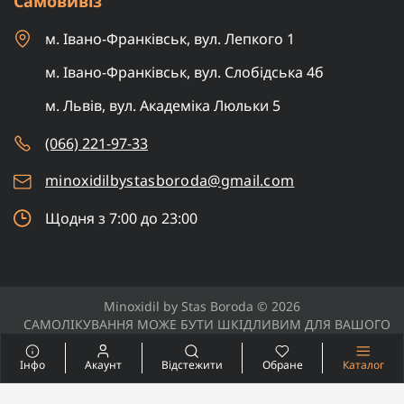
Самовивіз
м. Івано-Франківськ, вул. Лепкого 1
м. Івано-Франківськ, вул. Слобідська 4б
м. Львів, вул. Академіка Люльки 5
(066) 221-97-33
minoxidilbystasboroda@gmail.com
Щодня з 7:00 до 23:00
Minoxidil by Stas Boroda © 2026
САМОЛІКУВАННЯ МОЖЕ БУТИ ШКІДЛИВИМ ДЛЯ ВАШОГО
ЗДОРОВ'Я
Інфо
Акаунт
Відстежити
Обране
Каталог