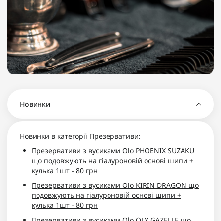
Новинки
Новинки в категорії Презервативи:
Презервативи з вусиками Olo PHOENIX SUZAKU
що подовжують на гіалуроновій основі шипи +
кулька 1шт - 80 грн
Презервативи з вусиками Olo KIRIN DRAGON що
подовжують на гіалуроновій основі шипи +
кулька 1шт - 80 грн
Презервативи з вусиками Olo OLY GAZELLE що