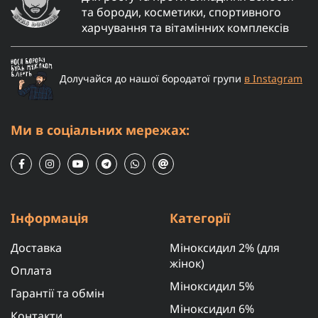
та бороди, косметики, спортивного
харчування та вітамінних комплексів
Долучайся до нашої бородатої групи
в Instagram
Ми в соціальних мережах:
Інформація
Категорії
Доставка
Міноксидил 2% (для
жінок)
Оплата
Міноксидил 5%
Гарантії та обмін
Міноксидил 6%
Контакти