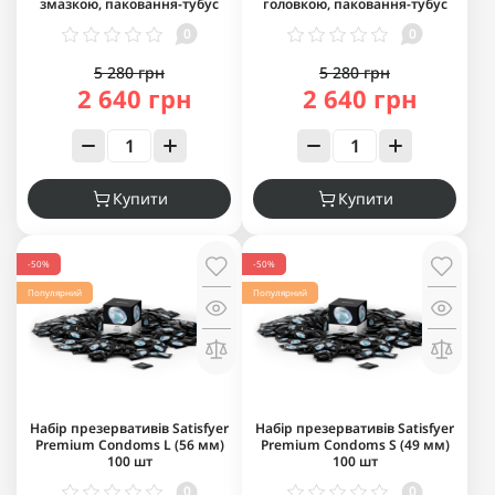
змазкою, паковання-тубус
головкою, паковання-тубус
0
0
5 280 грн
5 280 грн
2 640 грн
2 640 грн
Купити
Купити
-50%
-50%
Популярний
Популярний
Набір презервативів Satisfyer
Набір презервативів Satisfyer
Premium Condoms L (56 мм)
Premium Condoms S (49 мм)
100 шт
100 шт
0
0