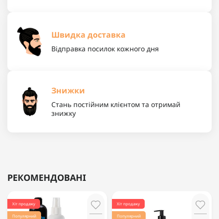
Швидка доставка
Відправка посилок кожного дня
Знижки
Стань постійним клієнтом та отримай
знижку
РЕКОМЕНДОВАНІ
Хіт продажу
Хіт продажу
Популярний
Популярний