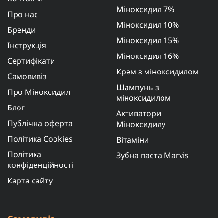
Міноксидил 7%
Про нас
Міноксидил 10%
Бренди
Міноксидил 15%
Інструкція
Міноксидил 16%
Сертифікати
Крем з міноксидилом
Самовивіз
Шампунь з
Про Міноксидил
міноксидилом
Блог
Активатори
Публічна оферта
Міноксидилу
Політика Cookies
Вітаміни
Політика
Зубна паста Marvis
конфіденційності
Карта сайту