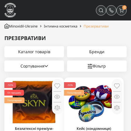
0
Minoxidil-Ukraine
Інтимна косметика
Презервативи
ПРЕЗЕРВАТИВИ
Каталог товарів
Бренди
Сортування
Фільтр
-50%
-50%
Хіт продажу
Популярний
Популярний
Безлатексні преміум-
Кейс (кондомниця)