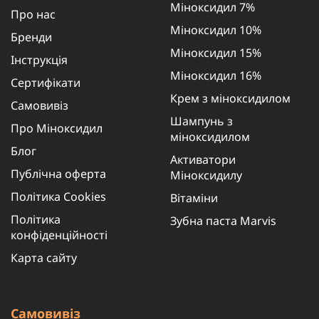
Міноксидил 7%
Про нас
Міноксидил 10%
Бренди
Міноксидил 15%
Інструкція
Міноксидил 16%
Сертифікати
Крем з міноксидилом
Самовивіз
Шампунь з
Про Міноксидил
міноксидилом
Блог
Активатори
Публічна оферта
Міноксидилу
Політика Cookies
Вітаміни
Політика
Зубна паста Marvis
конфіденційності
Карта сайту
Самовивіз