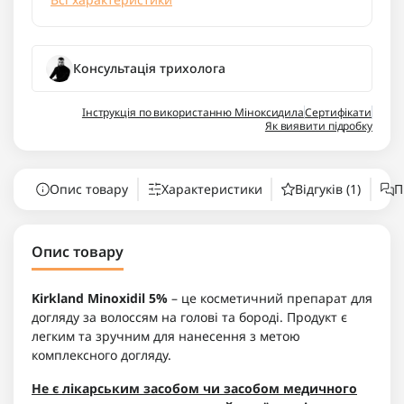
Консультація трихолога
Інструкція по використанню Міноксидила
Сертифікати
Як виявити підробку
Опис товару
Характеристики
Відгуків (1)
П
Опис товару
Kirkland Minoxidil 5%
– це косметичний препарат для
догляду за волоссям на голові та бороді. Продукт є
легким та зручним для нанесення з метою
комплексного догляду.
Не є лікарським засобом чи засобом медичного