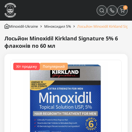
0
Minoxidil-Ukraine
Міноксидил 5%
Лосьйон Minoxidil Kirkland Sign
Лосьйон Minoxidil Kirkland Signature 5% 6
флаконів по 60 мл
Хіт продажу
Популярний