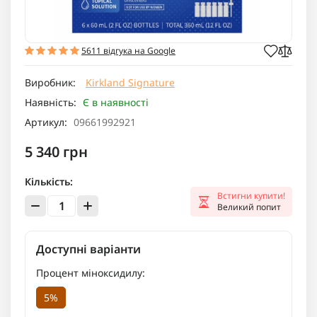
5611 відгука на Google
Виробник:
Kirkland Signature
Наявність:
Є в наявності
Артикул:
09661992921
5 340 грн
Кількість:
Встигни купити!
Великий попит
Доступні варіанти
Процент міноксидилу:
5%