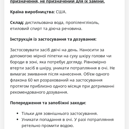
призначення, не призначений для їх заміни.
Країна виробництва:
США.
Склад:
дистильована вода, пропіленгліколь,
етиловий спирт та діюча речовина.
Інструкція із застосування та дозування:
Застосовувати засіб двічі на день. Наносити за
допомогою мірної піпетки на суху шкіру голови чи
бороди в зоні, яка потребує догляду. Рівномірно
втерти засіб в шкіру, уникати потрапляння в очі. Не
вимагає змивання після нанесення. Об'єм одного
флакона 60 мл розрахований на застосування
протягом приблизно одного місяця при дотриманні
рекомендованого дозування.
Попередження та запобіжні заходи:
Тільки для зовнішнього застосування.
Уникати попадання в очі. У разі потрапляння
ретельно промити водою.