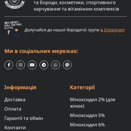
та бороди, косметики, спортивного
харчування та вітамінних комплексів
Долучайся до нашої бородатої групи
в Instagram
Ми в соціальних мережах:
Інформація
Категорії
Доставка
Міноксидил 2% (для
жінок)
Оплата
Міноксидил 5%
Гарантії та обмін
Міноксидил 6%
Контакти