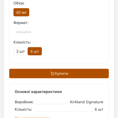
Об'єм:
60 мл
Формат:
лосьйон
Кількість:
3 шт
6 шт
Купити
Основні характеристики
Виробник:
Kirkland Signature
Кількість:
6 шт
Всі характеристики