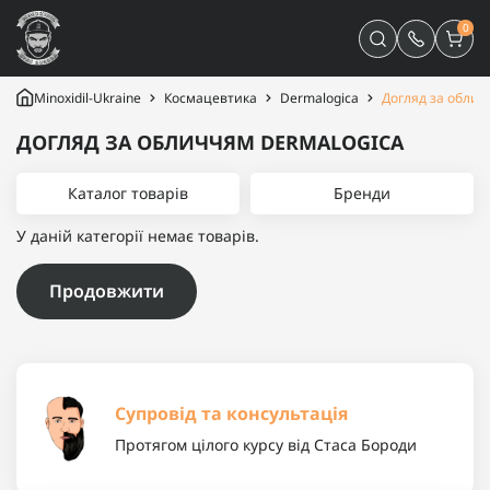
0
Minoxidil-Ukraine
Космацевтика
Dermalogica
Догляд за обли
ДОГЛЯД ЗА ОБЛИЧЧЯМ DERMALOGICA
Каталог товарів
Бренди
У даній категорії немає товарів.
Продовжити
Супровід та консультація
Протягом цілого курсу від Стаса Бороди