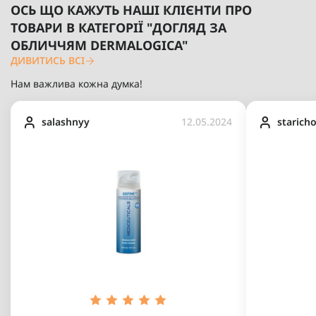
ОСЬ ЩО КАЖУТЬ НАШІ КЛІЄНТИ ПРО
ТОВАРИ В КАТЕГОРІЇ "ДОГЛЯД ЗА
ОБЛИЧЧЯМ DERMALOGICA"
ДИВИТИСЬ ВСІ
Нам важлива кожна думка!
salashnyy
12.05.2024
starich