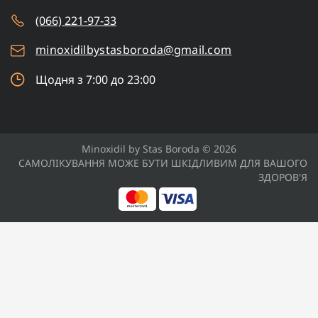
(066) 221-97-33
minoxidilbystasboroda@gmail.com
Щодня з 7:00 до 23:00
Minoxidil by Stas Boroda © 2026
САМОЛІКУВАННЯ МОЖЕ БУТИ ШКІДЛИВИМ ДЛЯ ВАШОГО
ЗДОРОВ'Я