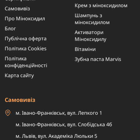
Крем з міноксидилом
Самовивіз
Шампунь з
Про Міноксидил
міноксидилом
Блог
Активатори
Публічна оферта
Міноксидилу
Політика Cookies
Вітаміни
Політика
Зубна паста Marvis
конфіденційності
Карта сайту
Самовивіз
м. Івано-Франківськ, вул. Лепкого 1
м. Івано-Франківськ, вул. Слобідська 4б
м. Львів, вул. Академіка Люльки 5