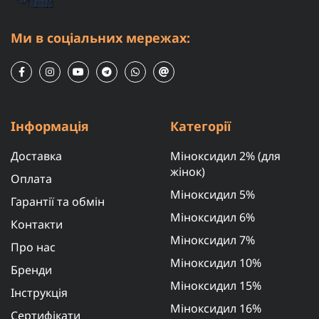
Ми в соціальних мережах:
Інформація
Категорії
Доставка
Міноксидил 2% (для
жінок)
Оплата
Міноксидил 5%
Гарантії та обмін
Міноксидил 6%
Контакти
Міноксидил 7%
Про нас
Міноксидил 10%
Бренди
Міноксидил 15%
Інструкція
Міноксидил 16%
Сертифікати