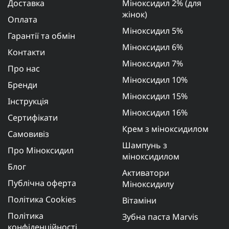
Доставка
Міноксидил 2% (для
жінок)
Оплата
Міноксидил 5%
Гарантії та обмін
Міноксидил 6%
Контакти
Міноксидил 7%
Про нас
Міноксидил 10%
Бренди
Міноксидил 15%
Інструкція
Міноксидил 16%
Сертифікати
Крем з міноксидилом
Самовивіз
Шампунь з
Про Міноксидил
міноксидилом
Блог
Активатори
Публічна оферта
Міноксидилу
Політика Cookies
Вітаміни
Політика
Зубна паста Marvis
конфіденційності