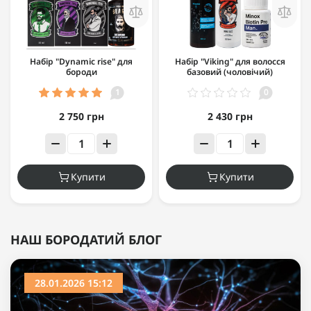
Набір "Dynamic rise" для
Набір "Viking" для волосся
бороди
базовий (чоловічий)
1
0
2 750 грн
2 430 грн
Купити
Купити
НАШ БОРОДАТИЙ БЛОГ
28.01.2026 15:12