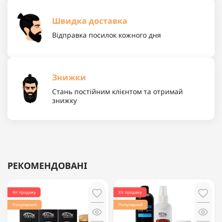
Швидка доставка
Відправка посилок кожного дня
Знижки
Стань постійним клієнтом та отримай
знижку
РЕКОМЕНДОВАНІ
Хіт продажу
Хіт продажу
Популярний
Популярний