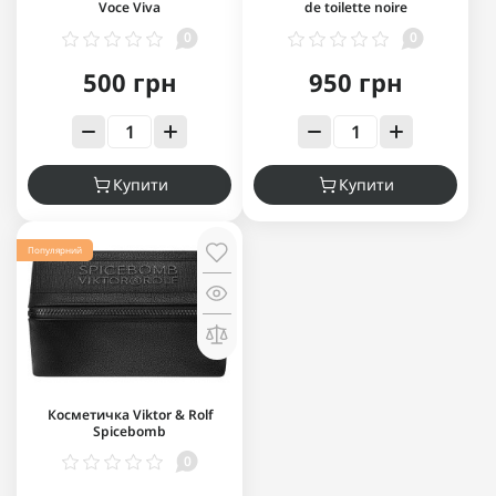
Voce Viva
de toilette noire
0
0
500 грн
950 грн
Купити
Купити
Популярний
Косметичка Viktor & Rolf
Spicebomb
0