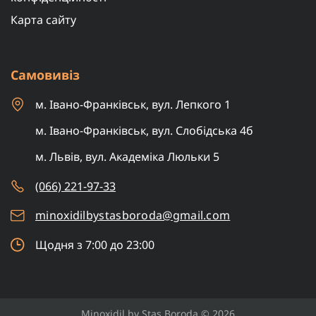
Карта сайту
Самовивіз
м. Івано-Франківськ, вул. Лепкого 1
м. Івано-Франківськ, вул. Слобідська 4б
м. Львів, вул. Академіка Люльки 5
(066) 221-97-33
minoxidilbystasboroda@gmail.com
Щодня з 7:00 до 23:00
Minoxidil by Stas Boroda © 2026