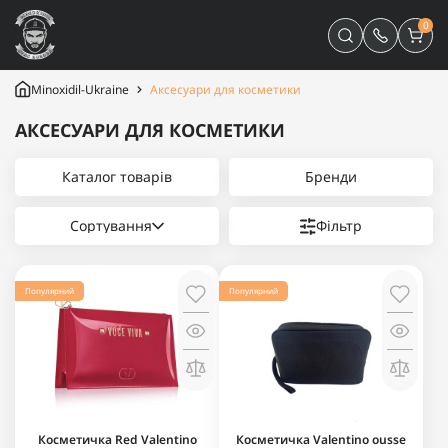
0
Minoxidil-Ukraine
Аксесуари для косметики
АКСЕСУАРИ ДЛЯ КОСМЕТИКИ
Каталог товарів
Бренди
Сортування
Фільтр
Популярний
Популярний
Косметичка Red Valentino
Косметичка Valentino ousse