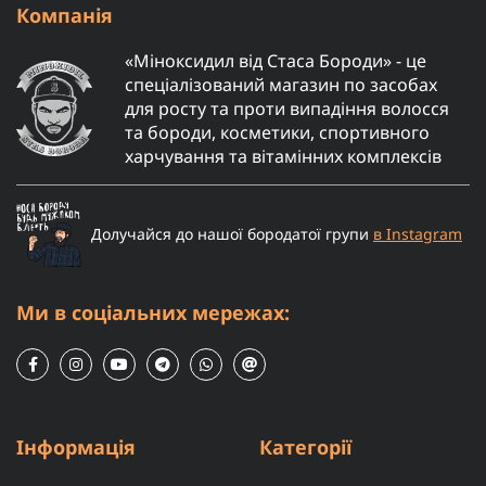
Компанія
«Міноксидил від Стаса Бороди» - це
спеціалізований магазин по засобах
для росту та проти випадіння волосся
та бороди, косметики, спортивного
харчування та вітамінних комплексів
Долучайся до нашої бородатої групи
в Instagram
Ми в соціальних мережах:
Інформація
Категорії