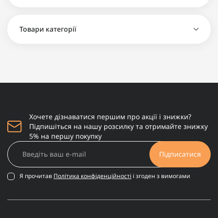
Товари категорії
Косметичка Valentino ousse de toilette noire - 950
грн
Косметичка Viktor & Rolf Spicebomb - 1 200 грн
Косметичка Red Valentino Voce Viva - 500 грн
Хочете дізнаватися першим про акції і знижки?
Підпишіться на нашу розсилку та отримайте знижку
5% на першу покупку
Підписатися
Я прочитав
Політика конфіденційності
і згоден з вимогами