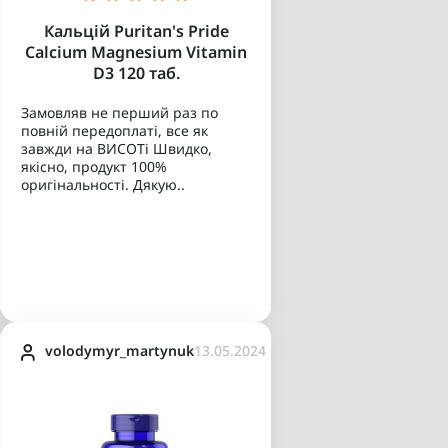
Кальцій Puritan's Pride
Calcium Magnesium Vitamin
D3 120 таб.
Замовляв не перший раз по
повній передоплаті, все як
завжди на ВИСОТі Швидко,
якісно, продукт 100%
оригінальності. Дякую..
volodymyr_martynuk
13.05.2024