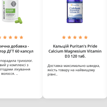
тична добавка -
Кальцій Puritan's Pride
тор ДГТ 60 капсул
Calcium Magnesium Vitamin
D3 120 таб.
порадила трихолог.
вий у комплексі з
Доставка максимально швидка,
етодами лікування
якість товару на найвищому
волосся. ..
рівні..