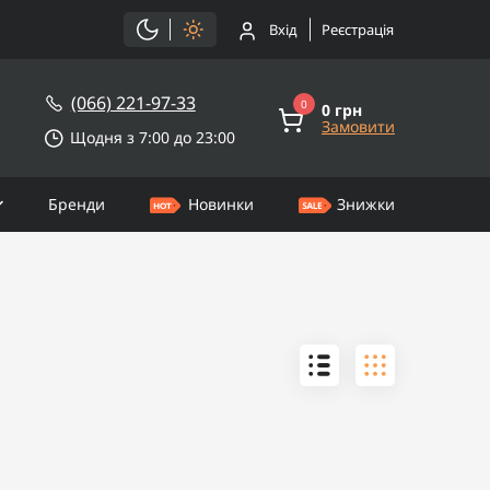
Вхід
Реєстрація
(066) 221-97-33
0
0 грн
Замовити
Щодня з 7:00 до 23:00
Бренди
Новинки
Знижки