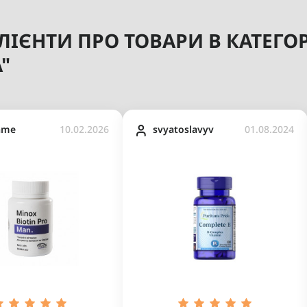
ІЄНТИ ПРО ТОВАРИ В КАТЕГОР
"
ame
10.02.2026
svyatoslavyv
01.08.2024