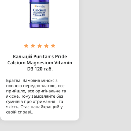
Кальцій Puritan's Pride
Calcium Magnesium Vitamin
D3 120 таб.
Братва! Замовив мінокс з
повною передопплатою, все
прийшло, все оригінальне та
якісне. Тому замовляйте без
сумнівів про отримання і та
якість. Стас нанайкращий у
своїй справі..