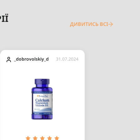
ІЇ
ДИВИТИСЬ ВСІ
_dobrovolskiy_d
31.07.2024