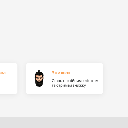
вка
Знижки
Стань постійним клієнтом
та отримай знижку