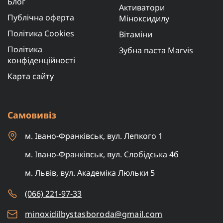
Блог
Активатори
Публічна оферта
Міноксидилу
Політика Cookies
Вітаміни
Політика
Зубна паста Marvis
конфіденційності
Карта сайту
Самовивіз
м. Івано-Франківськ, вул. Лепкого 1
м. Івано-Франківськ, вул. Слобідська 4б
м. Львів, вул. Академіка Люльки 5
(066) 221-97-33
minoxidilbystasboroda@gmail.com