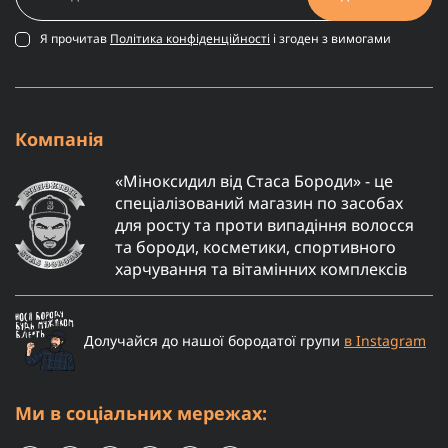
Я прочитав
Політика конфіденційності
і згоден з вимогами
Компанія
«Міноксидил від Стаса Бороди» - це
спеціалізований магазин по засобах
для росту та проти випадіння волосся
та бороди, косметики, спортивного
харчування та вітамінних комплексів
Долучайся до нашої бородатої групи
в Instagram
Ми в соціальних мережах: