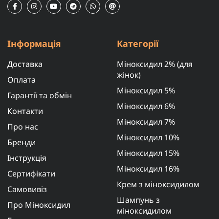
Інформація
Категорії
Доставка
Міноксидил 2% (для
жінок)
Оплата
Міноксидил 5%
Гарантії та обмін
Міноксидил 6%
Контакти
Міноксидил 7%
Про нас
Міноксидил 10%
Бренди
Міноксидил 15%
Інструкція
Міноксидил 16%
Сертифікати
Крем з міноксидилом
Самовивіз
Шампунь з
Про Міноксидил
міноксидилом