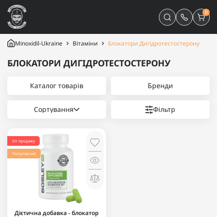
0
Minoxidil-Ukraine
Вітаміни
Блокатори Дигідротестостерону
БЛОКАТОРИ ДИГІДРОТЕСТОСТЕРОНУ
Каталог товарів
Бренди
Сортування
Фільтр
Хіт продажу
Популярний
Дієтична добавка - блокатор