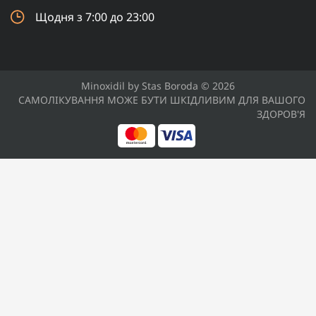
Щодня з 7:00 до 23:00
Minoxidil by Stas Boroda © 2026
САМОЛІКУВАННЯ МОЖЕ БУТИ ШКІДЛИВИМ ДЛЯ ВАШОГО
ЗДОРОВ'Я