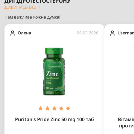
ДИГІДРОТЕСТОСТЕРОНУ"
ДИВИТИСЬ ВСІ
Нам важлива кожна думка!
Олена
06.03.2026
Userna
Puritan's Pride Zinc 50 mg 100 таб
Вітамі
проти