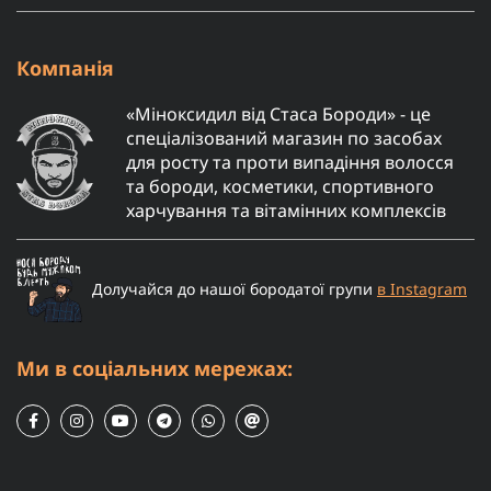
Компанія
«Міноксидил від Стаса Бороди» - це
спеціалізований магазин по засобах
для росту та проти випадіння волосся
та бороди, косметики, спортивного
харчування та вітамінних комплексів
Долучайся до нашої бородатої групи
в Instagram
Ми в соціальних мережах: