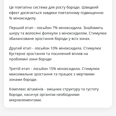
Це поетапна система для росту бороди. Швидкий
ефект досягається завдяки поетапному підвищенню
% міноксидилу.
Перший етап - лосьйон 7% міноксидила. Знайомить
шкіру та волосяні фолікули з міноксидилом. Стимулює
збалансоване зростання бороди у всіх зонах.
Другий етап - лосьйон 10% міноксидила. Стимулює
бустерне зростання та посилений вплив на
проблемні зони бороди
Третій етап - лосьйон 15% міноксидила. Стимулює
максимальне зростання та працює з мертвими
зонами бороди.
Комплекс вітамінів - зміцнює структуру та густоту
бороди, насичує організм необхідними
мікроелементами.