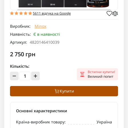
5611 відгука на Google
Виробник:
Minox
Наявність:
Є в наявності
Артикул:
4820146410039
2 750 грн
Кількість:
Встигни купити!
Великий попит
Купити
Основні характеристики
Країна-виробник товару:
Україна