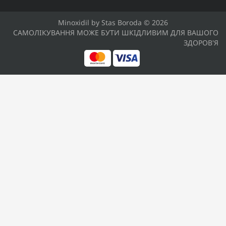
Minoxidil by Stas Boroda © 2026
САМОЛІКУВАННЯ МОЖЕ БУТИ ШКІДЛИВИМ ДЛЯ ВАШОГО
ЗДОРОВ'Я