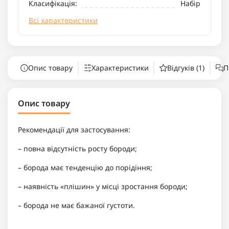
Класифікація:
Набір
Всі характеристики
Опис товару
Характеристики
Відгуків (1)
П
Опис товару
Рекомендації для застосування:
– повна відсутність росту бороди;
– борода має тенденцію до порідіння;
– наявність «плішин» у місці зростання бороди;
– борода не має бажаної густоти.