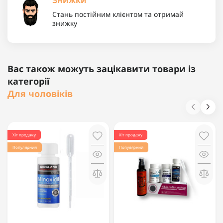
Знижки
Стань постійним клієнтом та отримай
знижку
Вас також можуть зацікавити товари із
категорії
Для чоловіків
Хіт продажу
Хіт продажу
Популярний
Популярний