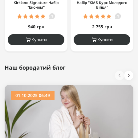
Kirkland Signature Набір
Набір "КМБ Курс Молодого
"Економ"
Бійця"
1
1
940 грн
2 755 грн
Купити
Купити
Наш бородатий блог
01.10.2025 06:49