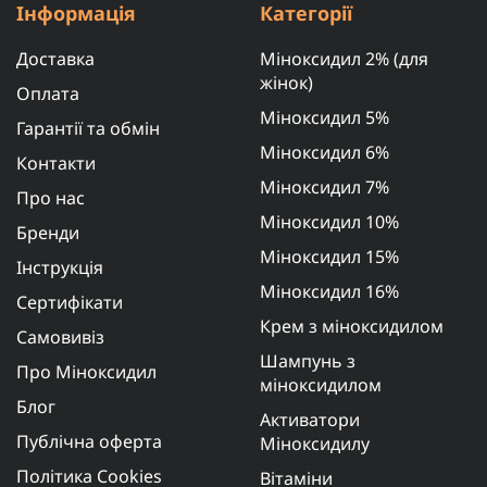
Інформація
Категорії
Доставка
Міноксидил 2% (для
жінок)
Оплата
Міноксидил 5%
Гарантії та обмін
Міноксидил 6%
Контакти
Міноксидил 7%
Про нас
Міноксидил 10%
Бренди
Міноксидил 15%
Інструкція
Міноксидил 16%
Сертифікати
Крем з міноксидилом
Самовивіз
Шампунь з
Про Міноксидил
міноксидилом
Блог
Активатори
Публічна оферта
Міноксидилу
Політика Cookies
Вітаміни