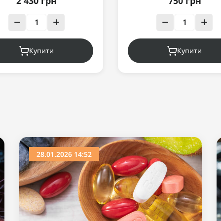
2 430 грн
750 грн
Купити
Купити
28.01.2026 14:52