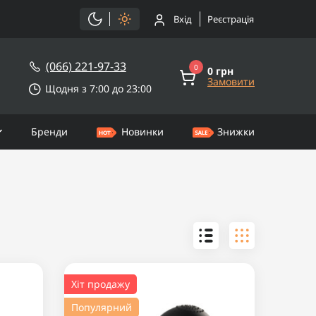
Вхід
Реєстрація
(066) 221-97-33
0
0 грн
Замовити
Щодня з 7:00 до 23:00
Бренди
Новинки
Знижки
Хіт продажу
Популярний