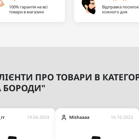
100% гарантія на всі
Відправка посилок
товари в магазині
кожного дня
ІЄНТИ ПРО ТОВАРИ В КАТЕГОР
А БОРОДИ"
_rr
19.04.2024
Mishaaaa
16.10.2023