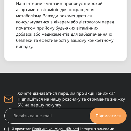
Наш інтернет-магазин пропонує широкий
асортимент вітамінів для покращення
метаболізму. Завжди рекомендується
консультуватися з лікарем або дієтологом перед
початком прийому будь-яких вітамінних
добавок або медикаментів для забезпечення їх
безпеки та ефективності у вашому конкретному
випадку.
Хочете дізнаватися першим про акції і знижки?
Підпишіться на нашу розсилку та отримайте знижку
5% на першу покупку
Підписатися
Я прочитав
Політика конфіденційності
і згоден з вимогами