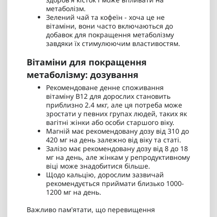
метаболізм.
Зелений чай та кофеїн - хоча це не
вітаміни, вони часто включаються до
добавок для покращення метаболізму
завдяки їх стимулюючим властивостям.
Вітаміни для покращення
метаболізму: дозування
Рекомендоване денне споживання
вітаміну B12 для дорослих становить
приблизно 2.4 мкг, але ця потреба може
зростати у певних групах людей, таких як
вагітні жінки або особи старшого віку.
Магній має рекомендовану дозу від 310 до
420 мг на день залежно від віку та статі.
Залізо має рекомендовану дозу від 8 до 18
мг на день, але жінкам у репродуктивному
віці може знадобитися більше.
Щодо кальцію, дорослим зазвичай
рекомендується приймати близько 1000-
1200 мг на день.
Важливо пам'ятати, що перевищення