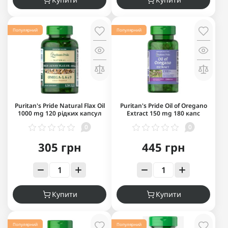
Популярний
Популярний
Puritan's Pride Natural Flax Oil
Puritan's Pride Oil of Oregano
1000 mg 120 рідких капсул
Extract 150 mg 180 капс
0
0
305 грн
445 грн
Купити
Купити
Популярний
Популярний