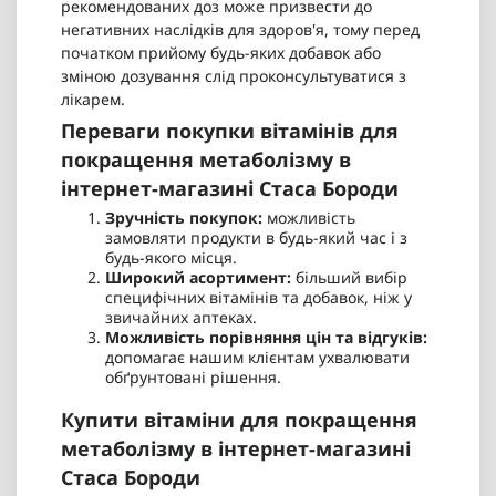
рекомендованих доз може призвести до
негативних наслідків для здоров'я, тому перед
початком прийому будь-яких добавок або
зміною дозування слід проконсультуватися з
лікарем.
Переваги покупки вітамінів для
покращення метаболізму в
інтернет-магазині Стаса Бороди
Зручність покупок:
можливість
замовляти продукти в будь-який час і з
будь-якого місця.
Широкий асортимент:
більший вибір
специфічних вітамінів та добавок, ніж у
звичайних аптеках.
Можливість порівняння цін та відгуків:
допомагає нашим клієнтам ухвалювати
обґрунтовані рішення.
Купити вітаміни для покращення
метаболізму в інтернет-магазині
Стаса Бороди