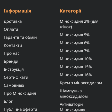
Інформація
Категорії
Доставка
Міноксидил 2% (для
жінок)
Оплата
Міноксидил 5%
Гарантії та обмін
Міноксидил 6%
Контакти
Міноксидил 7%
Про нас
Міноксидил 10%
Бренди
Міноксидил 15%
Інструкція
Міноксидил 16%
Сертифікати
Крем з міноксидилом
Самовивіз
Шампунь з
Про Міноксидил
міноксидилом
Блог
Активатори
Публічна оферта
Міноксидилу