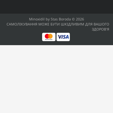
Minoxidil by Stas Boroda © 2026
САМОЛІКУВАННЯ МОЖЕ БУТИ ШКІДЛИВИМ ДЛЯ ВАШОГО
ЗДОРОВ'Я