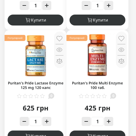
Купити
Купити
Популярний
Популярний
Puritan's Pride Lactase Enzyme
Puritan's Pride Multi Enzyme
125 mg 120 капс
100 таб.
0
0
625 грн
425 грн
Купити
Купити