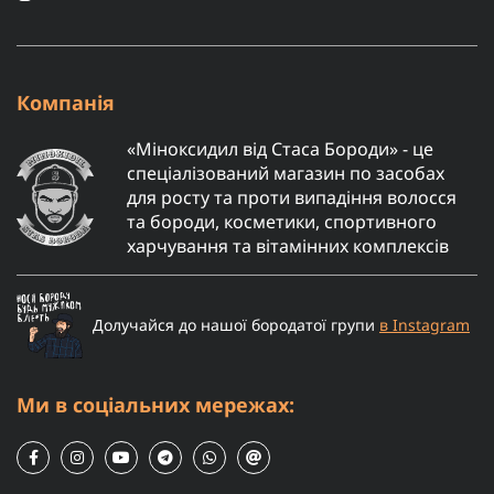
Компанія
«Міноксидил від Стаса Бороди» - це
спеціалізований магазин по засобах
для росту та проти випадіння волосся
та бороди, косметики, спортивного
харчування та вітамінних комплексів
Долучайся до нашої бородатої групи
в Instagram
Ми в соціальних мережах: