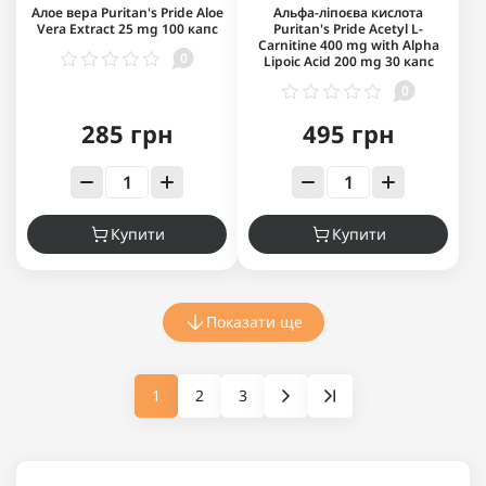
Алое вера Puritan's Pride Aloe
Альфа-ліпоєва кислота
Vera Extract 25 mg 100 капс
Puritan's Pride Acetyl L-
Carnitine 400 mg with Alpha
0
Lipoic Acid 200 mg 30 капс
0
285 грн
495 грн
Купити
Купити
Показати ще
1
2
3