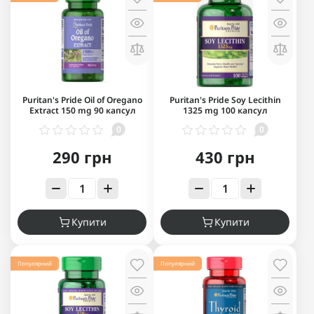
Puritan's Pride Oil of Oregano
Puritan's Pride Soy Lecithin
Extract 150 mg 90 капсул
1325 mg 100 капсул
0
0
290 грн
430 грн
Купити
Купити
Популярний
Популярний