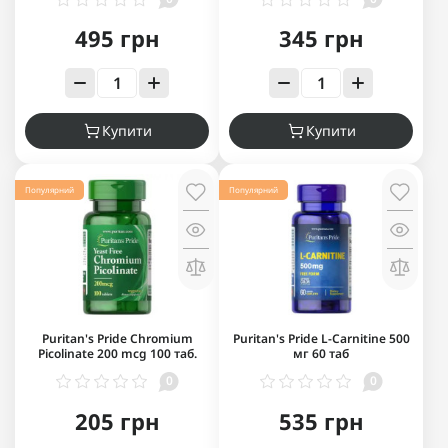
495 грн
345 грн
Купити
Купити
Популярний
Популярний
Puritan's Pride Chromium
Puritan's Pride L-Carnitine 500
Picolinate 200 mcg 100 таб.
мг 60 таб
0
0
205 грн
535 грн