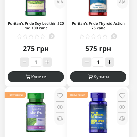
Puritan's Pride Soy Lecithin 520
Puritan's Pride Thyroid Action
mg 100 капс
75 капс
0
0
275 грн
575 грн
Купити
Купити
Популярний
Популярний