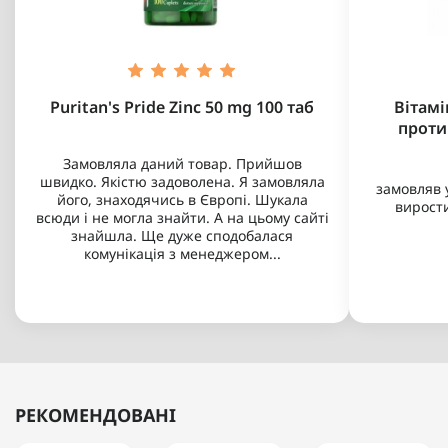
Puritan's Pride Zinc 50 mg 100 таб
Вітамі
проти
Замовляла даний товар. Прийшов
швидко. Якістю задоволена. Я замовляла
замовляв у
його, знаходячись в Європі. Шукала
виростив
всюди і не могла знайти. А на цьому сайті
знайшла. Ще дуже сподобалася
комунікація з менеджером...
РЕКОМЕНДОВАНІ