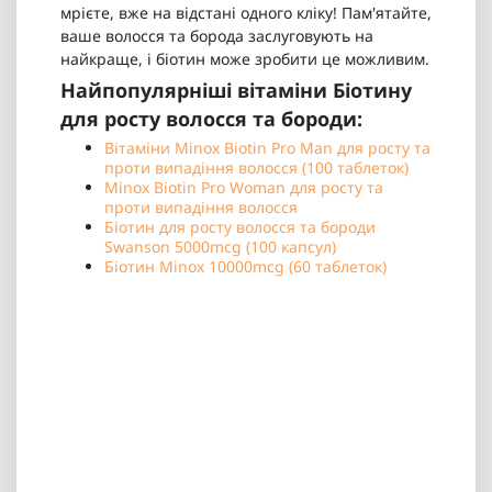
мрієте, вже на відстані одного кліку! Пам'ятайте,
ваше волосся та борода заслуговують на
найкраще, і біотин може зробити це можливим.
Найпопулярніші вітаміни Біотину
для росту волосся та бороди:
Вітаміни Minox Biotin Pro Man для росту та
проти випадіння волосся (100 таблеток)
Minox Biotin Pro Woman для росту та
проти випадіння волосся
Біотин для росту волосся та бороди
Swanson 5000mcg (100 капсул)
Біотин Minox 10000mcg (60 таблеток)