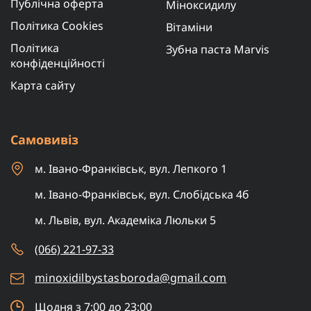
Публічна оферта
Міноксидилу
Політика Cookies
Вітаміни
Політика
Зубна паста Marvis
конфіденційності
Карта сайту
Самовивіз
м. Івано-Франківськ, вул. Лепкого 1
м. Івано-Франківськ, вул. Слобідська 4б
м. Львів, вул. Академіка Люльки 5
(066) 221-97-33
minoxidilbystasboroda@gmail.com
Щодня з 7:00 до 23:00