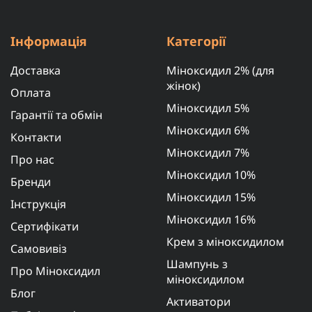
Інформація
Категорії
Доставка
Міноксидил 2% (для
жінок)
Оплата
Міноксидил 5%
Гарантії та обмін
Міноксидил 6%
Контакти
Міноксидил 7%
Про нас
Міноксидил 10%
Бренди
Міноксидил 15%
Інструкція
Міноксидил 16%
Сертифікати
Крем з міноксидилом
Самовивіз
Шампунь з
Про Міноксидил
міноксидилом
Блог
Активатори