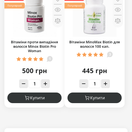
Популярний
Популярний
Вітаміни проти випадіння
Вітаміни MinoMax Biotin для
волосся Minox Biotin Pro
волосся 100 кап.
Woman
3
1
500 грн
445 грн
Купити
Купити