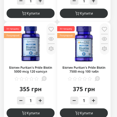
Купити
Купити
Хіт продажу
Хіт продажу
Популярний
Популярний
Біотин Puritan's Pride Biotin
Біотин Puritan's Pride Biotin
5000 mcg 120 капсул
7500 mcg 100 табл
0
0
355 грн
375 грн
Купити
Купити