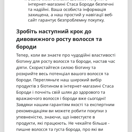
інтернет-магазині Стаса Бороди безпечні
та надійні. Ваша особиста інформація
захищена, а наш простий у навігації веб-
сайт гарантує безпроблемну покупку.
Зробіть наступний крок до
дивовижного росту волосся та
бороди
Тепер, коли ви знаєте про чудодійні властивості
біотину для росту волосся та бороди, настав час
діяти. Скористайтеся силою біотину та
розкрийте весь потенціал вашого волосся та
бороди. Перегляньте наш широкий вибір
продуктів з біотином в інтернет-магазині Стаса
Бороди і почніть свій шлях до здорового та
вражаючого волосся і бороди вже сьогодні!
Завдяки нашим гарантіям якості та експертним
рекомендаціям ви можете робити покупки з
упевненістю, знаючи, що інвестуєте в
продукти, які працюють. Не чекайте більше -
пишне волосся та густа борода, про які ви