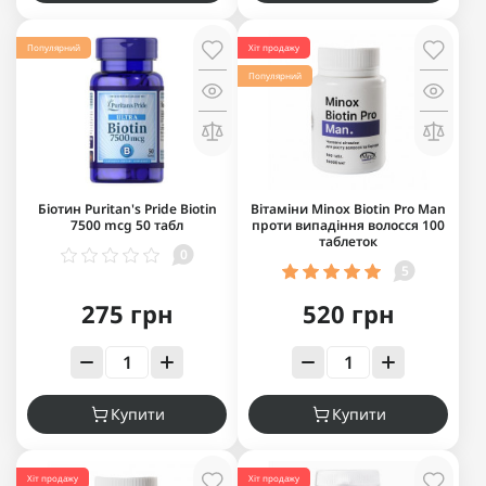
Популярний
Хіт продажу
Популярний
Біотин Puritan's Pride Biotin
Вітаміни Minox Biotin Pro Man
7500 mcg 50 табл
проти випадіння волосся 100
таблеток
0
5
275 грн
520 грн
Купити
Купити
Хіт продажу
Хіт продажу