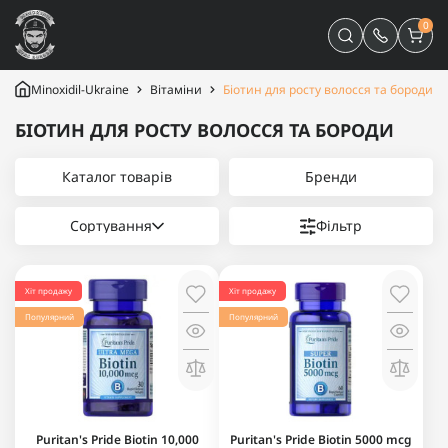
0
Minoxidil-Ukraine
Вітаміни
Біотин для росту волосся та бороди
БІОТИН ДЛЯ РОСТУ ВОЛОССЯ ТА БОРОДИ
Каталог товарів
Бренди
Сортування
Фільтр
Хіт продажу
Хіт продажу
Популярний
Популярний
Puritan's Pride Biotin 10,000
Puritan's Pride Biotin 5000 mcg