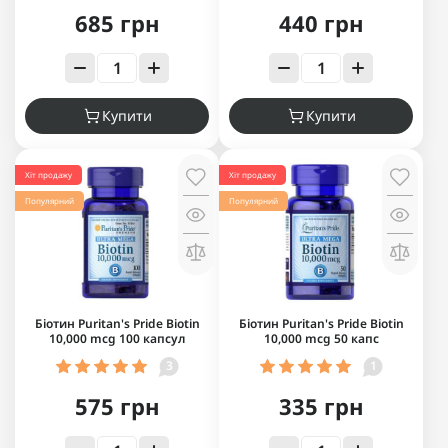
685 грн
440 грн
Купити
Купити
Хіт продажу
Хіт продажу
Популярний
Популярний
Біотин Puritan's Pride Biotin
Біотин Puritan's Pride Biotin
10,000 mcg 100 капсул
10,000 mcg 50 капс
3
1
575 грн
335 грн