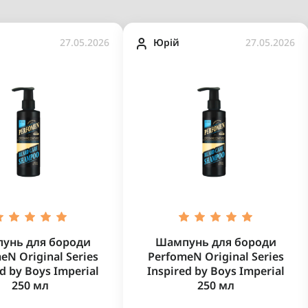
27.05.2026
Юрій
27.05.2026
унь для бороди
Шампунь для бороди
eN Original Series
PerfomeN Original Series
d by Boys Imperial
Inspired by Boys Imperial
250 мл
250 мл