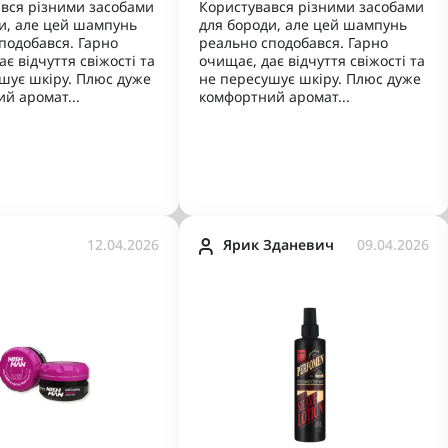
вся різними засобами
Користувався різними засобами
и, але цей шампунь
для бороди, але цей шампунь
подобався. Гарно
реально сподобався. Гарно
є відчуття свіжості та
очищає, дає відчуття свіжості та
шує шкіру. Плюс дуже
не пересушує шкіру. Плюс дуже
й аромат...
комфортний аромат...
12.04.2026
Ярик Зданевич
09.04.2026