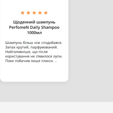
Щоденний шампунь
PerfomeN Daily Shampoo
1000мл
Шампунь більш ніж сподобався.
Запах крутий, парфумований.
Найголовніше, що після
користування не зʼявилося лупи.
Поки побачив лише плюси. ..