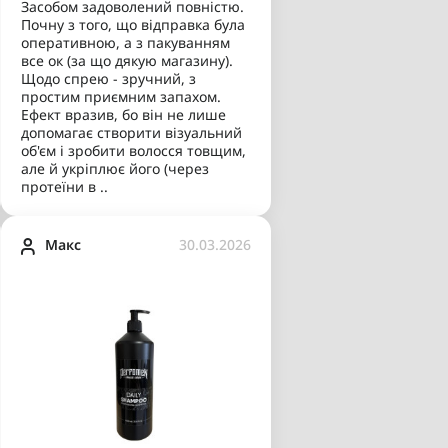
Засобом задоволений повністю.
Почну з того, що відправка була
оперативною, а з пакуванням
все ок (за що дякую магазину).
Щодо спрею - зручний, з
простим приємним запахом.
Ефект вразив, бо він не лише
допомагає створити візуальний
об'єм і зробити волосся товщим,
але й укріплює його (через
протеїни в ..
Макс
30.03.2026