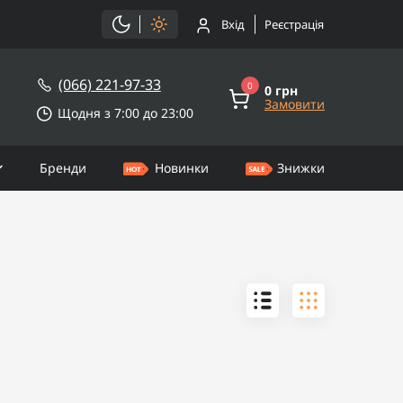
Вхід
Реєстрація
(066) 221-97-33
0
0 грн
Замовити
Щодня з 7:00 до 23:00
Бренди
Новинки
Знижки