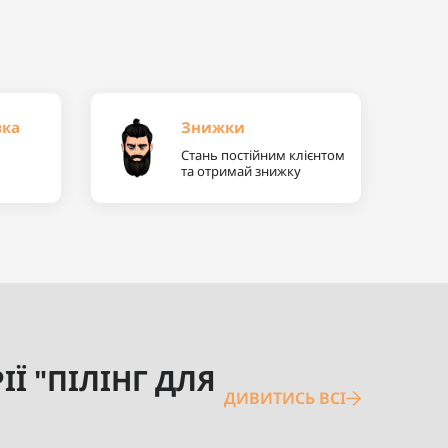
вка
Знижки
Стань постійним клієнтом
та отримай знижку
Ї "ПІЛІНГ ДЛЯ
ДИВИТИСЬ ВСІ