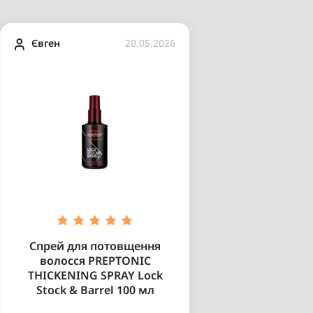
Євген
20.05.2026
Спрей для потовщення
волосся PREPTONIC
THICKENING SPRAY Lock
Stock & Barrel 100 мл