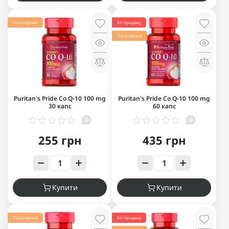
Популярний
Хіт продажу
Популярний
Puritan's Pride Co Q-10 100 mg
Puritan's Pride Co Q-10 100 mg
30 капс
60 капс
0
0
255 грн
435 грн
Купити
Купити
Популярний
Хіт продажу