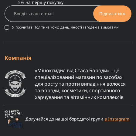
5% на першу покупку
Підписатися
Я прочитав
Політика конфіденційності
і згоден з вимогами
Компанія
«Міноксидил від Стаса Бороди» - це
спеціалізований магазин по засобах
для росту та проти випадіння волосся
та бороди, косметики, спортивного
харчування та вітамінних комплексів
Долучайся до нашої бородатої групи
в Instagram