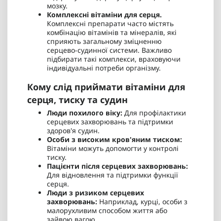
мозку.
Комплексні вітаміни для серця.
Комплексні препарати часто містять
комбінацію вітамінів та мінералів, які
сприяють загальному зміцненню
серцево-судинної системи. Важливо
підбирати такі комплекси, враховуючи
індивідуальні потреби організму.
Кому слід приймати вітаміни для
серця, тиску та судин
Люди похилого віку:
Для профілактики
серцевих захворювань та підтримки
здоров'я судин.
Особи з високим кров'яним тиском:
Вітаміни можуть допомогти у контролі
тиску.
Пацієнти після серцевих захворювань:
Для відновлення та підтримки функції
серця.
Люди з ризиком серцевих
захворювань:
Наприклад, курці, особи з
малорухливим способом життя або
зайвою вагою.