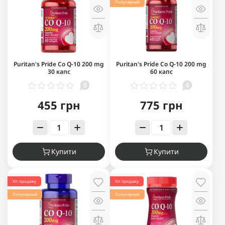
Популярний
Puritan's Pride Co Q-10 200 mg
Puritan's Pride Co Q-10 200 mg
30 капс
60 капс
0
0
455 грн
775 грн
Купити
Купити
Хіт продажу
Хіт продажу
Популярний
Популярний