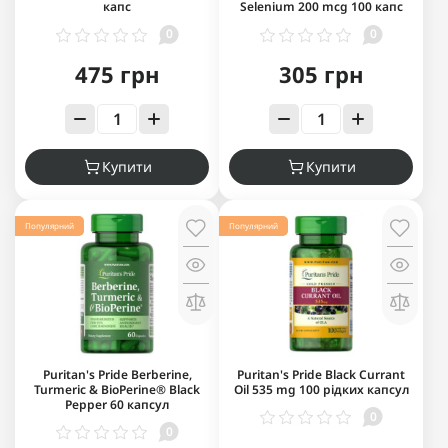
капс
Selenium 200 mcg 100 капс
0
0
475 грн
305 грн
Купити
Купити
Популярний
Популярний
Puritan's Pride Berberine,
Puritan's Pride Black Currant
Turmeric & BioPerine® Black
Oil 535 mg 100 рідких капсул
Pepper 60 капсул
0
0