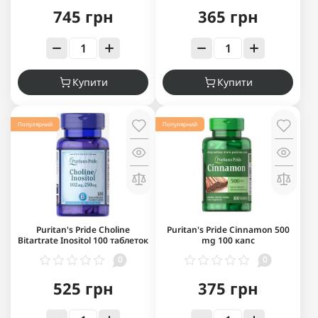
745 грн
365 грн
Купити
Купити
Популярний
Популярний
Puritan's Pride Choline
Puritan's Pride Cinnamon 500
Bitartrate Inositol 100 таблеток
mg 100 капс
0
0
525 грн
375 грн