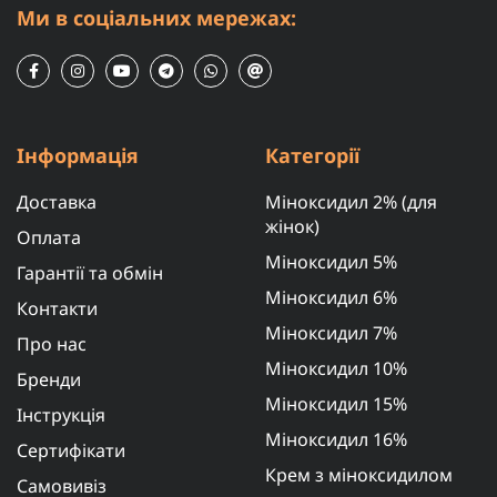
Ми в соціальних мережах:
Інформація
Категорії
Доставка
Міноксидил 2% (для
жінок)
Оплата
Міноксидил 5%
Гарантії та обмін
Міноксидил 6%
Контакти
Міноксидил 7%
Про нас
Міноксидил 10%
Бренди
Міноксидил 15%
Інструкція
Міноксидил 16%
Сертифікати
Крем з міноксидилом
Самовивіз