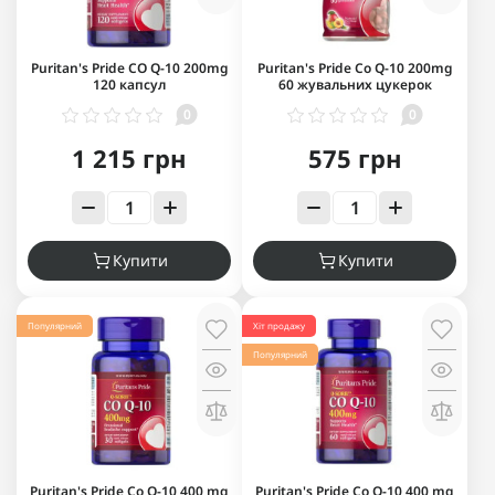
Puritan's Pride CO Q-10 200mg
Puritan's Pride Co Q-10 200mg
120 капсул
60 жувальних цукерок
0
0
1 215 грн
575 грн
Купити
Купити
Популярний
Хіт продажу
Популярний
Puritan's Pride Co Q-10 400 mg
Puritan's Pride Co Q-10 400 mg