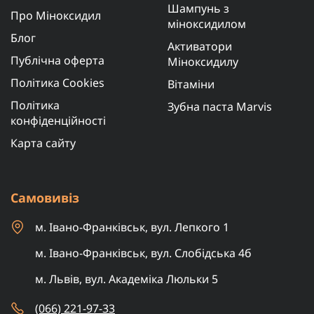
Шампунь з
Про Міноксидил
міноксидилом
Блог
Активатори
Публічна оферта
Міноксидилу
Політика Cookies
Вітаміни
Політика
Зубна паста Marvis
конфіденційності
Карта сайту
Самовивіз
м. Івано-Франківськ, вул. Лепкого 1
м. Івано-Франківськ, вул. Слобідська 4б
м. Львів, вул. Академіка Люльки 5
(066) 221-97-33