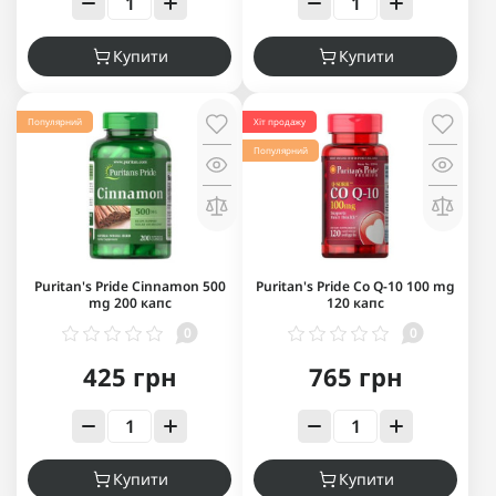
Купити
Купити
Популярний
Хіт продажу
Популярний
Puritan's Pride Cinnamon 500
Puritan's Pride Co Q-10 100 mg
mg 200 капс
120 капс
0
0
425 грн
765 грн
Купити
Купити