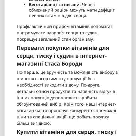
Вегетаріанці та вегани:
Через
обмежений раціон можуть мати дефіцит
певних вітамінів для серця.
Профілактичний прийом вітамінів допомагає
підтримувати здоров'я серця та судин,
покращує загальний стан організму.
Переваги покупки вітамінів для
серця, тиску і судин в інтернет-
магазині Стаса Бороди
По-перше, це зручність та можливість вибору з
широкого асортименту продукції без
необхідності виходити з дому. По-друге,
детальні описи продуктів та наявність відгуків
інших покупців допомагають зробити
обґрунтований вибір. Крім того, наш інтернет-
магазин часто пропонує конкурентоспроможні
ціни та спеціальні акції, що робить покупку
більш вигідною.
Купити вітаміни для серця, тиску і