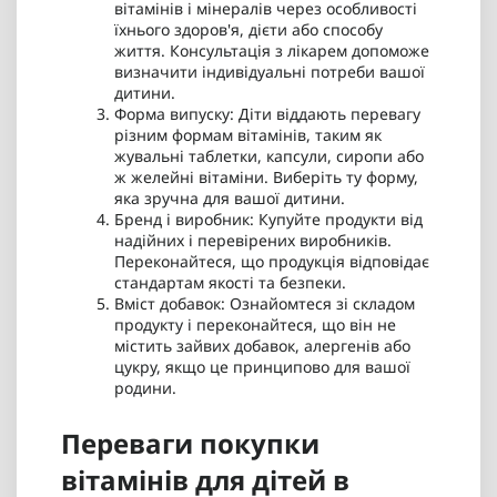
вітамінів і мінералів через особливості
їхнього здоров'я, дієти або способу
життя. Консультація з лікарем допоможе
визначити індивідуальні потреби вашої
дитини.
Форма випуску: Діти віддають перевагу
різним формам вітамінів, таким як
жувальні таблетки, капсули, сиропи або
ж желейні вітаміни. Виберіть ту форму,
яка зручна для вашої дитини.
Бренд і виробник: Купуйте продукти від
надійних і перевірених виробників.
Переконайтеся, що продукція відповідає
стандартам якості та безпеки.
Вміст добавок: Ознайомтеся зі складом
продукту і переконайтеся, що він не
містить зайвих добавок, алергенів або
цукру, якщо це принципово для вашої
родини.
Переваги покупки
вітамінів для дітей в