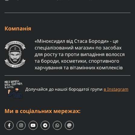
Компанія
«Міноксидил від Стаса Бороди» - це
спеціалізований магазин по засобах
для росту та проти випадіння волосся
та бороди, косметики, спортивного
харчування та вітамінних комплексів
Долучайся до нашої бородатої групи
в Instagram
Ми в соціальних мережах: