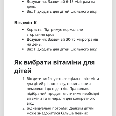
Дозування: Зазвичай 6-15 міліграм на
день.
Вік: Підходить для дітей шкільного віку.
Вітамін K
Користь: Підтримує нормальне
згортання крові.
Дозування: Зазвичай 30-75 мікрограмів
на день.
Вік: Підходить для дітей шкільного віку.
Як вибрати вітаміни для
дітей
Вік дитини: Існують спеціальні вітаміни
для дітей різного віку, починаючи з
немовлят і до підлітків. Правильно
підібраний продукт міститиме необхідні
вітаміни та мінерали для конкретного
віку.
Індивідуальні потреби: Деяким дітям
може знадобитися більше певних