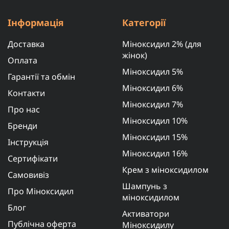
Інформація
Категорії
Доставка
Міноксидил 2% (для
жінок)
Оплата
Міноксидил 5%
Гарантії та обмін
Міноксидил 6%
Контакти
Міноксидил 7%
Про нас
Міноксидил 10%
Бренди
Міноксидил 15%
Інструкція
Міноксидил 16%
Сертифікати
Крем з міноксидилом
Самовивіз
Шампунь з
Про Міноксидил
міноксидилом
Блог
Активатори
Публічна оферта
Міноксидилу