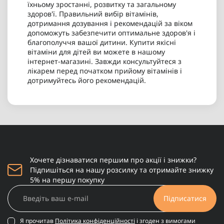
їхньому зростанні, розвитку та загальному
здоров'ї. Правильний вибір вітамінів,
дотримання дозування і рекомендацій за віком
допоможуть забезпечити оптимальне здоров'я і
благополуччя вашої дитини. Купити якісні
вітаміни для дітей ви можете в нашому
інтернет-магазині. Завжди консультуйтеся з
лікарем перед початком прийому вітамінів і
дотримуйтесь його рекомендацій.
Хочете дізнаватися першим про акції і знижки?
Підпишіться на нашу розсилку та отримайте знижку
5% на першу покупку
Підписатися
Я прочитав
Політика конфіденційності
і згоден з вимогами