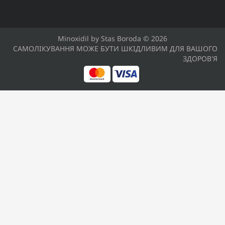
Minoxidil by Stas Boroda © 2026
САМОЛІКУВАННЯ МОЖЕ БУТИ ШКІДЛИВИМ ДЛЯ ВАШОГО
ЗДОРОВ'Я