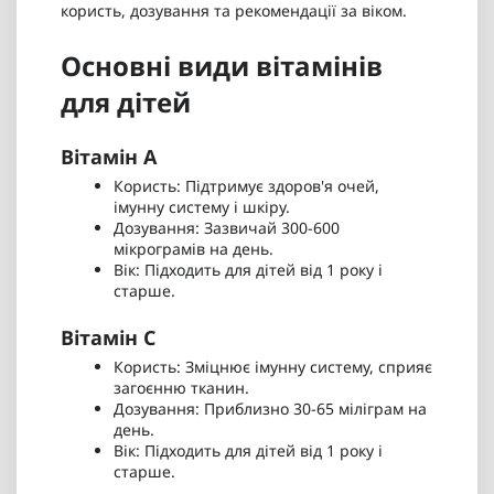
користь, дозування та рекомендації за віком.
Основні види вітамінів
для дітей
Вітамін A
Користь: Підтримує здоров'я очей,
імунну систему і шкіру.
Дозування: Зазвичай 300-600
мікрограмів на день.
Вік: Підходить для дітей від 1 року і
старше.
Вітамін C
Користь: Зміцнює імунну систему, сприяє
загоєнню тканин.
Дозування: Приблизно 30-65 міліграм на
день.
Вік: Підходить для дітей від 1 року і
старше.