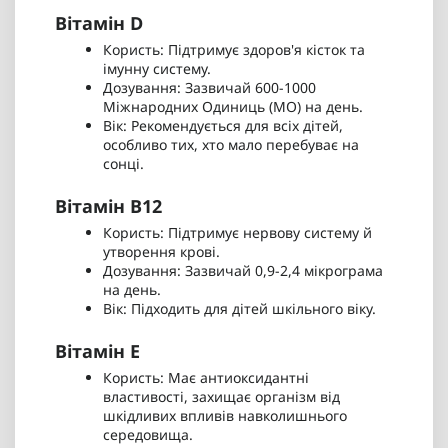
Вітамін D
Користь: Підтримує здоров'я кісток та
імунну систему.
Дозування: Зазвичай 600-1000
Міжнародних Одиниць (МО) на день.
Вік: Рекомендується для всіх дітей,
особливо тих, хто мало перебуває на
сонці.
Вітамін B12
Користь: Підтримує нервову систему й
утворення крові.
Дозування: Зазвичай 0,9-2,4 мікрограма
на день.
Вік: Підходить для дітей шкільного віку.
Вітамін E
Користь: Має антиоксидантні
властивості, захищає організм від
шкідливих впливів навколишнього
середовища.