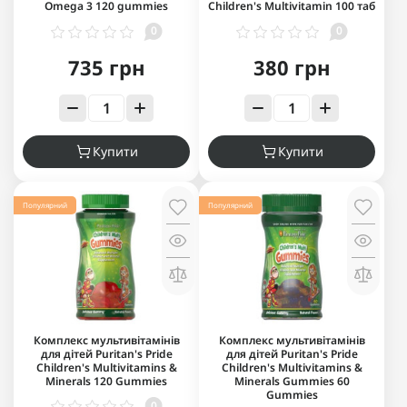
Omega 3 120 gummies
Children's Multivitamin 100 таб
0
0
735 грн
380 грн
Купити
Купити
Популярний
Популярний
Комплекс мультивітамінів
Комплекс мультивітамінів
для дітей Puritan's Pride
для дітей Puritan's Pride
Children's Multivitamins &
Children's Multivitamins &
Minerals 120 Gummies
Minerals Gummies 60
Gummies
0