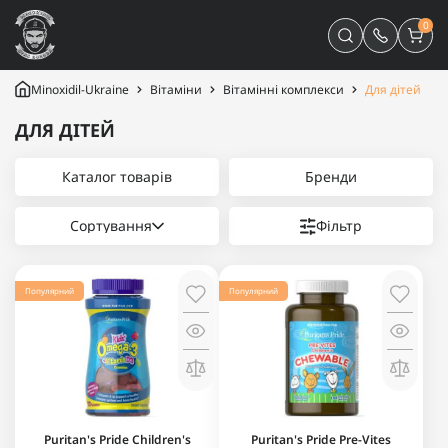
0
Minoxidil-Ukraine
Вітаміни
Вітамінні комплекси
Для дітей
ДЛЯ ДІТЕЙ
Каталог товарів
Бренди
Сортування
Фільтр
Популярний
Популярний
Puritan's Pride Children's
Puritan's Pride Pre-Vites