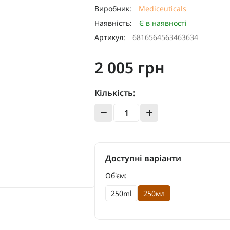
Виробник:
Mediceuticals
Наявність:
Є в наявності
Артикул:
6816564563463634
2 005 грн
Кількість:
Доступні варіанти
Об'єм:
250ml
250мл