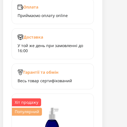
Оплата
Приймаємо оплату online
Доставка
У той же день при замовленні до
16:00
Гарантії та обмін
Весь товар сертифікований
Хіт продажу
Популярний