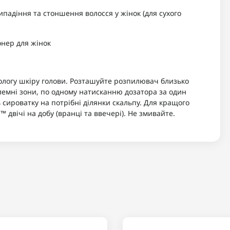
адіння та стоншення волосся у жінок (для сухого
онер для жінок
ологу шкіру голови. Розташуйте розпилювач близько
лемні зони, по одному натисканню дозатора за один
сироватку на потрібні ділянки скальпу. Для кращого
 двічі на добу (вранці та ввечері). Не змивайте.