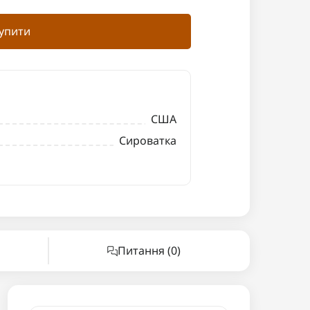
упити
США
Сироватка
Питання
(0)