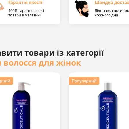
Гарантія якості
Швидка доста
100% гарантія на всі
Відправка посилок
товари в магазині
кожного дня
вити товари із категорії
 волосся для жінок
ярний
Популярний