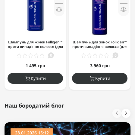
Шампунь для жінок Folligen™
Шампунь для жінок Folligen™
проти випадіння волосся (для
проти випадіння волосся (для
нормального волосся/шкіри
нормального волосся/шкіри
0
0
голови) 250мл
голови) 1000мл
1 495 грн
3 960 грн
Купити
Купити
Наш бородатий блог
28.01.2026 15:12