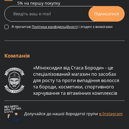
5% на першу покупку
Підписатися
Я прочитав
Політика конфіденційності
і згоден з вимогами
Компанія
«Міноксидил від Стаса Бороди» - це
спеціалізований магазин по засобах
для росту та проти випадіння волосся
та бороди, косметики, спортивного
харчування та вітамінних комплексів
Долучайся до нашої бородатої групи
в Instagram