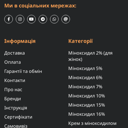
Ми в соціальних мережах:
Інформація
Категорії
Доставка
Міноксидил 2% (для
жінок)
Оплата
Міноксидил 5%
Гарантії та обмін
Міноксидил 6%
Контакти
Міноксидил 7%
Про нас
Міноксидил 10%
Бренди
Міноксидил 15%
Інструкція
Міноксидил 16%
Сертифікати
Крем з міноксидилом
Самовивіз