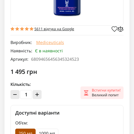
5611 відгука на Google
Виробник:
Mediceuticals
Наявність:
Є в наявності
Артикул:
68094656456345324523
1 495 грн
Кількість:
Встигни купити!
Великий попит
Доступні варіанти
Об'єм:
250 мл
1000 мл