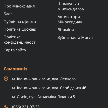
Шампунь з
Про Міноксидил
міноксидилом
Блог
Активатори
Публічна оферта
Міноксидилу
Політика Cookies
Вітаміни
Політика
Зубна паста Marvis
конфіденційності
Карта сайту
Самовивіз
м. Івано-Франківськ, вул. Лепкого 1
м. Івано-Франківськ, вул. Слобідська 4б
м. Львів, вул. Академіка Люльки 5
(066) 221-97-33