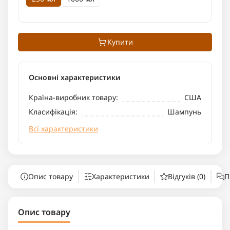
Купити
Основні характеристики
Країна-виробник товару:
США
Класифікація:
Шампунь
Всі характеристики
Опис товару
Характеристики
Відгуків (0)
П
Опис товару