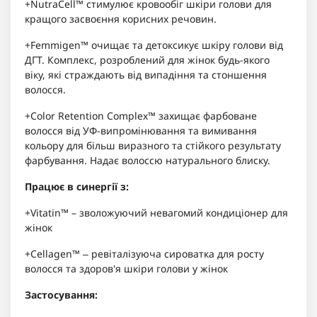
+NutraCell™ стимулює кровообіг шкіри голови для
кращого засвоєння корисних речовин.
+Femmigen™ очищає та детоксикує шкіру голови від
ДГТ. Комплекс, розроблений для жінок будь-якого
віку, які страждають від випадіння та стоншення
волосся.
+Color Retention Complex™ захищає фарбоване
волосся від УФ-випромінювання та вимивання
кольору для більш виразного та стійкого результату
фарбування. Надає волоссю натурального блиску.
Працює в синергії з:
+Vitatin™ – зволожуючий невагомий кондиціонер для
жінок
+Cellagen™ ‒ ревіталізуюча сироватка для росту
волосся та здоров'я шкіри голови у жінок
Застосування: