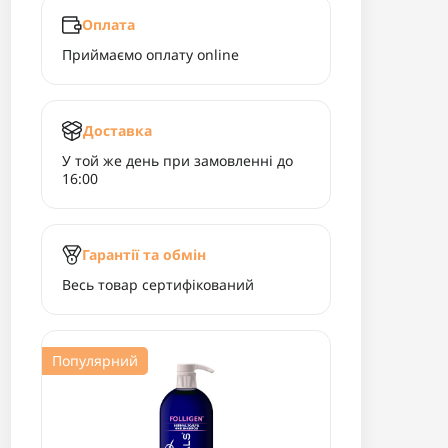
Оплата
Приймаємо оплату online
Доставка
У той же день при замовленні до
16:00
Гарантії та обмін
Весь товар сертифікований
Популярний