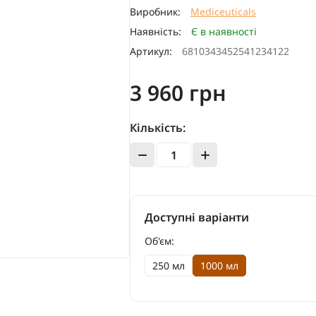
Виробник:
Mediceuticals
Наявність:
Є в наявності
Артикул:
6810343452541234122
3 960 грн
Кількість:
Доступні варіанти
Об'єм:
250 мл
1000 мл