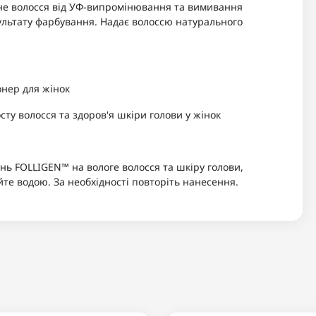
не волосся від УФ-випромінювання та вимивання
зультату фарбування. Надає волоссю натурального
онер для жінок
сту волосся та здоров'я шкіри голови у жінок
 FOLLIGEN™ на вологе волосся та шкіру голови,
те водою. За необхідності повторіть нанесення.