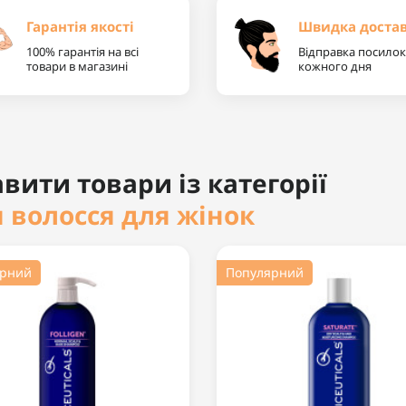
Гарантія якості
Швидка доста
100% гарантія на всі
Відправка посилок
товари в магазині
кожного дня
вити товари із категорії
 волосся для жінок
ярний
Популярний