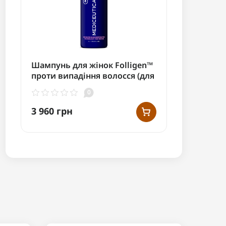
Шампунь для жінок Folligen™
проти випадіння волосся (для
нормального волосся/шкіри
0
голови) 1000мл
3 960 грн