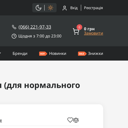
Вхід
Реєстрація
(066) 221-97-33
0
0 грн
Замовити
Щодня з 7:00 до 23:00
Бренди
Новинки
Знижки
я (для нормального
e