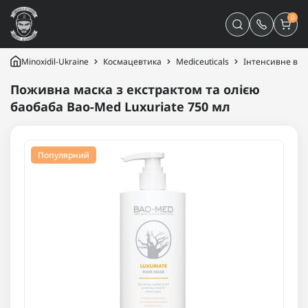
0
Minoxidil-Ukraine
Космацевтика
Mediceuticals
Інтенсивне від
Поживна маска з екстрактом та олією
баобаба Bao-Med Luxuriate 750 мл
Популярний