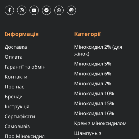
Інформація
Категорії
Доставка
Міноксидил 2% (для
жінок)
Оплата
Міноксидил 5%
Гарантії та обмін
Міноксидил 6%
Контакти
Міноксидил 7%
Про нас
Міноксидил 10%
Бренди
Міноксидил 15%
Інструкція
Міноксидил 16%
Сертифікати
Крем з міноксидилом
Самовивіз
Шампунь з
Про Міноксидил