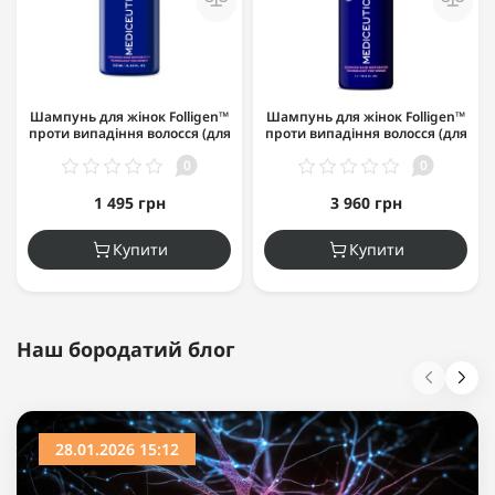
Шампунь для жінок Folligen™
Шампунь для жінок Folligen™
проти випадіння волосся (для
проти випадіння волосся (для
нормального волосся/шкіри
нормального волосся/шкіри
0
0
голови) 250мл
голови) 1000мл
1 495 грн
3 960 грн
Купити
Купити
Наш бородатий блог
28.01.2026 15:12