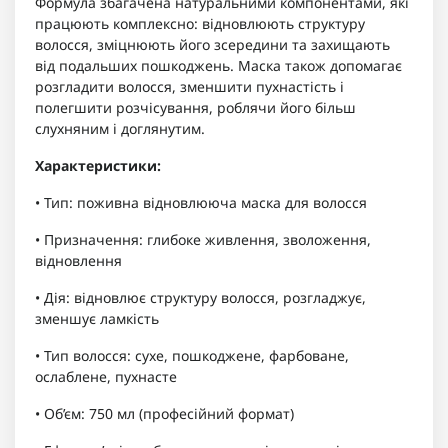
Формула збагачена натуральними компонентами, які
працюють комплексно: відновлюють структуру
волосся, зміцнюють його зсередини та захищають
від подальших пошкоджень. Маска також допомагає
розгладити волосся, зменшити пухнастість і
полегшити розчісування, роблячи його більш
слухняним і доглянутим.
Характеристики:
• Тип: поживна відновлююча маска для волосся
• Призначення: глибоке живлення, зволоження,
відновлення
• Дія: відновлює структуру волосся, розгладжує,
зменшує ламкість
• Тип волосся: сухе, пошкоджене, фарбоване,
ослаблене, пухнасте
• Об’єм: 750 мл (професійний формат)