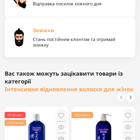
Відправка посилок кожного дня
Знижки
Стань постійним клієнтом та отримай
знижку
Вас також можуть зацікавити товари із
категорії
Інтенсивне відновлення волосся для жінок
Хіт продажу
Популярний
Популярний