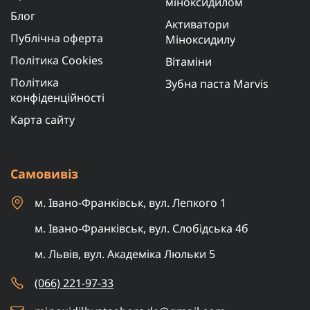
міноксидилом
Блог
Активатори
Публічна оферта
Міноксидилу
Політика Cookies
Вітаміни
Політика
Зубна паста Marvis
конфіденційності
Карта сайту
Самовивіз
м. Івано-Франківськ, вул. Лепкого 1
м. Івано-Франківськ, вул. Слобідська 4б
м. Львів, вул. Академіка Люльки 5
(066) 221-97-33