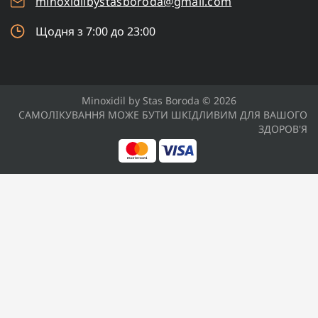
minoxidilbystasboroda@gmail.com
Щодня з 7:00 до 23:00
Minoxidil by Stas Boroda © 2026
САМОЛІКУВАННЯ МОЖЕ БУТИ ШКІДЛИВИМ ДЛЯ ВАШОГО
ЗДОРОВ'Я