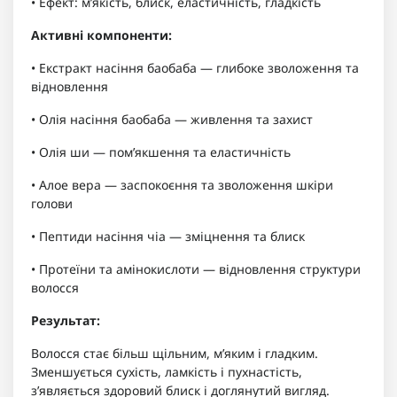
• Ефект: м’якість, блиск, еластичність, гладкість
Активні компоненти:
• Екстракт насіння баобаба — глибоке зволоження та
відновлення
• Олія насіння баобаба — живлення та захист
• Олія ши — пом’якшення та еластичність
• Алое вера — заспокоєння та зволоження шкіри
голови
• Пептиди насіння чіа — зміцнення та блиск
• Протеїни та амінокислоти — відновлення структури
волосся
Результат:
Волосся стає більш щільним, м’яким і гладким.
Зменшується сухість, ламкість і пухнастість,
з’являється здоровий блиск і доглянутий вигляд.