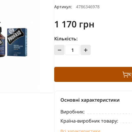
Артикул:
4786346978
1 170 грн
Кількість:
К
Основні характеристики
Виробник:
Країна-виробник товару:
Всі характеристики