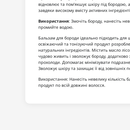
відновлює та пом'якшує шкіру під бородою,
завдяки високому вмісту активних інгредієнті
Використання
: Змочіть бороду, нанесіть н
промийте водою.
Бальзам для бороди ідеально підходить для щ
освіжаючий та тонізуючий продукт розробле
натуральних інгредієнтів. Містить масло лісо
чудово живить і зволожує бороду, додатково 
прохолоди. Допомагає мінімізувати подразне
Зволожує шкіру та захищає її від зовнішніх п
Використання: Нанесіть невелику кількість б
продукт по всій довжині волосся.