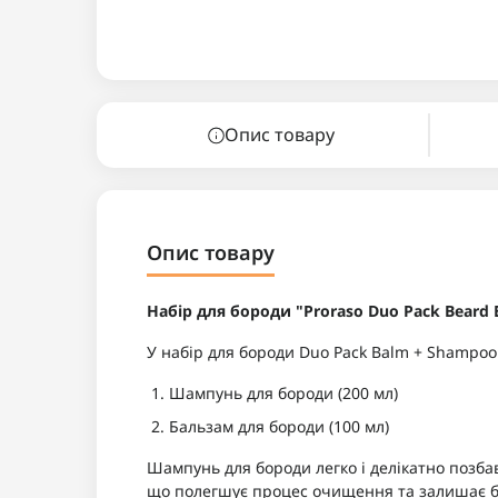
Опис товару
Опис товару
Набір для бороди "Proraso Duo Pack Beard
У набір для бороди Duo Pack Balm + Shampoo 
Шампунь для бороди (200 мл)
Бальзам для бороди (100 мл)
Шампунь для бороди легко і делікатно позба
що полегшує процес очищення та залишає бо