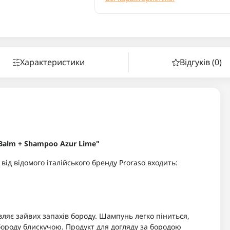
Характеристики
Відгуків (0)
 Balm + Shampoo Azur Lime"
від відомого італійського бренду Proraso входить:
вляє зайвих запахів бороду. Шампунь легко піниться,
роду блискучою. Продукт для догляду за бородою