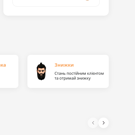
вка
Знижки
Стань постійним клієнтом
та отримай знижку