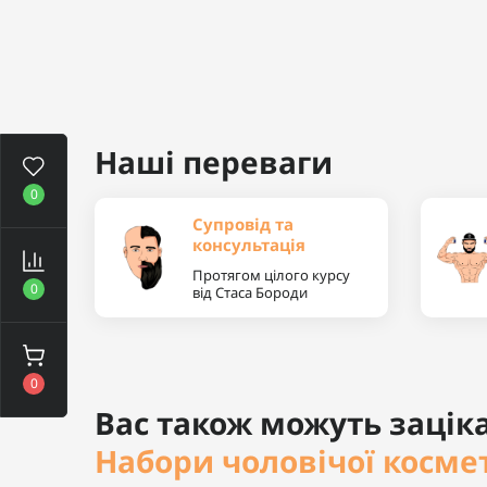
Наші переваги
0
Супровід та
консультація
Протягом цілого курсу
0
від Стаса Бороди
0
Вас також можуть заціка
Набори чоловічої косме