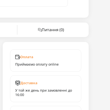
Питання
(0)
Оплата
Приймаємо оплату online
Доставка
У той же день при замовленні до
16:00