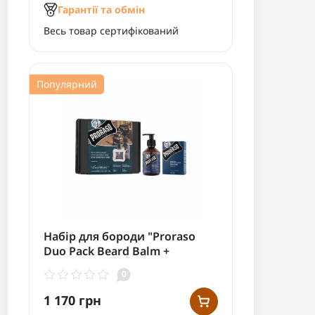
Гарантії та обмін
Весь товар сертифікований
Популярний
Набір для бороди "Proraso
Duo Pack Beard Balm +
Shampoo Azur Lime"
0
1 170 грн