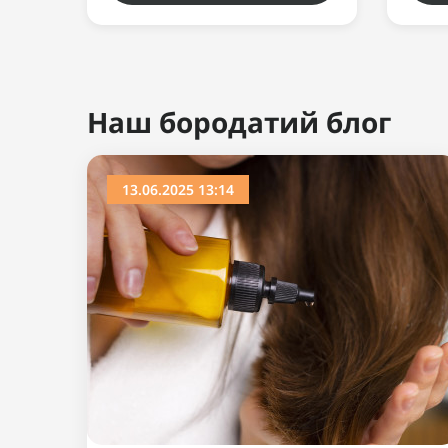
Ви дивилися
Популярний