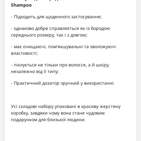
Shampoo
- Підходить для щоденного застосування;
- однаково добре справляється як із бородою
середнього розміру, так і з довгою;
- має очищаючі, пом'якшувальні та зволожуючі
властивості;
- піклується не тільки про волосся, а й шкіру,
незалежно від її типу;
- Практичний дозатор зручний у використанні.
Усі складові набору упаковані в красиву жерстяну
коробку, завдяки чому вона стане чудовим
подарунком для близької людини.