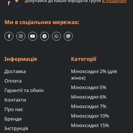
Долучайся до нашої бородатої групи
в Instagram
Ми в соціальних мережах:
Інформація
Категорії
Доставка
Міноксидил 2% (для
жінок)
Оплата
Міноксидил 5%
Гарантії та обмін
Міноксидил 6%
Контакти
Міноксидил 7%
Про нас
Міноксидил 10%
Бренди
Міноксидил 15%
Інструкція