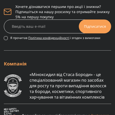
Хочете дізнаватися першим про акції і знижки?
Підпишіться на нашу розсилку та отримайте знижку
5% на першу покупку
Підписатися
Я прочитав
Політика конфіденційності
і згоден з вимогами
Компанія
«Міноксидил від Стаса Бороди» - це
спеціалізований магазин по засобах
для росту та проти випадіння волосся
та бороди, косметики, спортивного
харчування та вітамінних комплексів