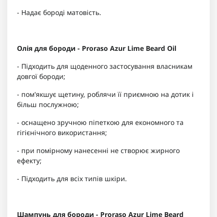
- Надає бороді матовість.
Олія для бороди - Proraso Azur Lime Beard Oil
- Підходить для щоденного застосування власникам
довгої бороди;
- пом'якшує щетину, роблячи її приємною на дотик і
більш послужною;
- оснащено зручною піпеткою для економного та
гігієнічного використання;
- при помірному нанесенні не створює жирного
ефекту;
- Підходить для всіх типів шкіри.
Шампунь для бороди - Proraso Azur Lime Beard