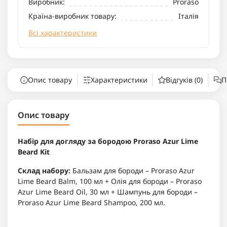
Виробник:
Proraso
Країна-виробник товару:
Італія
Всі характеристики
Опис товару
Характеристики
Відгуків (0)
П
Опис товару
Набір для догляду за бородою Proraso Azur Lime
Beard Kit
Склад набору:
Бальзам для бороди – Proraso Azur
Lime Beard Balm, 100 мл + Олія для бороди – Proraso
Azur Lime Beard Oil, 30 мл + Шампунь для бороди –
Proraso Azur Lime Beard Shampoo, 200 мл.