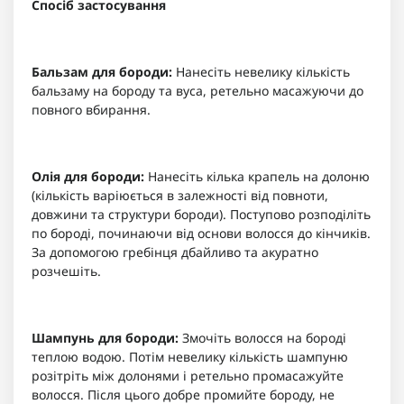
Спосіб застосування
Бальзам для бороди:
Нанесіть невелику кількість
бальзаму на бороду та вуса, ретельно масажуючи до
повного вбирання.
Олія для бороди:
Нанесіть кілька крапель на долоню
(кількість варіюється в залежності від повноти,
довжини та структури бороди). Поступово розподіліть
по бороді, починаючи від основи волосся до кінчиків.
За допомогою гребінця дбайливо та акуратно
розчешіть.
Шампунь для бороди:
Змочіть волосся на бороді
теплою водою. Потім невелику кількість шампуню
розітріть між долонями і ретельно промасажуйте
волосся. Після цього добре промийте бороду, не