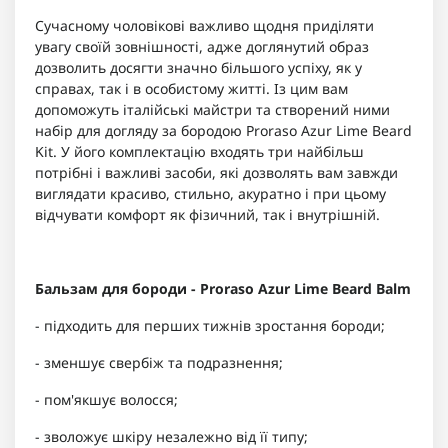
Сучасному чоловікові важливо щодня приділяти
увагу своїй зовнішності, адже доглянутий образ
дозволить досягти значно більшого успіху, як у
справах, так і в особистому житті. Із цим вам
допоможуть італійські майстри та створений ними
набір для догляду за бородою Proraso Azur Lime Beard
Kit. У його комплектацію входять три найбільш
потрібні і важливі засоби, які дозволять вам завжди
виглядати красиво, стильно, акуратно і при цьому
відчувати комфорт як фізичний, так і внутрішній.
Бальзам для бороди - Proraso Azur Lime Beard Balm
- підходить для перших тижнів зростання бороди;
- зменшує свербіж та подразнення;
- пом'якшує волосся;
- зволожує шкіру незалежно від її типу;