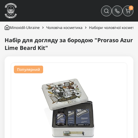
0
Minoxidil-Ukraine
Чоловіча косметика
Набори чоловічої космети
Набір для догляду за бородою "Proraso Azur
Lime Beard Kit"
Популярний