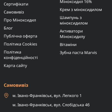
Міноксидил 16%
Сертифікати
Крем з міноксидилом
Самовивіз
Шампунь з
Про Міноксидил
міноксидилом
Блог
Активатори
Публічна оферта
Міноксидилу
Політика Cookies
Вітаміни
Політика
Зубна паста Marvis
конфіденційності
Карта сайту
Самовивіз
м. Івано-Франківськ, вул. Лепкого 1
м. Івано-Франківськ, вул. Слобідська 4б