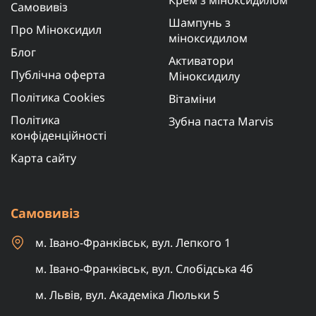
Крем з міноксидилом
Самовивіз
Шампунь з
Про Міноксидил
міноксидилом
Блог
Активатори
Публічна оферта
Міноксидилу
Політика Cookies
Вітаміни
Політика
Зубна паста Marvis
конфіденційності
Карта сайту
Самовивіз
м. Івано-Франківськ, вул. Лепкого 1
м. Івано-Франківськ, вул. Слобідська 4б
м. Львів, вул. Академіка Люльки 5