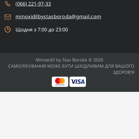
(066) 221-97-33
minoxidilbystasboroda@gmail.com
Щодня з 7:00 до 23:00
Minoxidil by Stas Boroda © 2026
САМОЛІКУВАННЯ МОЖЕ БУТИ ШКІДЛИВИМ ДЛЯ ВАШОГО
ЗДОРОВ'Я