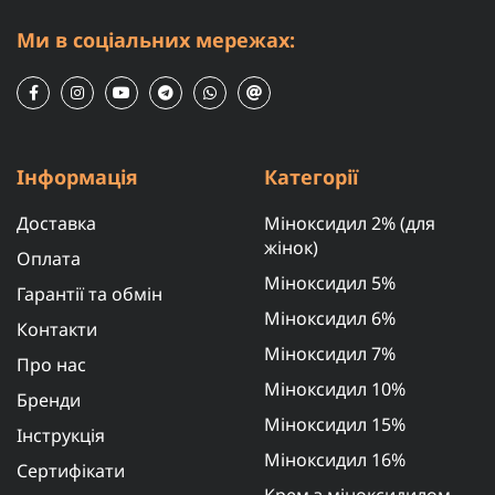
Ми в соціальних мережах:
Інформація
Категорії
Доставка
Міноксидил 2% (для
жінок)
Оплата
Міноксидил 5%
Гарантії та обмін
Міноксидил 6%
Контакти
Міноксидил 7%
Про нас
Міноксидил 10%
Бренди
Міноксидил 15%
Інструкція
Міноксидил 16%
Сертифікати