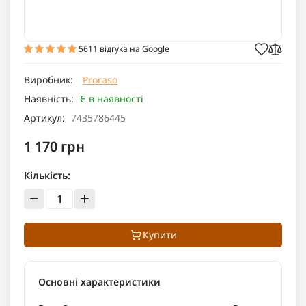
5611 відгука на Google
Виробник:
Proraso
Наявність:
Є в наявності
Артикул:
7435786445
1 170 грн
Кількість:
Купити
Основні характеристики