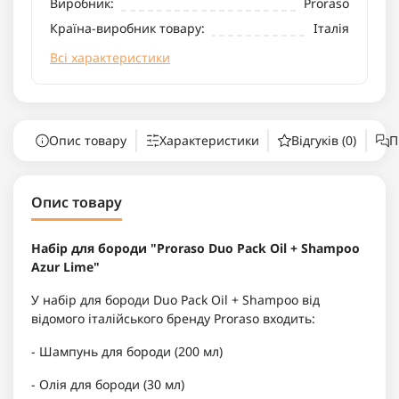
Виробник:
Proraso
Країна-виробник товару:
Італія
Всі характеристики
Опис товару
Характеристики
Відгуків (0)
П
Опис товару
Набір для бороди "Proraso Duo Pack Oil + Shampoo
Azur Lime"
У набір для бороди Duo Pack Oil + Shampoo від
відомого італійського бренду Proraso входить:
- Шампунь для бороди (200 мл)
- Олія для бороди (30 мл)