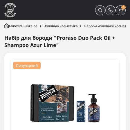
0
Minoxidil-Ukraine
Чоловіча косметика
Набори чоловічої космети
Набір для бороди "Proraso Duo Pack Oil +
Shampoo Azur Lime"
Популярний