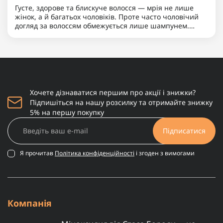
Густе, здорове та блискуче волосся — мрія не лише
жінок, а й багатьох чоловіків. Проте часто чоловічий
догляд за волоссям обмежується лише шампунем.
Якщо ви хочете вивести свою зачіску на новий рівень,
надати їй доглянутого вигляду та вирішити такі
пробле..
Хочете дізнаватися першим про акції і знижки?
Підпишіться на нашу розсилку та отримайте знижку
5% на першу покупку
Підписатися
Я прочитав
Політика конфіденційності
і згоден з вимогами
Компанія