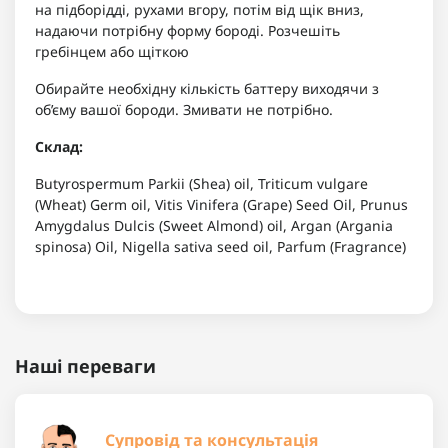
на підборідді, рухами вгору, потім від щік вниз,
надаючи потрібну форму бороді. Розчешіть
гребінцем або щіткою
Обирайте необхідну кількість баттеру виходячи з
об’єму вашої бороди. Змивати не потрібно.
Склад:
Butyrospermum Parkii (Shea) oil, Triticum vulgare
(Wheat) Germ oil, Vitis Vinifera (Grape) Seed Oil, Prunus
Amygdalus Dulcis (Sweet Almond) oil, Argan (Argania
spinosa) Oil, Nigella sativa seed oil, Parfum (Fragrance)
Наші переваги
Супровід та консультація