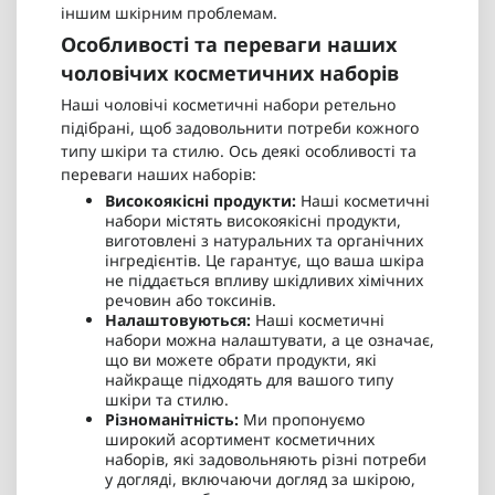
іншим шкірним проблемам.
Особливості та переваги наших
чоловічих косметичних наборів
Наші чоловічі косметичні набори ретельно
підібрані, щоб задовольнити потреби кожного
типу шкіри та стилю. Ось деякі особливості та
переваги наших наборів:
Високоякісні продукти:
Наші косметичні
набори містять високоякісні продукти,
виготовлені з натуральних та органічних
інгредієнтів. Це гарантує, що ваша шкіра
не піддається впливу шкідливих хімічних
речовин або токсинів.
Налаштовуються:
Наші косметичні
набори можна налаштувати, а це означає,
що ви можете обрати продукти, які
найкраще підходять для вашого типу
шкіри та стилю.
Різноманітність:
Ми пропонуємо
широкий асортимент косметичних
наборів, які задовольняють різні потреби
у догляді, включаючи догляд за шкірою,