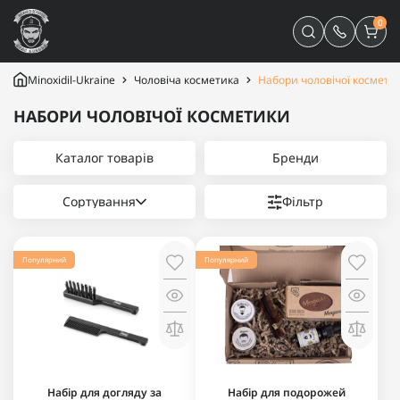
0
Minoxidil-Ukraine
Чоловіча косметика
Набори чоловічої космети
НАБОРИ ЧОЛОВІЧОЇ КОСМЕТИКИ
Каталог товарів
Бренди
Сортування
Фільтр
Популярний
Популярний
Набір для догляду за
Набір для подорожей