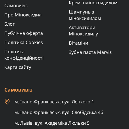
Крем з міноксидилом
Самовивіз
Шампунь з
Про Міноксидил
міноксидилом
Блог
Активатори
Публічна оферта
Міноксидилу
Політика Cookies
Вітаміни
Політика
Зубна паста Marvis
конфіденційності
Карта сайту
Самовивіз
м. Івано-Франківськ, вул. Лепкого 1
м. Івано-Франківськ, вул. Слобідська 4б
м. Львів, вул. Академіка Люльки 5