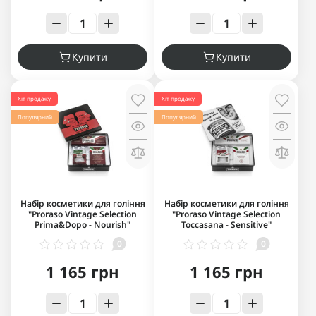
Купити
Купити
Хіт продажу
Хіт продажу
Популярний
Популярний
Набір косметики для гоління
Набір косметики для гоління
"Proraso Vintage Selection
"Proraso Vintage Selection
Prima&Dopo - Nourish"
Toccasana - Sensitive"
0
0
1 165 грн
1 165 грн