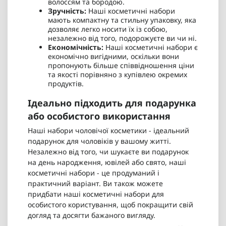
волоссям та бородою.
Зручність:
Наші косметичні набори
мають компактну та стильну упаковку, яка
дозволяє легко носити їх із собою,
незалежно від того, подорожуєте ви чи ні.
Економічність:
Наші косметичні набори є
економічно вигідними, оскільки вони
пропонують більше співвідношення ціни
та якості порівняно з купівлею окремих
продуктів.
Ідеально підходить для подарунка
або особистого використання
Наші набори чоловічої косметики - ідеальний
подарунок для чоловіків у вашому житті.
Незалежно від того, чи шукаєте ви подарунок
на день народження, ювілей або свято, наші
косметичні набори - це продуманий і
практичний варіант. Ви також можете
придбати наші косметичні набори для
особистого користування, щоб покращити свій
догляд та досягти бажаного вигляду.