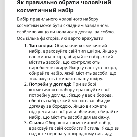
Як правильно обрати чоловічий
косметичний набір
Вибір правильного чоловічого набору
косметики може бути складним завданням,
особливо якщо ви новачок у догляді за собою.
Ось кілька факторів, які варто врахувати:
Тип шкіри:
Обираючи косметичний
набір, враховуйте свій тип шкіри. Якщо у
вас жирна шкіра, обирайте набір, який
містить засоби, що контролюють
вироблення жиру. Якщо у вас суха шкіра,
обирайте набір, який містить засоби, що
зволожують і живлять вашу шкіру.
Потреби у догляді:
При виборі
косметичного набору враховуйте свої
потреби у догляді. Якщо у вас є борода,
оберіть набір, який містить засоби для
догляду за бородою. Якщо ви хочете
підкреслити свої риси обличчя, обирайте
набір, що містить засоби для макіяжу.
Стиль:
Обираючи косметичний набір,
враховуйте свій особистий стиль. Якщо ви
надаєте перевагу природному вигляду,