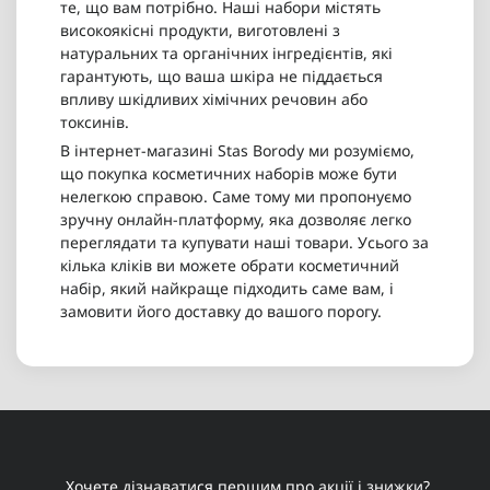
те, що вам потрібно. Наші набори містять
високоякісні продукти, виготовлені з
натуральних та органічних інгредієнтів, які
гарантують, що ваша шкіра не піддається
впливу шкідливих хімічних речовин або
токсинів.
В інтернет-магазині Stas Borody ми розуміємо,
що покупка косметичних наборів може бути
нелегкою справою. Саме тому ми пропонуємо
зручну онлайн-платформу, яка дозволяє легко
переглядати та купувати наші товари. Усього за
кілька кліків ви можете обрати косметичний
набір, який найкраще підходить саме вам, і
замовити його доставку до вашого порогу.
Хочете дізнаватися першим про акції і знижки?