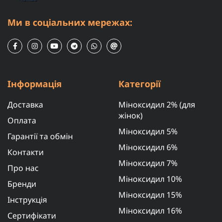
Ми в соціальних мережах:
Інформація
Категорії
Доставка
Міноксидил 2% (для
жінок)
Оплата
Міноксидил 5%
Гарантії та обмін
Міноксидил 6%
Контакти
Міноксидил 7%
Про нас
Міноксидил 10%
Бренди
Міноксидил 15%
Інструкція
Міноксидил 16%
Сертифікати