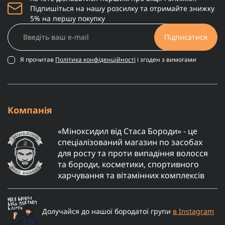
Підпишіться на нашу розсилку та отримайте знижку
5% на першу покупку
Підписатися
Я прочитав
Політика конфіденційності
і згоден з вимогами
Компанія
«Міноксидил від Стаса Бороди» - це
спеціалізований магазин по засобах
для росту та проти випадіння волосся
та бороди, косметики, спортивного
харчування та вітамінних комплексів
Долучайся до нашої бородатої групи
в Instagram