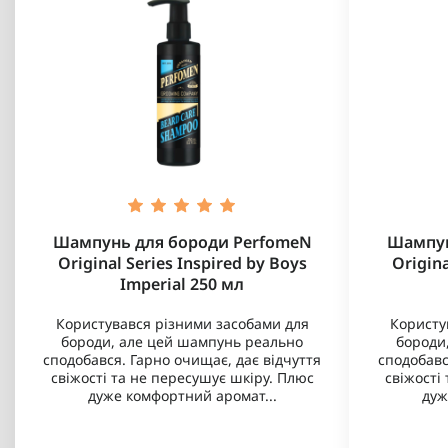
Шампунь для бороди PerfomeN
Шампун
Original Series Inspired by Boys
Origina
Imperial 250 мл
Користувався різними засобами для
Користу
бороди, але цей шампунь реально
бороди
сподобався. Гарно очищає, дає відчуття
сподобавс
свіжості та не пересушує шкіру. Плюс
свіжості
дуже комфортний аромат...
дуж