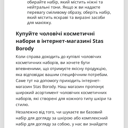
обирайте набір, який містить ніжні та
нейтральні тони. Якщо ж ви надаєте
перевагу сміливому образу, оберіть набір,
який містить яскраві та виразні засоби
для макіяжу.
Купуйте чоловічі косметичні
набори в інтернет-магазині Stas
Borody
Коли справа доходить до купівлі чоловічих
косметичних наборів, ви хочете бути
впевненими, що отримуєте якісну продукцію,
яка відповідає вашим специфічним потребам.
Саме тут на допомогу приходить інтернет-
магазин Stas Borody. Наш магазин пропонує
широкий асортимент чоловічих косметичних
наборів, які створені для кожного типу шкіри та
стилю.
Незалежно від того, чи шукаєте ви базовий
набір для догляду за шкірою або комплексний
набір для догляду за собою, у нас ви знайдете