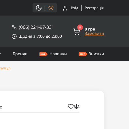
Вхід
Реєстрація
(066) 221-97-33
0
0 грн
Замовити
Щодня з 7:00 до 23:00
Бренди
Новинки
Знижки
 капсул
e