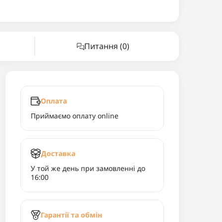
Питання
(0)
Оплата
Приймаємо оплату online
Доставка
У той же день при замовленні до
16:00
Гарантії та обмін