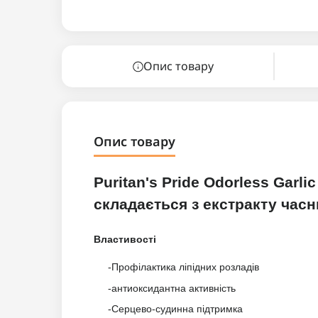
Опис товару
Опис товару
Puritan's Pride Odorless Garl
складається з екстракту часн
Властивості
-Профілактика ліпідних розладів
-антиоксидантна активність
-Серцево-судинна підтримка