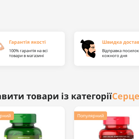
Гарантія якості
Швидка доста
100% гарантія на всі
Відправка посилок
товари в магазині
кожного дня
Серце
вити товари із категорії
ярний
Популярний