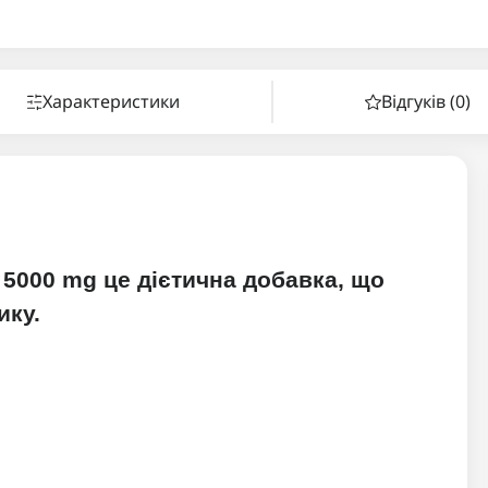
Характеристики
Відгуків (0)
ic 5000 mg це дієтична добавка, що
ику.