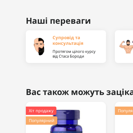
Наші переваги
Супровід та
консультація
Протягом цілого курсу
від Стаса Бороди
Вас також можуть заціка
Хіт продажу
Попул
Популярний