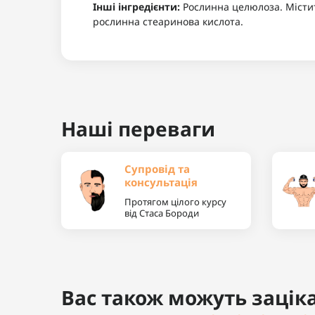
Інші інгредієнти:
Рослинна целюлоза. Містит
рослинна стеаринова кислота.
Наші переваги
Супровід та
консультація
Протягом цілого курсу
від Стаса Бороди
Вас також можуть заціка