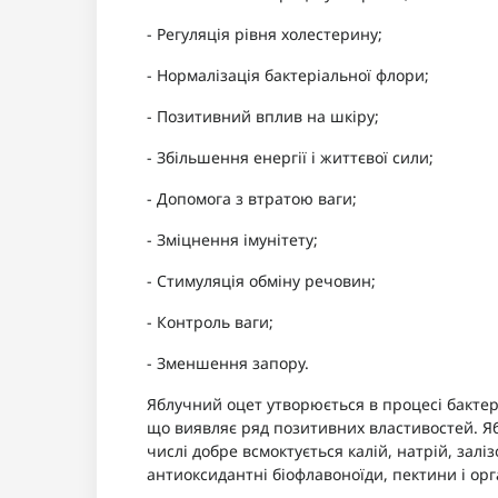
- Регуляція рівня холестерину;
- Нормалізація бактеріальної флори;
- Позитивний вплив на шкіру;
- Збільшення енергії і життєвої сили;
- Допомога з втратою ваги;
- Зміцнення імунітету;
- Стимуляція обміну речовин;
- Контроль ваги;
- Зменшення запору.
Яблучний оцет утворюється в процесі бактер
що виявляє ряд позитивних властивостей. Яб
числі добре всмоктується калій, натрій, залізо
антиоксидантні біофлавоноїди, пектини і орг