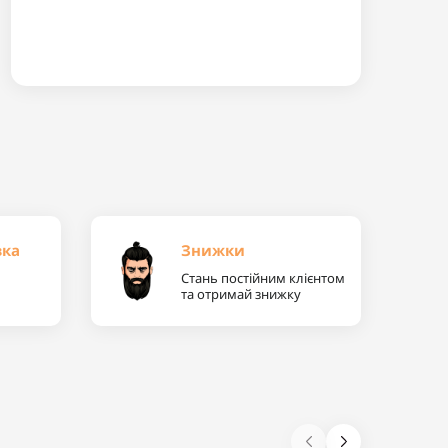
вка
Знижки
Стань постійним клієнтом
та отримай знижку