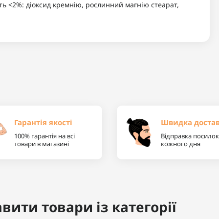
ь <2%: діоксид кремнію, рослинний магнію стеарат,
Гарантія якості
Швидка доста
100% гарантія на всі
Відправка посилок
товари в магазині
кожного дня
вити товари із категорії