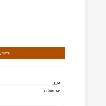
упити
США
таблетки