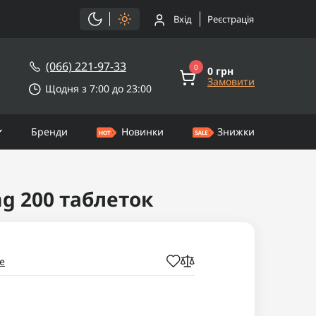
Вхід
Реєстрація
(066) 221-97-33
0
0 грн
Замовити
Щодня з 7:00 до 23:00
Бренди
Новинки
Знижки
mg 200 таблеток
e