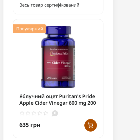
Весь товар сертифікований
Популярний
Яблучний оцет Puritan's Pride
Apple Cider Vinegar 600 mg 200
таблеток
0
635 грн