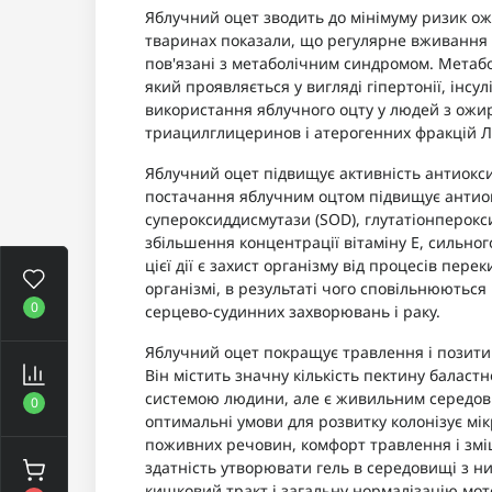
Яблучний оцет зводить до мінімуму ризик ож
тваринах показали, що регулярне вживання 
пов'язані з метаболічним синдромом. Метаб
який проявляється у вигляді гіпертонії, інсу
використання яблучного оцту у людей з ожир
триацилглицеринов і атерогенних фракцій
Яблучний оцет підвищує активність антиокс
постачання яблучним оцтом підвищує антио
супероксиддисмутази (SOD), глутатіонпероксид
збільшення концентрації вітаміну Е, сильного
цієї дії є захист організму від процесів пере
організмі, в результаті чого сповільнюються
0
серцево-судинних захворювань і раку.
Яблучний оцет покращує травлення і позитив
Він містить значну кількість пектину балас
системою людини, але є живильним середов
0
оптимальні умови для розвитку колонізує мі
поживних речовин, комфорт травлення і зміц
здатність утворювати гель в середовищі з 
кишковий тракт і загальну нормалізацію мот