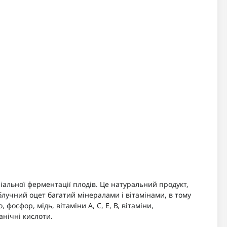
іальної ферментації плодів. Це натуральний продукт,
лучний оцет багатий мінералами і вітамінами, в тому
, фосфор, мідь, вітаміни А, С, Е, В, вітаміни,
анічні кислоти.