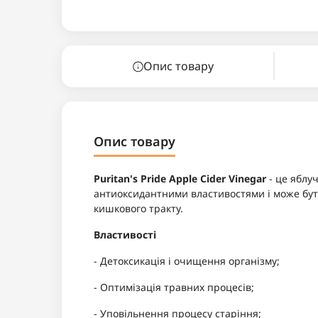
Опис товару
Опис товару
Puritan's Pride Apple Cider Vinegar
- це яблу
антиоксидантними властивостями і може бут
кишкового тракту.
Властивості
- Детоксикація і очищення організму;
- Оптимізація травних процесів;
- Уповільнення процесу старіння;