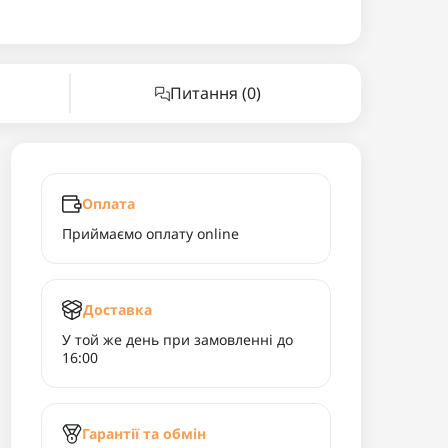
Питання
(0)
Оплата
Приймаємо оплату online
Доставка
У той же день при замовленні до
16:00
Гарантії та обмін