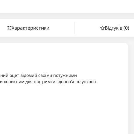
Характеристики
Відгуків (0)
чний оцет відомий своїми потужними
и корисним для підтримки здоров'я шлунково-