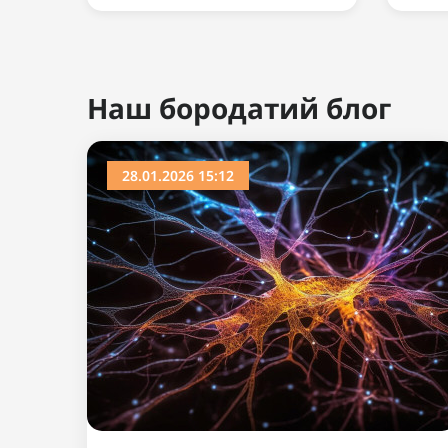
Ви дивилися
Популярний