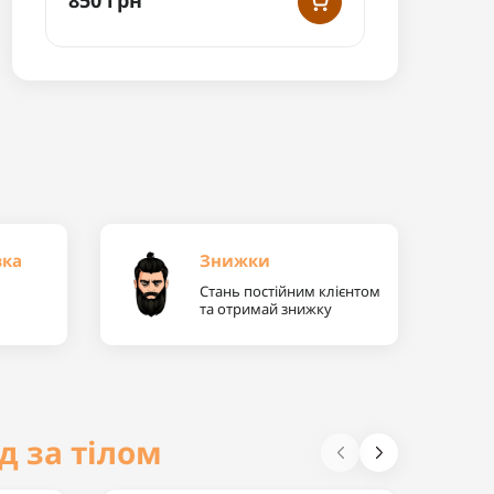
вка
Знижки
Стань постійним клієнтом
та отримай знижку
д за тілом