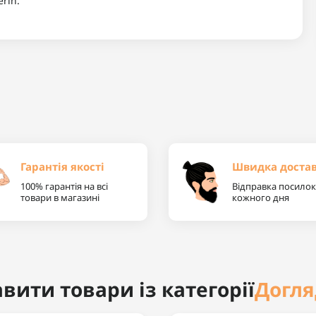
erin.
Гарантія якості
Швидка доста
100% гарантія на всі
Відправка посилок
товари в магазині
кожного дня
Догля
вити товари із категорії