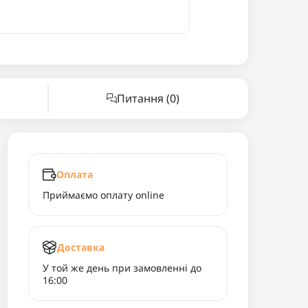
Питання
(0)
Оплата
Приймаємо оплату online
Доставка
У той же день при замовленні до
16:00