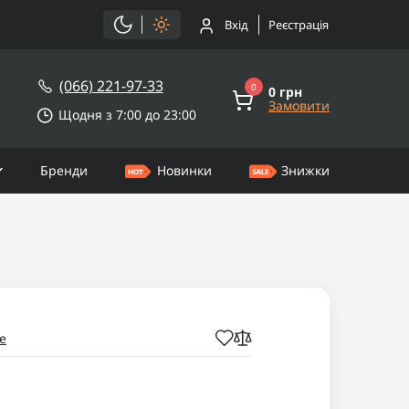
Вхід
Реєстрація
(066) 221-97-33
0
0 грн
Замовити
Щодня з 7:00 до 23:00
Бренди
Новинки
Знижки
e