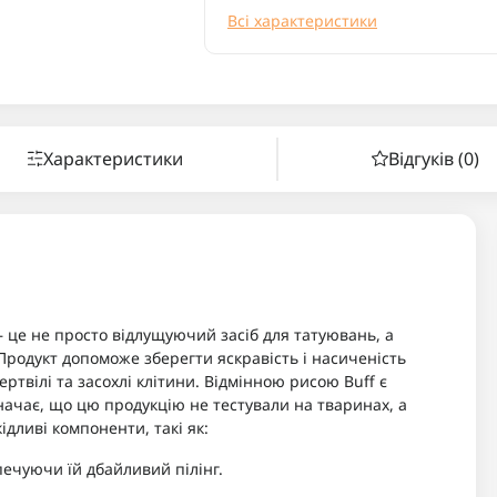
Всі характеристики
Характеристики
Відгуків (0)
 – це не просто відлущуючий засіб для татуювань, а
Продукт допоможе зберегти яскравість і насиченість
твілі та засохлі клітини. Відмінною рисою Buff є
начає, що цю продукцію не тестували на тваринах, а
ідливі компоненти, такі як:
печуючи їй дбайливий пілінг.