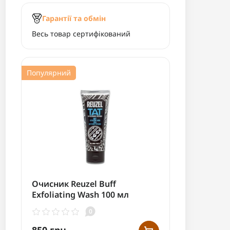
Гарантії та обмін
Весь товар сертифікований
Популярний
Очисник Reuzel Buff
Exfoliating Wash 100 мл
0
850 грн