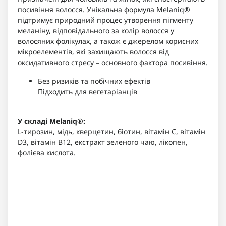
посивіння волосся. Унікальна формула Melaniq®
підтримує природний процес утворення пігменту
меланіну, відповідального за колір волосся у
волосяних фолікулах, а також є джерелом корисних
мікроелементів, які захищають волосся від
оксидативного стресу – основного фактора посивіння.
Без ризиків та побічних ефектів
Підходить для вегетаріанців
У складі Melaniq®:
L-тирозин, мідь, кверцетин, біотин, вітамін С, вітамін
D3, вітамін B12, екстракт зеленого чаю, лікопен,
фолієва кислота.