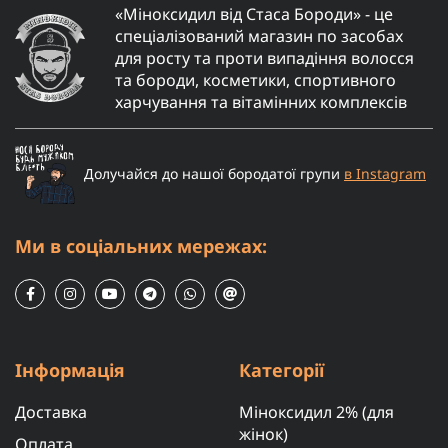
«Міноксидил від Стаса Бороди» - це
спеціалізований магазин по засобах
для росту та проти випадіння волосся
та бороди, косметики, спортивного
харчування та вітамінних комплексів
Долучайся до нашої бородатої групи
в Instagram
Ми в соціальних мережах:
Інформація
Категорії
Доставка
Міноксидил 2% (для
жінок)
Оплата