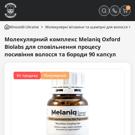
0
Minoxidil-Ukraine
Молекулярні вітаміни та шампуні для волосся та 
Молекулярний комплекс Melaniq Oxford
Biolabs для сповільнення процесу
посивіння волосся та бороди 90 капсул
Хіт продажу
Популярний