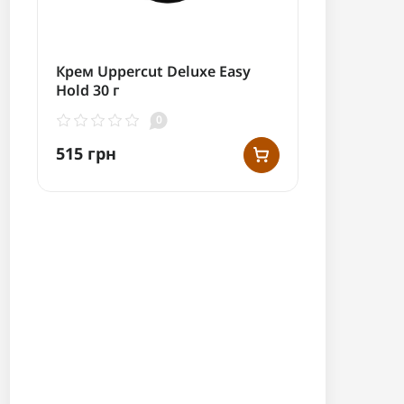
Крем Uppercut Deluxe Easy
Hold 30 г
0
515 грн