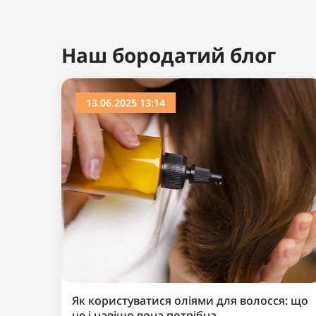
Ви дивилися
Популярний