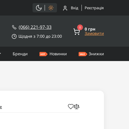
Вхід
Реєстрація
(066) 221-97-33
0
0 грн
Замовити
Щодня з 7:00 до 23:00
Бренди
Новинки
Знижки
e