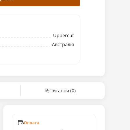
Uppercut
Австралія
Питання
(0)
Оплата