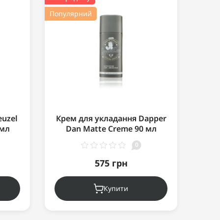
Популярний
euzel
Крем для укладання Dapper
0мл
Dan Matte Creme 90 мл
0
575 грн
Купити