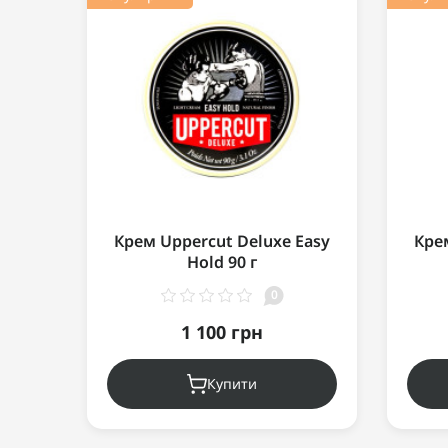
Крем Uppercut Deluxe Easy
Кре
Hold 90 г
0
1 100 грн
Купити