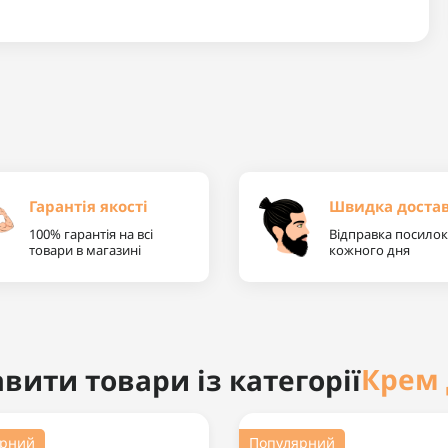
Гарантія якості
Швидка доста
100% гарантія на всі
Відправка посилок
товари в магазині
кожного дня
Крем 
вити товари із категорії
ярний
Популярний