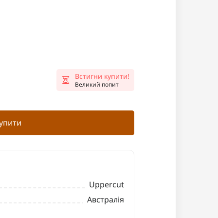
Встигни купити!
Великий попит
упити
Uppercut
Австралія