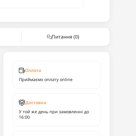
Питання
(0)
Оплата
Приймаємо оплату online
Доставка
У той же день при замовленні до
16:00