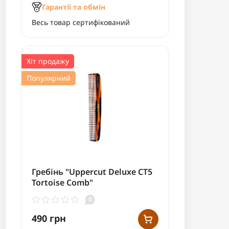
Гарантії та обмін
Весь товар сертифікований
Хіт продажу
Популярний
Гребінь "Uppercut Deluxe CT5
Tortoise Comb"
0
490 грн