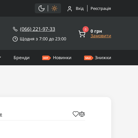
Вхід
Реєстрація
(066) 221-97-33
0
0 грн
Замовити
Щодня з 7:00 до 23:00
Бренди
Новинки
Знижки
e