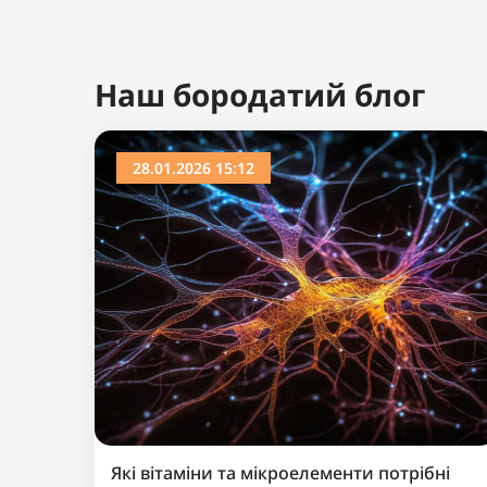
Ви дивилися
Хіт продажу
Популярний