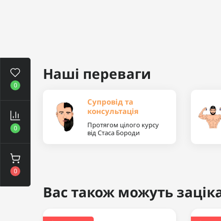
Наші переваги
0
Супровід та
консультація
Протягом цілого курсу
0
від Стаса Бороди
0
Вас також можуть заціка