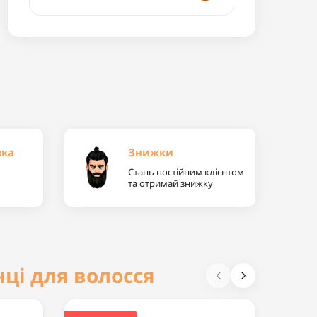
вка
Знижки
Стань постійним клієнтом
та отримай знижку
нці для волосся