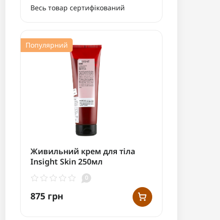
Весь товар сертифікований
Популярний
Живильний крем для тіла
Insight Skin 250мл
0
875 грн