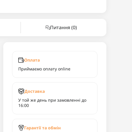
Питання
(0)
Оплата
Приймаємо оплату online
Доставка
У той же день при замовленні до
16:00
Гарантії та обмін