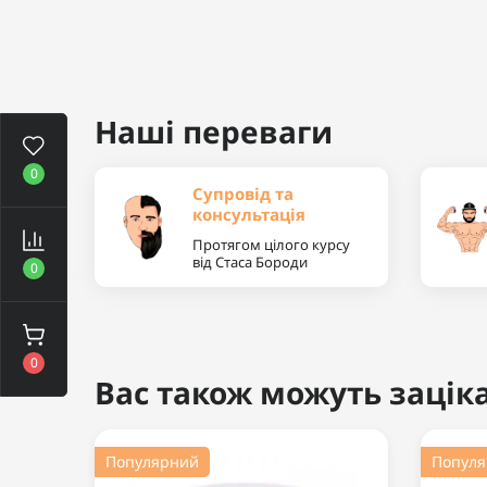
Наші переваги
0
Супровід та
консультація
Протягом цілого курсу
від Стаса Бороди
0
0
Вас також можуть заціка
Популярний
Попул