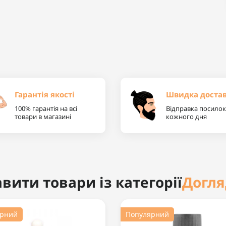
Гарантія якості
Швидка доста
100% гарантія на всі
Відправка посилок
товари в магазині
кожного дня
Догля
вити товари із категорії
ярний
Популярний