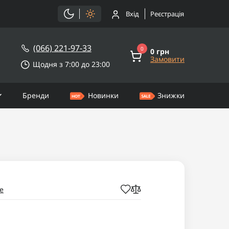
Вхід
Реєстрація
(066) 221-97-33
0
0 грн
Замовити
Щодня з 7:00 до 23:00
Бренди
Новинки
Знижки
e