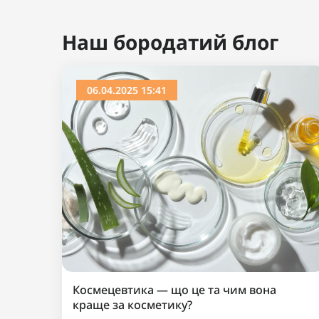
Ви дивилися
Популярний