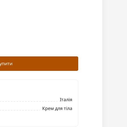
упити
Італія
Крем для тіла