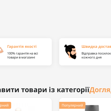
Гарантія якості
Швидка доста
100% гарантія на всі
Відправка посилок
товари в магазині
кожного дня
Догля
вити товари із категорії
ярний
Популярний