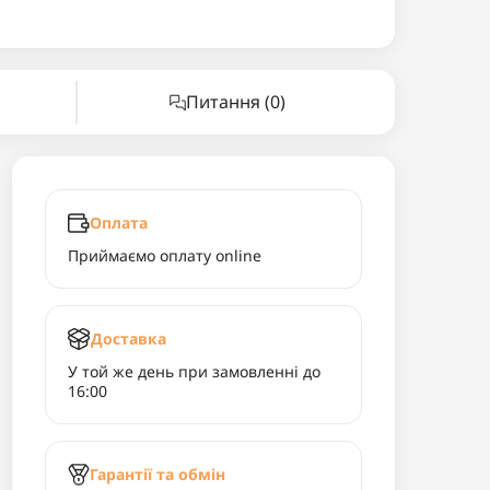
Питання
(0)
Оплата
Приймаємо оплату online
Доставка
У той же день при замовленні до
16:00
Гарантії та обмін