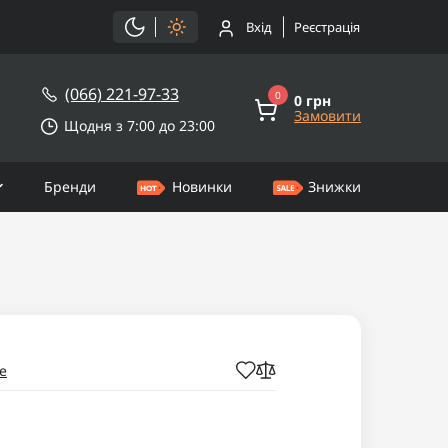
Вхід
Реєстрація
(066) 221-97-33
0
0 грн
Замовити
Щодня з 7:00 до 23:00
Бренди
Новинки
Знижки
e