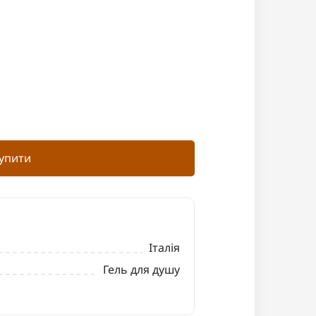
упити
Італія
Гель для душу