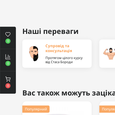
Наші переваги
0
Супровід та
консультація
Протягом цілого курсу
від Стаса Бороди
0
0
Вас також можуть заціка
Популярний
Попул