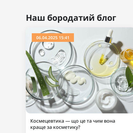
Ви дивилися
Популярний