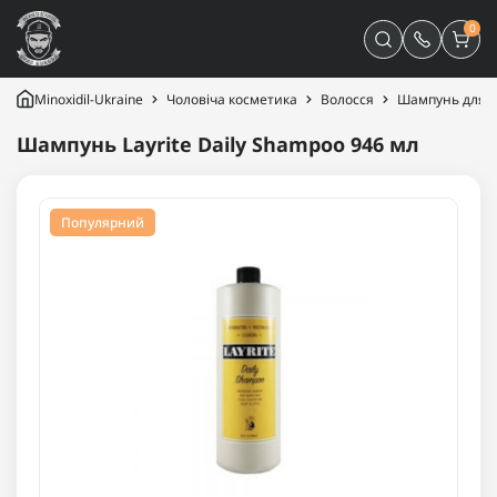
0
Minoxidil-Ukraine
Чоловіча косметика
Волосся
Шампунь для в
Шампунь Layrite Daily Shampoo 946 мл
Популярний