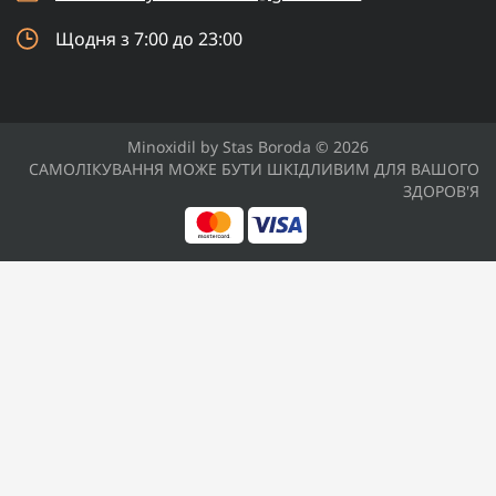
Щодня з 7:00 до 23:00
Minoxidil by Stas Boroda © 2026
САМОЛІКУВАННЯ МОЖЕ БУТИ ШКІДЛИВИМ ДЛЯ ВАШОГО
ЗДОРОВ'Я