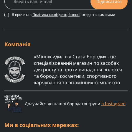
Підписатися
Я прочитав
Політика конфіденційності
і згоден з вимогами
Компанія
«Міноксидил від Стаса Бороди» - це
спеціалізований магазин по засобах
для росту та проти випадіння волосся
та бороди, косметики, спортивного
харчування та вітамінних комплексів
Долучайся до нашої бородатої групи
в Instagram
Ми в соціальних мережах: