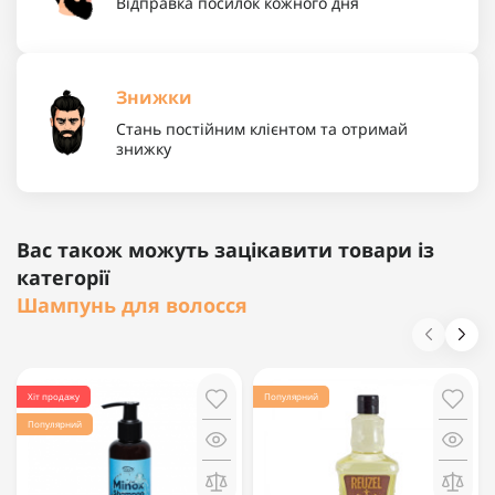
Відправка посилок кожного дня
Знижки
Стань постійним клієнтом та отримай
знижку
Вас також можуть зацікавити товари із
категорії
Шампунь для волосся
Хіт продажу
Популярний
Популярний