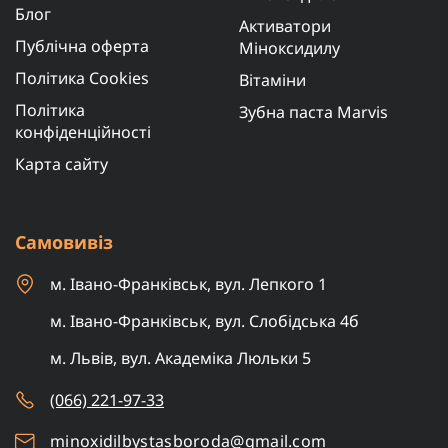
Блог
Активатори
Публічна оферта
Міноксидилу
Політика Cookies
Вітаміни
Політика
Зубна паста Marvis
конфіденційності
Карта сайту
Самовивіз
м. Івано-Франківськ, вул. Лепкого 1
м. Івано-Франківськ, вул. Слобідська 4б
м. Львів, вул. Академіка Люльки 5
(066) 221-97-33
minoxidilbystasboroda@gmail.com