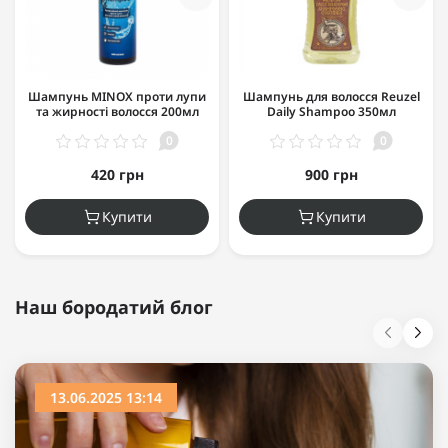
Шампунь MINOX проти лупи
Шампунь для волосся Reuzel
та жирності волосся 200мл
Daily Shampoo 350мл
0
0
420 грн
900 грн
Купити
Купити
Наш бородатий блог
13.06.2025 13:14