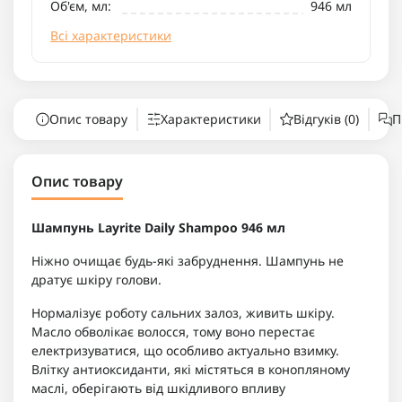
Об'єм, мл:
946 мл
Всі характеристики
Опис товару
Характеристики
Відгуків (0)
П
Опис товару
Шампунь Layrite Daily Shampoo 946 мл
Ніжно очищає будь-які забруднення. Шампунь не
дратує шкіру голови.
Нормалізує роботу сальних залоз, живить шкіру.
Масло обволікає волосся, тому воно перестає
електризуватися, що особливо актуально взимку.
Влітку антиоксиданти, які містяться в конопляному
маслі, оберігають від шкідливого впливу