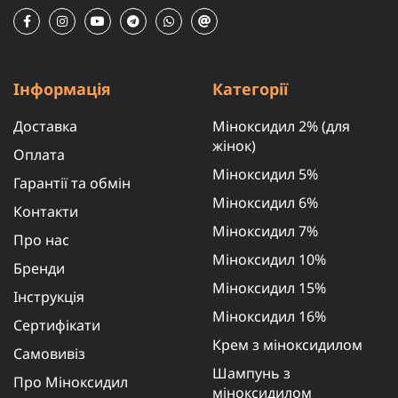
Інформація
Категорії
Доставка
Міноксидил 2% (для
жінок)
Оплата
Міноксидил 5%
Гарантії та обмін
Міноксидил 6%
Контакти
Міноксидил 7%
Про нас
Міноксидил 10%
Бренди
Міноксидил 15%
Інструкція
Міноксидил 16%
Сертифікати
Крем з міноксидилом
Самовивіз
Шампунь з
Про Міноксидил
міноксидилом