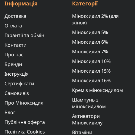
Інформація
Категорії
Доставка
Міноксидил 2% (для
жінок)
Оплата
Міноксидил 5%
Гарантії та обмін
Міноксидил 6%
Контакти
Міноксидил 7%
Про нас
Міноксидил 10%
Бренди
Міноксидил 15%
Інструкція
Міноксидил 16%
Сертифікати
Крем з міноксидилом
Самовивіз
Шампунь з
Про Міноксидил
міноксидилом
Блог
Активатори
Публічна оферта
Міноксидилу
Політика Cookies
Вітаміни