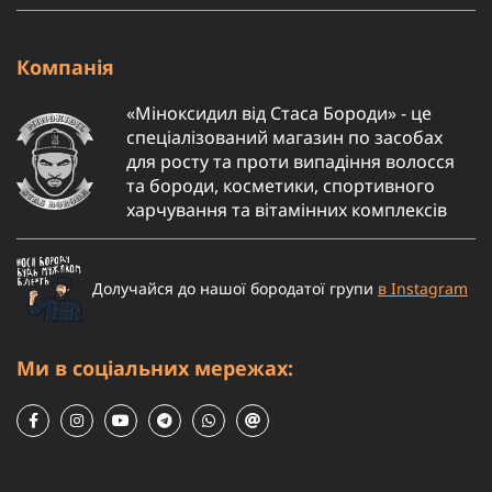
Компанія
«Міноксидил від Стаса Бороди» - це
спеціалізований магазин по засобах
для росту та проти випадіння волосся
та бороди, косметики, спортивного
харчування та вітамінних комплексів
Долучайся до нашої бородатої групи
в Instagram
Ми в соціальних мережах: