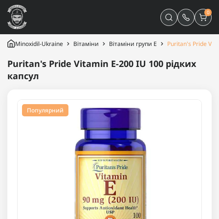
0
Minoxidil-Ukraine
Вітаміни
Вітаміни групи Е
Puritan's Pride Vi
Puritan's Pride Vitamin E-200 IU 100 рідких
капсул
Популярний