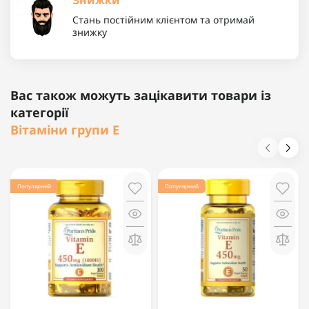
Стань постійним клієнтом та отримай
знижку
Вас також можуть зацікавити товари із
категорії
Вітаміни групи Е
Популярний
Популярний