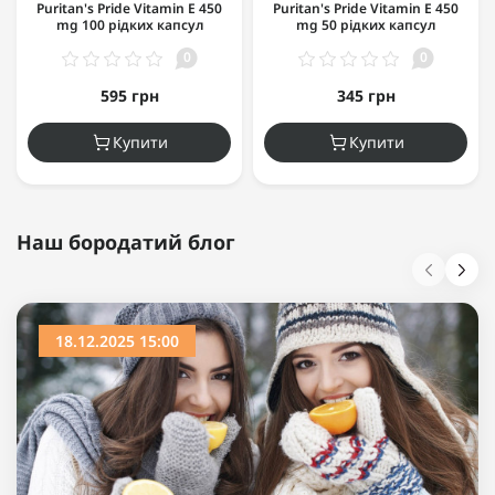
Puritan's Pride Vitamin E 450
Puritan's Pride Vitamin E 450
mg 100 рідких капсул
mg 50 рідких капсул
0
0
595 грн
345 грн
Купити
Купити
Наш бородатий блог
18.12.2025 15:00