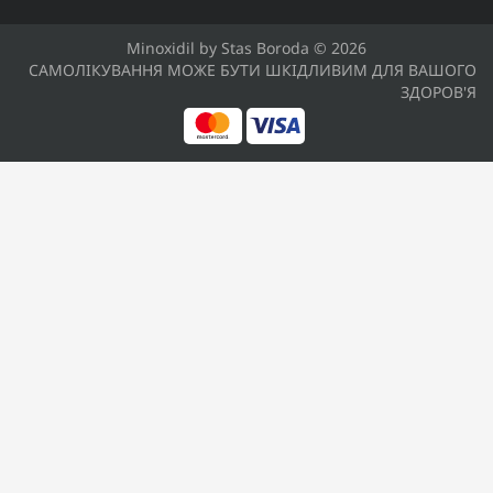
Minoxidil by Stas Boroda © 2026
САМОЛІКУВАННЯ МОЖЕ БУТИ ШКІДЛИВИМ ДЛЯ ВАШОГО
ЗДОРОВ'Я