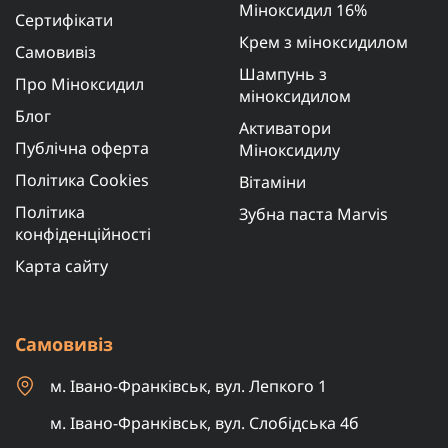
Міноксидил 16%
Сертифікати
Крем з міноксидилом
Самовивіз
Шампунь з
Про Міноксидил
міноксидилом
Блог
Активатори
Публічна оферта
Міноксидилу
Політика Cookies
Вітаміни
Політика
Зубна паста Marvis
конфіденційності
Карта сайту
Самовивіз
м. Івано-Франківськ, вул. Лепкого 1
м. Івано-Франківськ, вул. Слобідська 4б