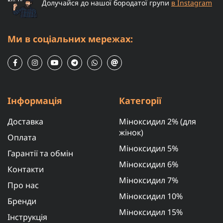
Долучайся до нашої бородатої групи
в Instagram
Ми в соціальних мережах:
Інформація
Категорії
Доставка
Міноксидил 2% (для
жінок)
Оплата
Міноксидил 5%
Гарантії та обмін
Міноксидил 6%
Контакти
Міноксидил 7%
Про нас
Міноксидил 10%
Бренди
Міноксидил 15%
Інструкція