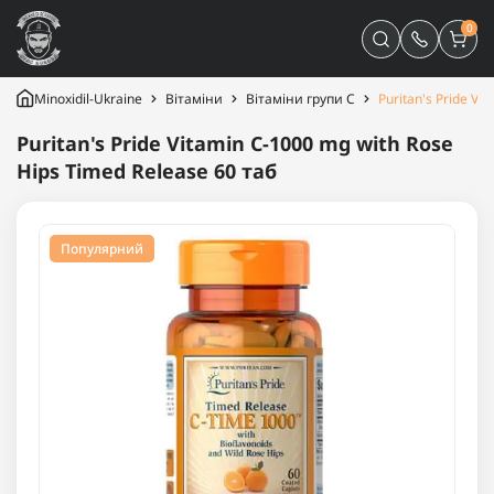
0
Minoxidil-Ukraine
Вітаміни
Вітаміни групи С
Puritan's Pride Vi
Puritan's Pride Vitamin C-1000 mg with Rose
Hips Timed Release 60 таб
Популярний