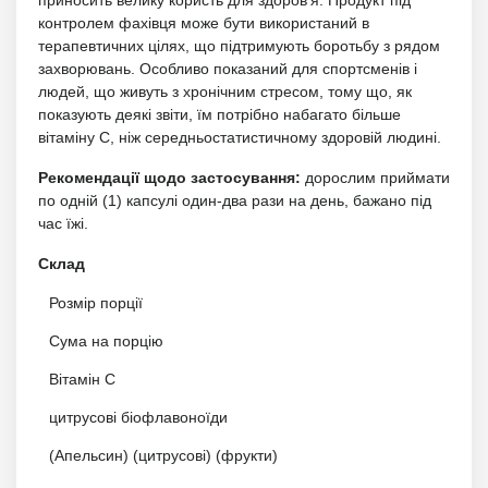
контролем фахівця може бути використаний в
терапевтичних цілях, що підтримують боротьбу з рядом
захворювань. Особливо показаний для спортсменів і
людей, що живуть з хронічним стресом, тому що, як
показують деякі звіти, їм потрібно набагато більше
вітаміну С, ніж середньостатистичному здоровій людині.
Рекомендації щодо застосування:
дорослим приймати
по одній (1) капсулі один-два рази на день, бажано під
час їжі.
Склад
Розмір порції
Сума на порцію
Вітамін С
цитрусові біофлавоноїди
(Апельсин) (цитрусові) (фрукти)