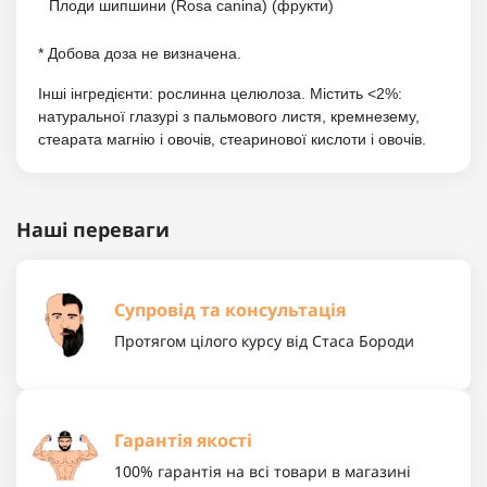
Плоди шипшини (Rosa canina) (фрукти)
* Добова доза не визначена.
Інші інгредієнти: рослинна целюлоза. Містить <2%:
натуральної глазурі з пальмового листя, кремнезему,
стеарата магнію і овочів, стеаринової кислоти і овочів.
Наші переваги
Супровід та консультація
Протягом цілого курсу від Стаса Бороди
Гарантія якості
100% гарантія на всі товари в магазині