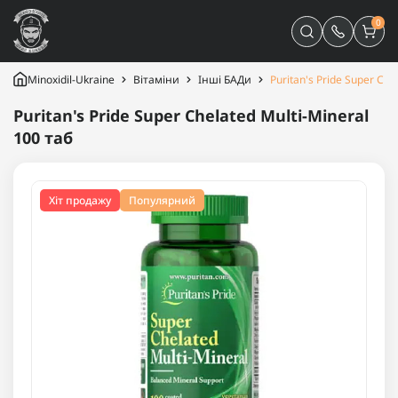
0
Minoxidil-Ukraine
Вітаміни
Інші БАДи
Puritan's Pride Super Che
Puritan's Pride Super Chelated Multi-Mineral
100 таб
Хіт продажу
Популярний