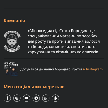
Компанія
«Міноксидил від Стаса Бороди» - це
спеціалізований магазин по засобах
для росту та проти випадіння волосся
та бороди, косметики, спортивного
харчування та вітамінних комплексів
Долучайся до нашої бородатої групи
в Instagram
Ми в соціальних мережах: