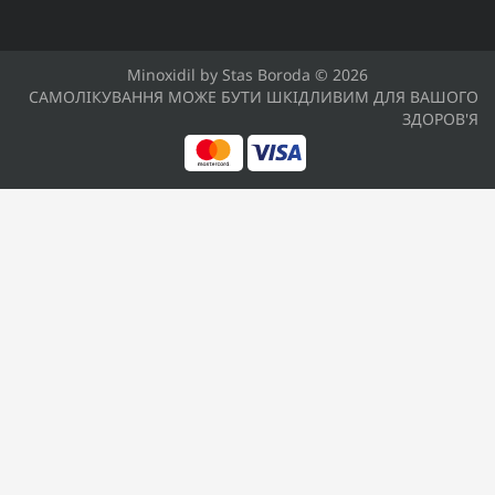
Minoxidil by Stas Boroda © 2026
САМОЛІКУВАННЯ МОЖЕ БУТИ ШКІДЛИВИМ ДЛЯ ВАШОГО
ЗДОРОВ'Я