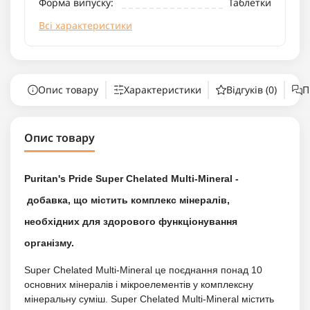
Форма випуску:
Таблетки
Всі характеристики
Опис товару
Характеристики
Відгуків (0)
П
Опис товару
Puritan's Pride Super Chelated Multi-Mineral -
добавка, що містить комплекс мінералів,
необхідних для здорового функціонування
організму.
Super Chelated Multi-Mineral це поєднання понад 10
основних мінералів і мікроелементів у комплексну
мінеральну суміш. Super Chelated Multi-Mineral містить