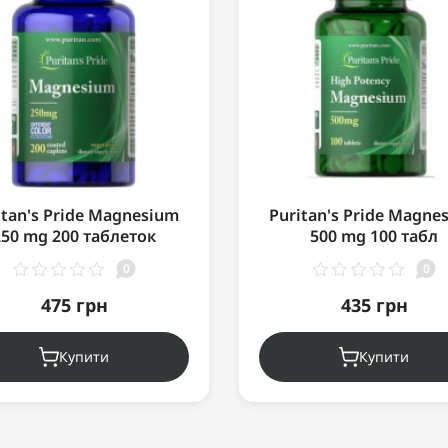
itan's Pride Magnesium
Puritan's Pride Magne
250 mg 200 таблеток
500 mg 100 табл
0
0
475 грн
435 грн
Купити
Купити