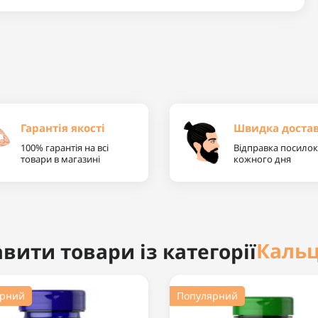
Гарантія якості
Швидка доста
100% гарантія на всі
Відправка посилок
товари в магазині
кожного дня
Кальц
вити товари із категорії
ярний
Популярний