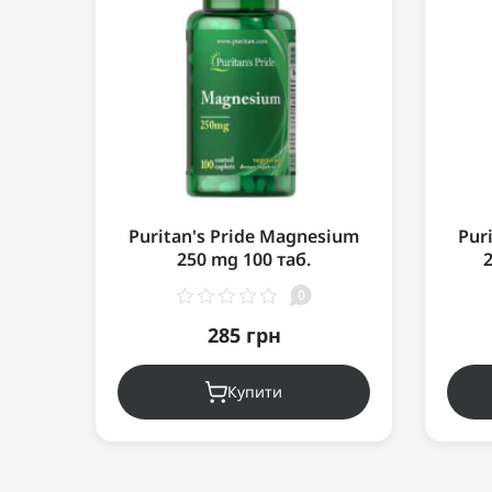
Puritan's Pride Magnesium
Pur
250 mg 100 таб.
0
285 грн
Купити