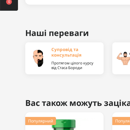
0
Наші переваги
Супровід та
консультація
Протягом цілого курсу
від Стаса Бороди
Вас також можуть заціка
Популярний
Попул