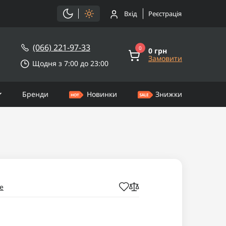
Вхід
Реєстрація
(066) 221-97-33
0
0 грн
Замовити
Щодня з 7:00 до 23:00
Бренди
Новинки
Знижки
e