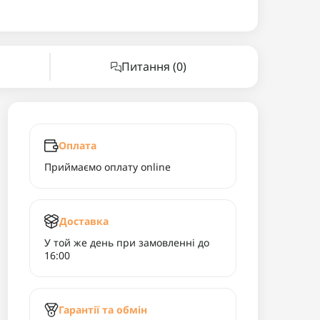
Питання
(0)
Оплата
Приймаємо оплату online
Доставка
У той же день при замовленні до
16:00
Гарантії та обмін