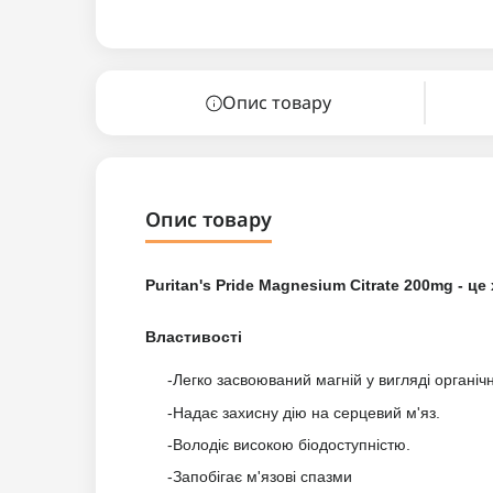
Опис товару
Опис товару
Puritan's Pride Magnesium Citrate 200mg - ц
Властивості
-Легко засвоюваний магній у вигляді органічн
-Надає захисну дію на серцевий м'яз.
-Володіє високою біодоступністю.
-Запобігає м'язові спазми