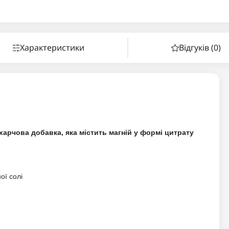
Характеристики
Відгуків (0)
е харчова добавка, яка містить магній у формі цитрату
ої солі