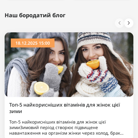
Наш бородатий блог
18.12.2025 15:00
Топ-5 найкорисніших вітамінів для жінок цієї
зими
Топ-5 найкорисніших вітамінів для жінок цієї
зимиЗимовий період створює підвищене
навантаження на організм жінки через холод, брак