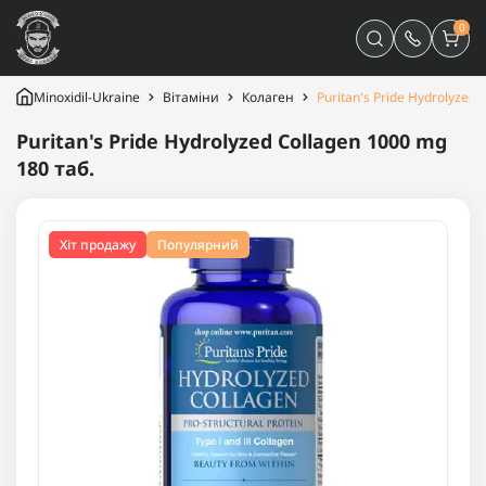
0
Minoxidil-Ukraine
Вітаміни
Колаген
Puritan's Pride Hydrolyzed
Puritan's Pride Hydrolyzed Collagen 1000 mg
180 таб.
Хіт продажу
Популярний