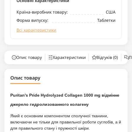
Основні характеристики
Країна-виробник товару:
США
Форма випуску:
Таблетки
Всі характеристики
Опис товару
Характеристики
Відгуків (0)
П
Опис товару
Puritan's Pride Hydrolyzed Collagen 1000 mg відмінне
джерело гидролизованного колагену
Який є основним компонентом сполучної тканини,
включаючи не тільки для правильної роботи суглобів, а й
для правильного стану і пружності шкіри.