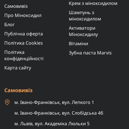
Крем з міноксидилом
Самовивіз
Шампунь з
Про Міноксидил
міноксидилом
Блог
Активатори
Публічна оферта
Міноксидилу
Політика Cookies
Вітаміни
Політика
Зубна паста Marvis
конфіденційності
Карта сайту
Самовивіз
м. Івано-Франківськ, вул. Лепкого 1
м. Івано-Франківськ, вул. Слобідська 4б
м. Львів, вул. Академіка Люльки 5