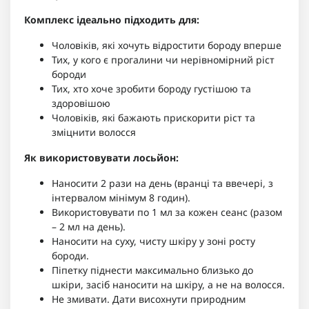
Комплекс ідеально підходить для:
Чоловіків, які хочуть відростити бороду вперше
Тих, у кого є прогалини чи нерівномірний ріст
бороди
Тих, хто хоче зробити бороду густішою та
здоровішою
Чоловіків, які бажають прискорити ріст та
зміцнити волосся
Як використовувати лосьйон:
Наносити 2 рази на день (вранці та ввечері, з
інтервалом мінімум 8 годин).
Використовувати по 1 мл за кожен сеанс (разом
– 2 мл на день).
Наносити на суху, чисту шкіру у зоні росту
бороди.
Піпетку піднести максимально близько до
шкіри, засіб наносити на шкіру, а не на волосся.
Не змивати. Дати висохнути природним