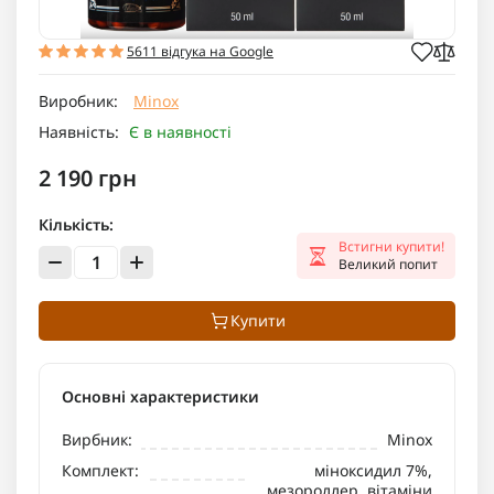
5611 відгука на Google
Виробник:
Minox
Наявність:
Є в наявності
2 190 грн
Кількість:
Встигни купити!
Великий попит
Купити
Основні характеристики
Вирбник:
Minox
Комплект:
міноксидил 7%,
мезороллер, вітаміни