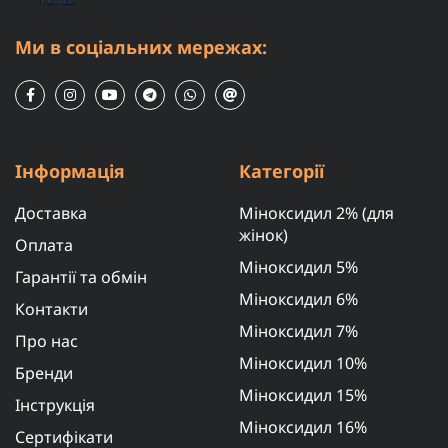
Ми в соціальних мережах:
Інформація
Категорії
Доставка
Міноксидил 2% (для
жінок)
Оплата
Міноксидил 5%
Гарантії та обмін
Міноксидил 6%
Контакти
Міноксидил 7%
Про нас
Міноксидил 10%
Бренди
Міноксидил 15%
Інструкція
Міноксидил 16%
Сертифікати