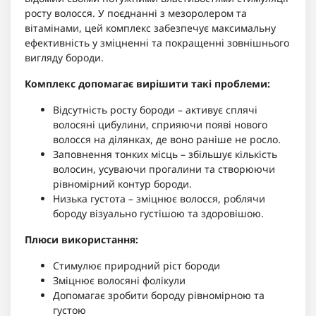
росту волосся. У поєднанні з мезоролером та
вітамінами, цей комплекс забезпечує максимальну
ефективність у зміцненні та покращенні зовнішнього
вигляду бороди.
Комплекс допомагає вирішити такі проблеми:
Відсутність росту бороди – активує сплячі
волосяні цибулини, сприяючи появі нового
волосся на ділянках, де воно раніше не росло.
Заповнення тонких місць – збільшує кількість
волосин, усуваючи прогалини та створюючи
рівномірний контур бороди.
Низька густота – зміцнює волосся, роблячи
бороду візуально густішою та здоровішою.
Плюси використання:
Стимулює природний ріст бороди
Зміцнює волосяні фолікули
Допомагає зробити бороду рівномірною та
густою