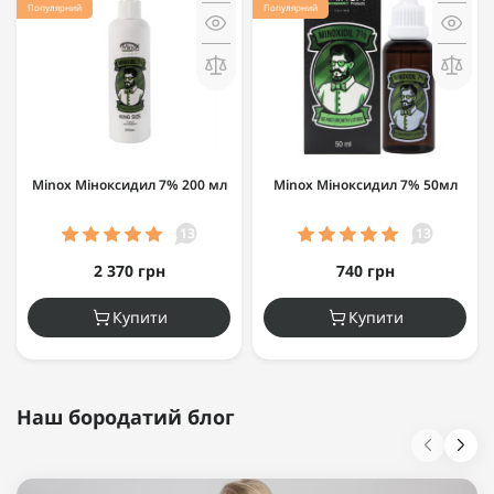
Популярний
Популярний
Minox Міноксидил 7% 200 мл
Minox Міноксидил 7% 50мл
13
13
2 370 грн
740 грн
Купити
Купити
Наш бородатий блог