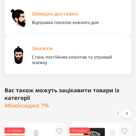
Швидка доставка
Відправка посилок кожного дня
Знижки
Стань постійним клієнтом та отримай
знижку
Вас також можуть зацікавити товари із
категорії
Міноксидил 7%
Хіт продажу
Хіт продажу