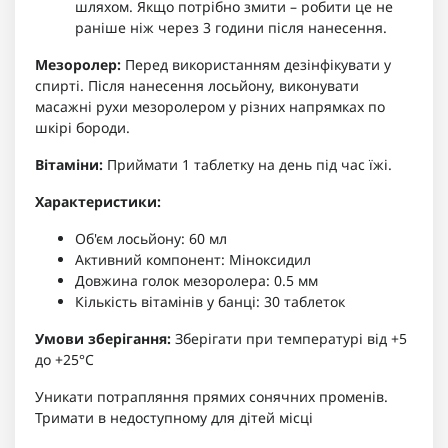
шляхом. Якщо потрібно змити – робити це не
раніше ніж через 3 години після нанесення.
Мезоролер:
Перед використанням дезінфікувати у
спирті. Після нанесення лосьйону, виконувати
масажні рухи мезоролером у різних напрямках по
шкірі бороди.
Вітаміни:
Приймати 1 таблетку на день під час їжі.
Характеристики:
Об'єм лосьйону: 60 мл
Активний компонент: Міноксидил
Довжина голок мезоролера: 0.5 мм
Кількість вітамінів у банці: 30 таблеток
Умови зберігання:
Зберігати при температурі від +5
до +25°C
Уникати потрапляння прямих сонячних променів.
Тримати в недоступному для дітей місці