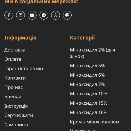
Ми в соціальних мережах:
Інформація
Категорії
Доставка
Міноксидил 2% (для
жінок)
Оплата
Міноксидил 5%
Гарантії та обмін
Міноксидил 6%
Контакти
Міноксидил 7%
Про нас
Міноксидил 10%
Бренди
Міноксидил 15%
Інструкція
Міноксидил 16%
Сертифікати
Крем з міноксидилом
Самовивіз
Шампунь з