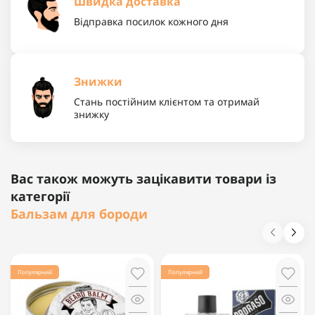
Швидка доставка
Відправка посилок кожного дня
Знижки
Стань постійним клієнтом та отримай
знижку
Вас також можуть зацікавити товари із
категорії
Бальзам для бороди
Популярний
Популярний