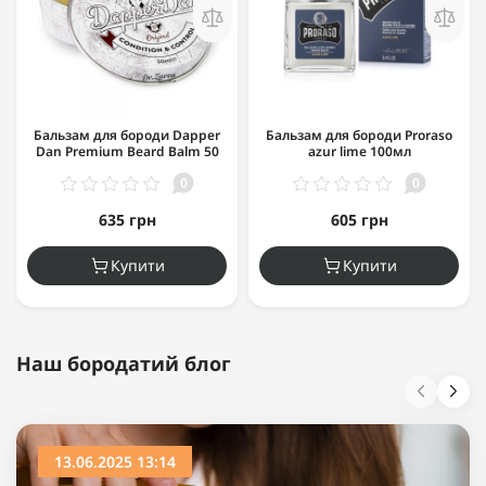
Бальзам для бороди Dapper
Бальзам для бороди Proraso
Dan Premium Beard Balm 50
azur lime 100мл
мл
0
0
635 грн
605 грн
Купити
Купити
Наш бородатий блог
13.06.2025 13:14