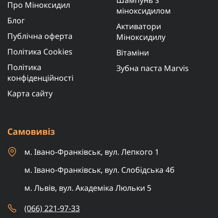
Про Міноксидил
міноксидилом
Блог
Активатори
Публічна оферта
Міноксидилу
Політика Cookies
Вітаміни
Політика
Зубна паста Marvis
конфіденційності
Карта сайту
Самовивіз
м. Івано-Франківськ, вул. Лепкого 1
м. Івано-Франківськ, вул. Слобідська 4б
м. Львів, вул. Академіка Люльки 5
(066) 221-97-33