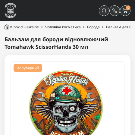
0
Minoxidil-Ukraine
Чоловіча косметика
Борода
Бальзам для бо
Бальзам для бороди відновлюючий
Tomahawk ScissorHands 30 мл
Популярний